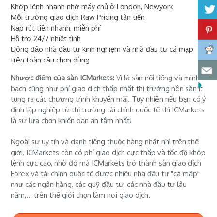
Khớp lệnh nhanh nhờ máy chủ ở London, Newyork
Môi trường giao dịch Raw Pricing tân tiến
Nạp rút tiền nhanh, miễn phí
Hỗ trợ 24/7 nhiệt tình
Đông đảo nhà đầu tư kinh nghiệm và nhà đầu tư cá mập
trên toàn cầu chọn dùng
Nhược điểm của sàn ICMarkets:
Vì là sàn nổi tiếng và minh
bạch cũng như phí giao dịch thấp nhất thị trường nên sàn ít
tung ra các chương trình khuyến mãi. Tuy nhiên nếu bạn có ý
định lập nghiệp từ thị trường tài chính quốc tế thì ICMarkets
là sự lựa chọn khiến bạn an tâm nhất!
Ngoài sự uy tín và danh tiếng thuộc hàng nhất nhì trên thế
giới, ICMarkets còn có phí giao dịch cực thấp và tốc độ khớp
lệnh cực cao, nhờ đó mà ICMarkets trở thành sàn giao dịch
Forex và tài chính quốc tế được nhiều nhà đầu tư "cá mập"
như các ngân hàng, các quỹ đầu tư, các nhà đầu tư lâu
năm,... trên thế giới chọn làm nơi giao dịch.