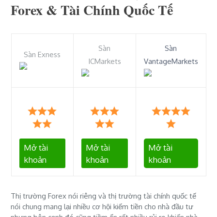
Forex & Tài Chính Quốc Tế
Sàn
Sàn
Sàn Exness
ICMarkets
VantageMarkets
Mở tài
Mở tài
Mở tài
khoản
khoản
khoản
Thị trường Forex nói riêng và thị trường tài chính quốc tế
nói chung mang lại nhiều cơ hội kiếm tiền cho nhà đầu tư