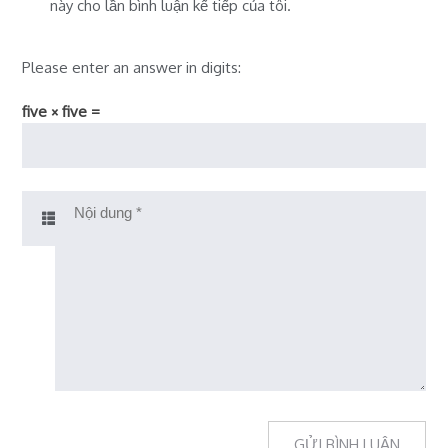
này cho lần bình luận kế tiếp của tôi.
Please enter an answer in digits:
five × five =