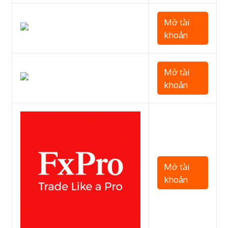
Mở tài
khoản
Mở tài
khoản
Mở tài
khoản