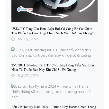
USD/JPY Tăng Cao Hơn, Liệu BoJ Có Công Bố Cắt Giảm
Trái Phiếu Tại Cuộc Họp Chính Sách Vào Thứ Sáu Không?
Th8 07, 2026
25/3/2021: Nasdaq 100 ETF Cho Thấy Dòng Tiền Vào Lớn
Nhất Từ ​​trước Đến Nay Khi Chỉ Số Đi Xuống
Th8 07, 2026
Bầu Cử Hoa Kỳ Năm 2024 – Trump Hay Harris Chiến Thắng