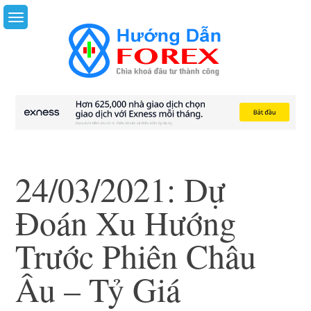
Skip
to
content
24/03/2021: Dự
Đoán Xu Hướng
Trước Phiên Châu
Âu – Tỷ Giá