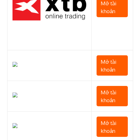
Mở tài
khoản
Mở tài
khoản
Mở tài
khoản
Mở tài
khoản