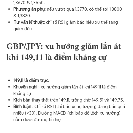
1,3670 & 1,3650.
Phương án phụ
: nếu vượt qua 1,3770, có thể tới 1,3800
& 1,3820.
Tư vấn kĩ thuật
: chỉ số RSI giảm báo hiệu xu thế tăng
giảm đều.
GBP/JPY: xu hướng giảm lấn át
khi 149,11 là điểm kháng cự
149,11 là điểm trục.
Khuyến nghị
: xu hướng giảm lấn át khi 149,11 là điểm
kháng cự.
Kịch bản thay thế
: trên 149,11, trông chờ 149,51 và 149,75.
Bình luận
: Chỉ số RSI (chỉ báo xung lượng) đang bán quá
nhiều (<30). Đường MACD (chỉ báo độ lệch xu hướng)
nằm dưới đường tín hiệ