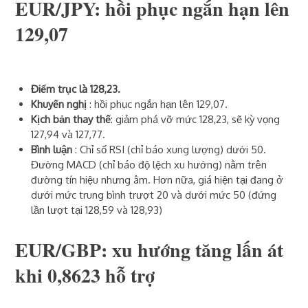
EUR/JPY: hồi phục ngắn hạn lên
129,07
Điểm trục là 128,23.
Khuyến nghị
: hồi phục ngắn hạn lên 129,07.
Kịch bản thay thế
: giảm phá vỡ mức 128,23, sẽ kỳ vọng
127,94 và 127,77.
Bình luận
: Chỉ số RSI (chỉ báo xung lượng) dưới 50.
Đường MACD (chỉ báo độ lệch xu hướng) nằm trên
đường tín hiệu nhưng âm. Hơn nữa, giá hiện tại đang ở
dưới mức trung bình trượt 20 và dưới mức 50 (đứng
lần lượt tại 128,59 và 128,93)
EUR/GBP: xu hướng tăng lấn át
khi 0,8623 hỗ trợ