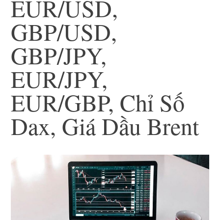
EUR/USD,
GBP/USD,
GBP/JPY,
EUR/JPY,
EUR/GBP, Chỉ Số
Dax, Giá Dầu Brent