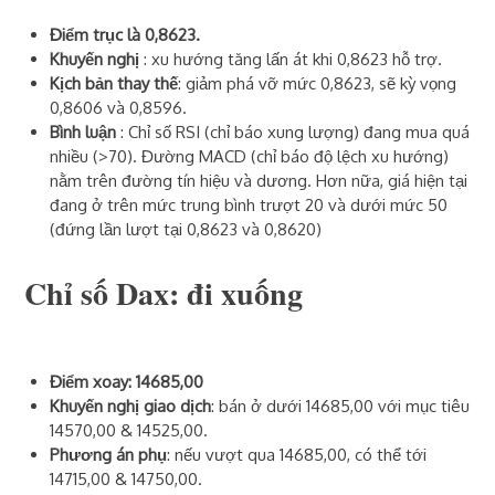
Điểm trục là 0,8623.
Khuyến nghị
: xu hướng tăng lấn át khi 0,8623 hỗ trợ.
Kịch bản thay thế
: giảm phá vỡ mức 0,8623, sẽ kỳ vọng
0,8606 và 0,8596.
Bình luận
: Chỉ số RSI (chỉ báo xung lượng) đang mua quá
nhiều (>70). Đường MACD (chỉ báo độ lệch xu hướng)
nằm trên đường tín hiệu và dương. Hơn nữa, giá hiện tại
đang ở trên mức trung bình trượt 20 và dưới mức 50
(đứng lần lượt tại 0,8623 và 0,8620)
Chỉ số Dax: đi xuống
Điểm xoay: 14685,00
Khuyến nghị giao dịch
: bán ở dưới 14685,00 với mục tiêu
14570,00 & 14525,00.
Phương án phụ
: nếu vượt qua 14685,00, có thể tới
14715,00 & 14750,00.