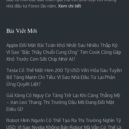
nhà đầu tư Forex lâu năm.
Xem chi tiết
Bài Viết Mới
Apple Đối Mặt Bài Toán Khó Nhất Sau Nhiều Thập Kỷ:
Vì Sao “bậc Thầy Chuỗi Cung Ứng” Tim Cook Cũng Gặp
Khó Trước Cơn Sốt Chip Nhớ AI?
Tesla Có Thể Mất Hơn 200 Tỷ USD Vốn Hóa Sau Tuyên
Bố Tăng Mạnh Chi Tiêu: Vì Sao Nhà Đầu Tư Lại Phản
Ứng Quyết Liệt?
Giá Xăng Có Nguy Cơ Tăng Trở Lại Khi Căng Thẳng Mỹ
– Iran Leo Thang: Thị Trường Dầu Mỏ Đang Đối Mặt
Điều Gì?
Robot Hình Người Có Thể Tạo Ra Thị Trường Nghìn Tỷ
USD: Vì Sao Nvidia Không Bán Robot Mà Vẫn Có Thể Là