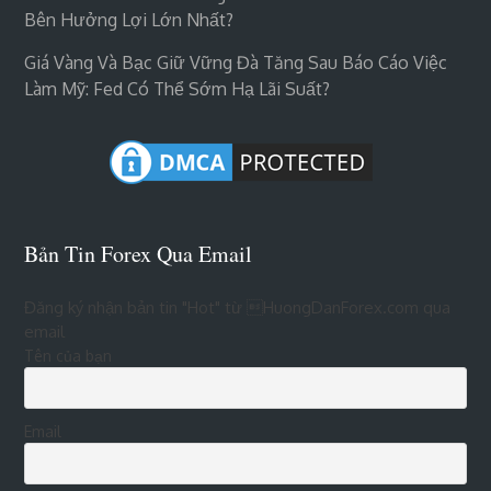
Bên Hưởng Lợi Lớn Nhất?
Giá Vàng Và Bạc Giữ Vững Đà Tăng Sau Báo Cáo Việc
Làm Mỹ: Fed Có Thể Sớm Hạ Lãi Suất?
Bản Tin Forex Qua Email
Đăng ký nhận bản tin "Hot" từ HuongDanForex.com qua
email
Tên của bạn
Email