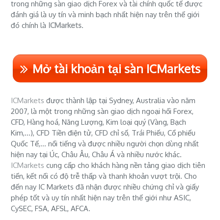
trong những sàn giao dịch Forex và tài chính quốc tế được
đánh giá là uy tín và minh bạch nhất hiện nay trên thế giới
đó chính là
ICMarkets
.
Mở tài khoản tại sàn ICMarkets
ICMarkets
được thành lập tại Sydney, Australia vào năm
2007, là một trong những sàn giao dịch ngoại hối Forex,
CFD, Hàng hoá, Năng Lượng, Kim loại quý (Vàng, Bạch
Kim,...), CFD Tiền điện tử, CFD chỉ số, Trái Phiếu, Cổ phiếu
Quốc Tế,... nổi tiếng và được nhiều người chọn dùng nhất
hiện nay tại Úc, Châu Âu, Châu Á và nhiều nước khác.
ICMarkets
cung cấp cho khách hàng nền tảng giao dịch tiên
tiến, kết nối có độ trễ thấp và thanh khoản vượt trội. Cho
đến nay IC Markets đã nhận được nhiều chứng chỉ và giấy
phép tốt và uy tín nhất hiện nay trên thế giới như ASIC,
CySEC, FSA, AFSL, AFCA.