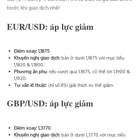
trước khi giao dịch nhé!
EUR/USD: áp lực giảm
Điểm xoay: 1,1875
Khuyến nghị giao dịch
: bán ở dưới 1,1875 với mục tiêu
1,1820 & 1,1800.
Phương án phụ
: nếu vượt qua 1,1875, có thể tới 1,1900 &
1,1920.
Tư vấn kĩ thuật
: chỉ số RSI giải thích xu thế giảm.
GBP/USD: áp lực giảm
Điểm xoay: 1,3770
Khuyến nghị giao dịch
: bán ở dưới 1,3770 với mục tiêu