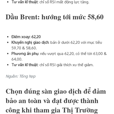
Tư vấn kĩ thuật
: chỉ số RSI mất động lực tăng.
Dầu Brent: hướng tới mức 58,60
Điểm xoay: 62,20
Khuyến nghị giao dịch
: bán ở dưới 62,20 với mục tiêu
59,70 & 58,60.
Phương án phụ
: nếu vượt qua 62,20, có thể tới 63,00 &
64,00.
Tư vấn kĩ thuật
: chỉ số RSI giải thích xu thế giảm.
Nguồn: Tổng hợp
Chọn đúng sàn giao dịch để đảm
bảo an toàn và đạt được thành
công khi tham gia Thị Trường