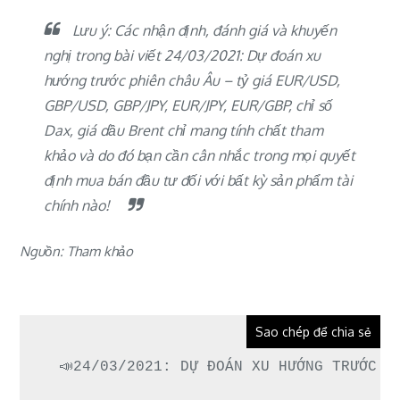
Lưu ý: Các nhận định, đánh giá và khuyến
nghị trong bài viết 24/03/2021: Dự đoán xu
hướng trước phiên châu Âu – tỷ giá EUR/USD,
GBP/USD, GBP/JPY, EUR/JPY, EUR/GBP, chỉ số
Dax, giá dầu Brent chỉ mang tính chất tham
khảo và do đó bạn cần cân nhắc trong mọi quyết
định mua bán đầu tư đối với bất kỳ sản phẩm tài
chính nào!
Nguồn: Tham khảo
Sao chép để chia sẻ
📣24/03/2021: DỰ ĐOÁN XU HƯỚNG TRƯỚC P