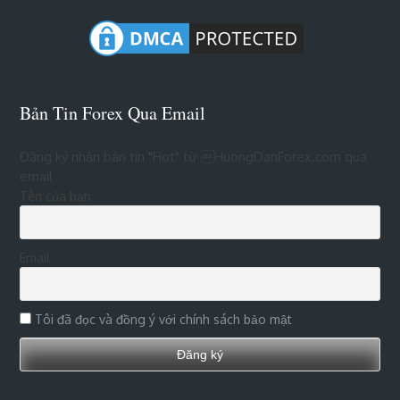
Bản Tin Forex Qua Email
Đăng ký nhận bản tin "Hot" từ HuongDanForex.com qua
email
Tên của bạn
Email
Tôi đã đọc và đồng ý với chính sách bảo mật