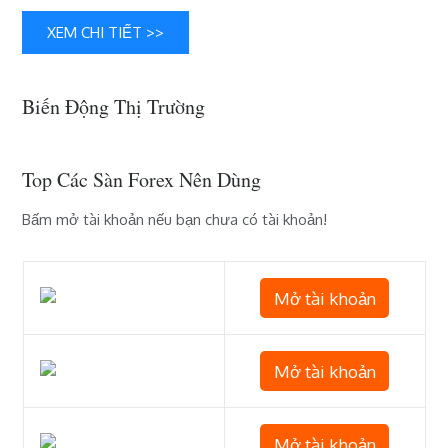
XEM CHI TIẾT >>
Biến Động Thị Trường
Top Các Sàn Forex Nên Dùng
Bấm mở tài khoản nếu bạn chưa có tài khoản!
Mở tài khoản
Mở tài khoản
Mở tài khoản