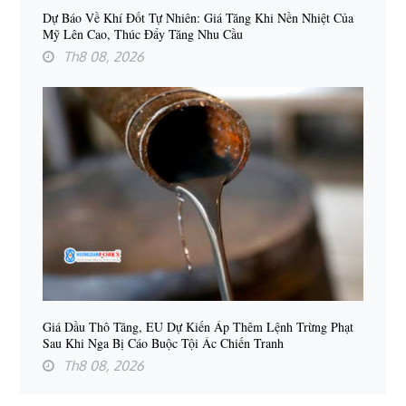
Dự Báo Về Khí Đốt Tự Nhiên: Giá Tăng Khi Nền Nhiệt Của
Mỹ Lên Cao, Thúc Đẩy Tăng Nhu Cầu
Th8 08, 2026
Giá Dầu Thô Tăng, EU Dự Kiến Áp Thêm Lệnh Trừng Phạt
Sau Khi Nga Bị Cáo Buộc Tội Ác Chiến Tranh
Th8 08, 2026