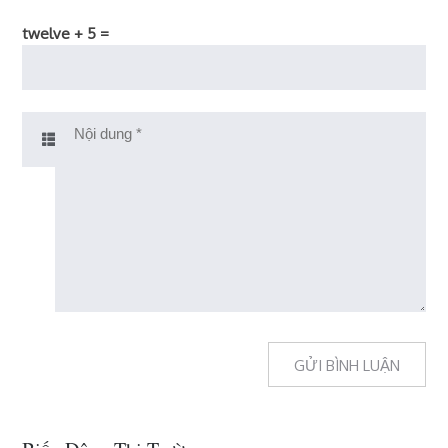
twelve + 5 =