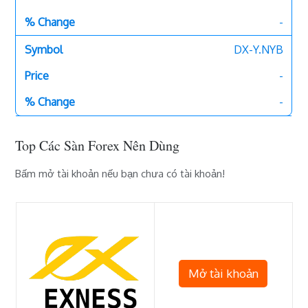
-
DX-Y.NYB
-
-
Top Các Sàn Forex Nên Dùng
Bấm mở tài khoản nếu bạn chưa có tài khoản!
Mở tài khoản