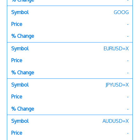
GOOG
-
-
EURUSD=X
-
-
JPYUSD=X
-
-
AUDUSD=X
-