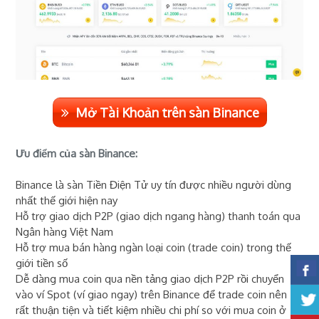
Mở Tài Khoản trên sàn Binance
Ưu điểm của sàn Binance:
Binance là sàn Tiền Điện Tử uy tín được nhiều người dùng
nhất thế giới hiện nay
Hỗ trợ giao dịch P2P (giao dịch ngang hàng) thanh toán qua
Ngân hàng Việt Nam
Hỗ trợ mua bán hàng ngàn loại coin (trade coin) trong thế
giới tiền số
Dễ dàng mua coin qua nền tảng giao dịch P2P rồi chuyển
vào ví Spot (ví giao ngay) trên Binance để trade coin nên
rất thuận tiện và tiết kiệm nhiều chi phí so với mua coin ở