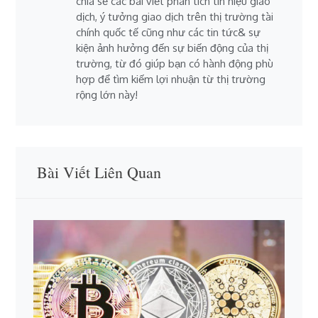
chia sẻ các bài viết phân tích tín hiệu giao
dịch, ý tưởng giao dịch trên thị trường tài
chính quốc tế cũng như các tin tức& sự
kiện ảnh hưởng đến sự biến động của thị
trường, từ đó giúp bạn có hành động phù
hợp để tìm kiếm lợi nhuận từ thị trường
rộng lớn này!
Bài Viết Liên Quan