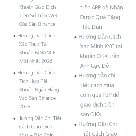
Khoản Giao Dịch
trên APP để Nhận
Tiền Số Trên Web
Được Quà Tặng
Của Sàn Binance
Hấp Dẫn
Hướng Dẫn Cách
Hướng Dẫn Cách
Xác Thực Tài
Xác Minh KYC tài
Khoản BINANCE
khoản OKX trên
Mới Nhất 2026
APP Cực Dễ
Hướng Dẫn Cách
Hướng dẫn chi
Tích Hợp Tài
tiết cách mua
Khoản Ngân Hàng
coin qua P2P để
Vào Sàn Binance
giao dịch trên
2026
sàn OKX
Hướng Dẫn Chi Tiết
Hướng Dẫn Chi
Cách Giao Dịch
Tiết Cách Giao
Mua – Bán Coin