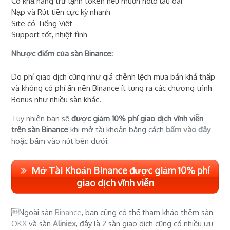
Có khả năng trữ lạnh token nếu muốn hold lâu dài
Nạp và Rút tiền cực kỳ nhanh
Site có Tiếng Việt
Support tốt, nhiệt tình
Nhược điểm của sàn Binance:
Do phí giao dịch cũng như giá chênh lệch mua bán khá thấp
và không có phí ẩn nên Binance ít tung ra các chương trình
Bonus như nhiều sàn khác.
Tuy nhiên bạn sẽ
được giảm 10% phí giao dịch vĩnh viễn
trên sàn Binance
khi mở tài khoản bằng cách
bấm vào đây
hoặc bấm vào nút bên dưới:
Mở Tài Khoản Binance được giảm 10% phí
giao dịch vĩnh viễn
Ngoài sàn
Binance
, bạn cũng có thể tham khảo thêm sàn
OKX
và sàn
Aliniex
, đây là 2 sàn giao dịch cũng có nhiều ưu