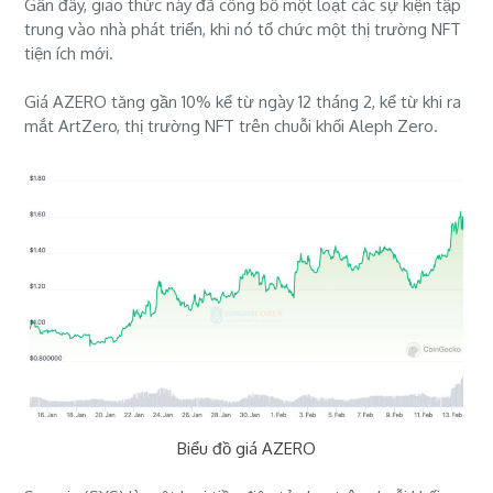
Gần đây, giao thức này đã công bố một loạt các sự kiện tập
trung vào nhà phát triển, khi nó tổ chức một thị trường NFT
tiện ích mới.
Giá AZERO tăng gần 10% kể từ ngày 12 tháng 2, kể từ khi ra
mắt ArtZero, thị trường NFT trên chuỗi khối Aleph Zero.
Biểu đồ giá AZERO