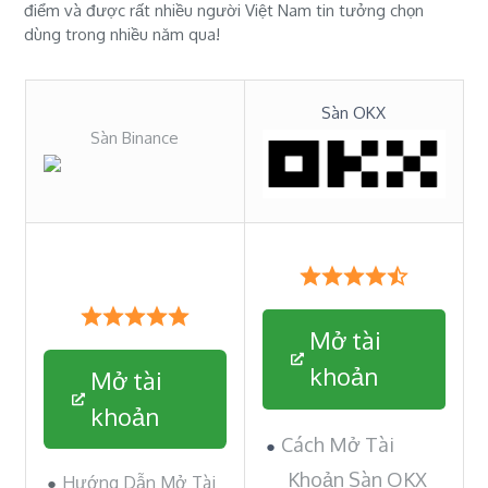
điểm và được rất nhiều người Việt Nam tin tưởng chọn
dùng trong nhiều năm qua!
Sàn OKX
Sàn Binance
Mở tài
khoản
Mở tài
khoản
Cách Mở Tài
Khoản Sàn OKX
Hướng Dẫn Mở Tài