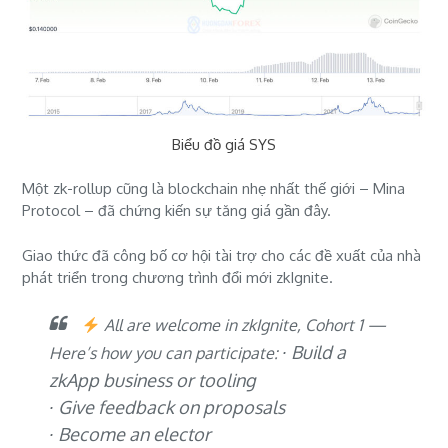
Biểu đồ giá SYS
Một zk-rollup cũng là blockchain nhẹ nhất thế giới – Mina
Protocol – đã chứng kiến ​sự tăng giá gần đây.
Giao thức đã công bố cơ hội tài trợ cho các đề xuất của nhà
phát triển trong chương trình đổi mới zkIgnite.
All are welcome in zkIgnite, Cohort 1 —
∙ Build a
Here’s how you can participate:
zkApp business or tooling
∙ Give feedback on proposals
∙ Become an elector