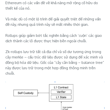
Ethereum có các vấn đề về khả năng mở rộng cố hữu do
thiết kế của nó.
Và mặc dù có một lộ trình để giải quyết triệt để những vấn
đề này, nhưng quá trình này sẽ mất nhiều thời gian.
Rollups giúp giảm bớt tắc nghẽn bằng cách ‘cuộn’ các giao
dịch thành các lô được thực hiện bên ngoài chuỗi.
Zk-rollups lưu trữ tất cả địa chỉ và số dư tương ứng trong
cây merkle – cấu trúc dữ liệu được sử dụng để xác minh và
đồng bộ hóa dữ liệu. Gốc của “cây cân bằng – balance tree”
này được lưu trữ trong một hợp đồng thông minh trên
chuỗi.