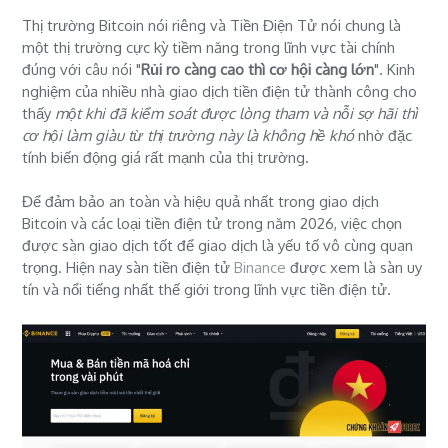
Thị trường Bitcoin nói riêng và Tiền Điện Tử nói chung là
một thị trường cực kỳ tiềm năng trong lĩnh vực tài chính
đúng với câu nói "
Rủi ro càng cao thì cơ hội càng lớn
". Kinh
nghiệm của nhiều nhà giao dịch tiền điện tử thành công cho
thấy
một khi đã kiểm soát được lòng tham và nỗi sợ hãi thì
cơ hội làm giàu từ thị trường này là không hề khó
nhờ đặc
tính biến động giá rất mạnh của thị trường.
Để đảm bảo an toàn và hiệu quả nhất trong giao dịch
Bitcoin và các loại tiền điện tử trong năm 2026, việc chọn
được sàn giao dịch tốt để giao dịch là yếu tố vô cùng quan
trọng. Hiện nay sàn tiền điện tử
Binance
được xem là sàn uy
tín và nổi tiếng nhất thế giới trong lĩnh vực tiền điện tử.