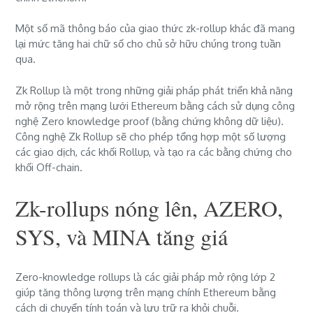
Một số mã thông báo của giao thức zk-rollup khác đã mang
lại mức tăng hai chữ số cho chủ sở hữu chúng trong tuần
qua.
Zk Rollup là một trong những giải pháp phát triển khả năng
mở rộng trên mạng lưới Ethereum bằng cách sử dụng công
nghệ Zero knowledge proof (bằng chứng không dữ liệu).
Công nghệ Zk Rollup sẽ cho phép tổng hợp một số lượng
các giao dịch, các khối Rollup, và tạo ra các bằng chứng cho
khối Off-chain.
Zk-rollups nóng lên, AZERO,
SYS, và MINA tăng giá
Zero-knowledge rollups là các giải pháp mở rộng lớp 2
giúp tăng thông lượng trên mạng chính Ethereum bằng
cách di chuyển tính toán và lưu trữ ra khỏi chuỗi.