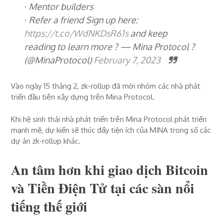
∙ Mentor builders
∙ Refer a friend
Sign up here:
https://t.co/WdNKDsR61s
and keep
reading to learn more ?
— Mina Protocol ?
(@MinaProtocol)
February 7, 2023
Vào ngày 15 tháng 2, zk-rollup đã mời nhóm các nhà phát
triển đầu tiên xây dựng trên Mina Protocol.
Khi hệ sinh thái nhà phát triển trên Mina Protocol phát triển
mạnh mẽ, dự kiến ​​sẽ thúc đẩy tiện ích của MINA trong số các
dự án zk-rollup khác.
An tâm hơn khi giao dịch Bitcoin
và Tiền Điện Tử tại các sàn nổi
tiếng thế giới