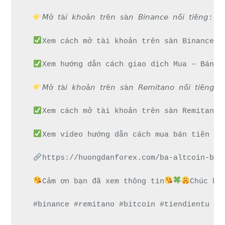
𝘔ở 𝘵à𝘪 𝘬𝘩𝘰ả𝘯 𝘵𝘳ê𝘯 𝘴à𝘯 𝘉𝘪𝘯𝘢𝘯𝘤𝘦 𝘯ổ
Xem cách mở tài khoản trên sàn Binance đ
Xem hướng dẫn cách giao dịch Mua – Bán t
𝘔ở 𝘵à𝘪 𝘬𝘩𝘰ả𝘯 𝘵𝘳ê𝘯 𝘴à𝘯 𝘙𝘦𝘮𝘪𝘵𝘢𝘯𝘰 𝘯
Xem cách mở tài khoản trên sàn Remitano 
Xem video hướng dẫn cách mua bán tiền đi
https://huongdanforex.com/ba-altcoin-ban
Cảm ơn bạn đã xem thông tin
Chúc bạ
#binance #remitano #bitcoin #tiendientu #t