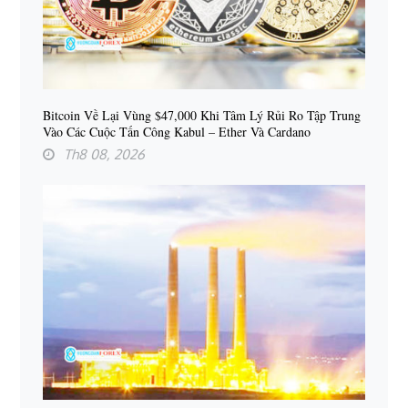
Bitcoin Về Lại Vùng $47,000 Khi Tâm Lý Rủi Ro Tập Trung
Vào Các Cuộc Tấn Công Kabul – Ether Và Cardano
Th8 08, 2026