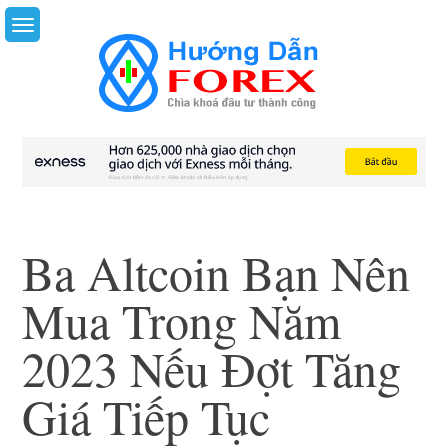
Skip
to
content
Ba Altcoin Bạn Nên
Mua Trong Năm
2023 Nếu Đợt Tăng
Giá Tiếp Tục