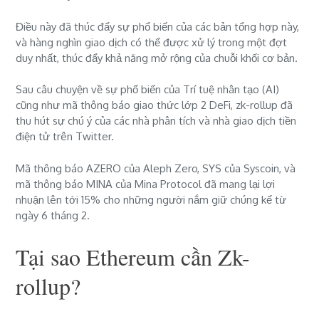
Điều này đã thúc đẩy sự phổ biến của các bản tổng hợp này,
và hàng nghìn giao dịch có thể được xử lý trong một đợt
duy nhất, thúc đẩy khả năng mở rộng của chuỗi khối cơ bản.
Sau câu chuyện về sự phổ biến của Trí tuệ nhân tạo (AI)
cũng như mã thông báo giao thức lớp 2 DeFi, zk-rollup đã
thu hút sự chú ý của các nhà phân tích và nhà giao dịch tiền
điện tử trên Twitter.
Mã thông báo AZERO của Aleph Zero, SYS của Syscoin, và
mã thông báo MINA của Mina Protocol đã mang lại lợi
nhuận lên tới 15% cho những người nắm giữ chúng kể từ
ngày 6 tháng 2.
Tại sao Ethereum cần Zk-
rollup?