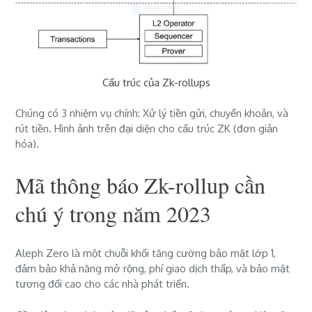
Cấu trúc của Zk-rollups
Chúng có 3 nhiệm vụ chính: Xử lý tiền gửi, chuyển khoản, và
rút tiền. Hình ảnh trên đại diện cho cấu ​​trúc ZK (đơn giản
hóa).
Mã thông báo Zk-rollup cần
chú ý trong năm 2023
Aleph Zero là một chuỗi khối tăng cường bảo mật lớp 1,
đảm bảo khả năng mở rộng, phí giao dịch thấp, và bảo mật
tương đối cao cho các nhà phát triển.