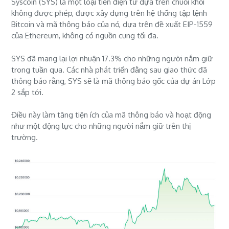
Syscoin (SYS) là một loại tiền điện tử dựa trên chuỗi khối
không được phép, được xây dựng trên hệ thống tập lệnh
Bitcoin và mã thông báo của nó, dựa trên đề xuất EIP-1559
của Ethereum, không có nguồn cung tối đa.
SYS đã mang lại lợi nhuận 17.3% cho những người nắm giữ
trong tuần qua. Các nhà phát triển đằng sau giao thức đã
thông báo rằng, SYS sẽ là mã thông báo gốc của dự án Lớp
2 sắp tới.
Điều này làm tăng tiện ích của mã thông báo và hoạt động
như một động lực cho những người nắm giữ trên thị
trường.