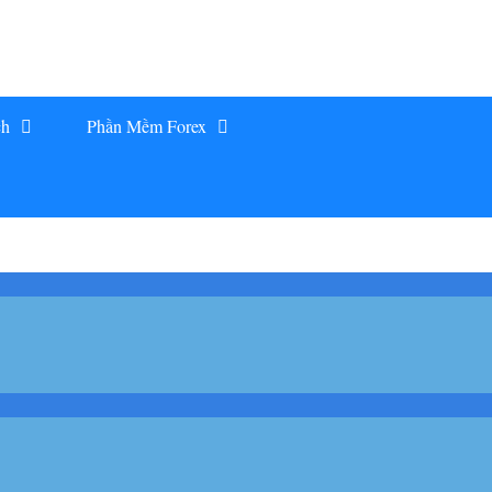
ch
Phần Mềm Forex