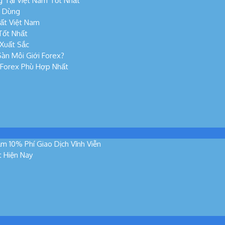
 Tại Việt Nam Tốt Nhất
n Dùng
ất Việt Nam
Tốt Nhất
Xuất Sắc
àn Môi Giới Forex?
 Forex Phù Hợp Nhất
m 10% Phí Giao Dịch Vĩnh Viễn
t Hiện Nay