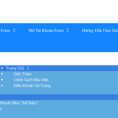
 Forex
Mở Tài Khoản Forex
Hướng Dẫn Giao Dị
Trang Chủ
Giới Thiệu
Chính Sách Bảo Mật
Điều Khoản Sử Dụng
g Khoán Như Thế Nào?
x