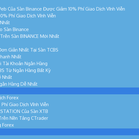
eb Của Sàn Binance Được Giảm 10% Phí Giao Dịch Vĩnh Viễn
% Phí Giao Dịch Vĩnh Viễn
 Nhất
o Sàn Binance
n Trên Sàn BINANCE Mới Nhất
Đơn Giản Nhất Tại Sàn TCBS
hanh Nhất
i Tài Khoản Ngân Hàng
BS Từ Ngân Hàng Bất Kỳ
ễ Nhất
Ngân Hàng Dễ Nhất
ịch Forex
hí Giao Dịch Vĩnh Viễn
XSTATION Của Sàn XTB
Trên Nền Tảng CTrader
g Forex