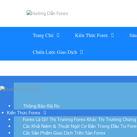
Skip
to
content
Trang Chủ
Kiến Thức Forex
Sàn
Chiến Lược Giao Dịch
Thông Báo Rủi Ro
Kiến Thức Forex
Forex Là Gì? Thị Trường Forex Khác Thị Trường Chứn
Các Khái Niệm & Thuật Ngữ Cơ Bản Trong Đầu Tư Fore
Các Sản Phẩm Giao Dịch Trên Sàn Forex