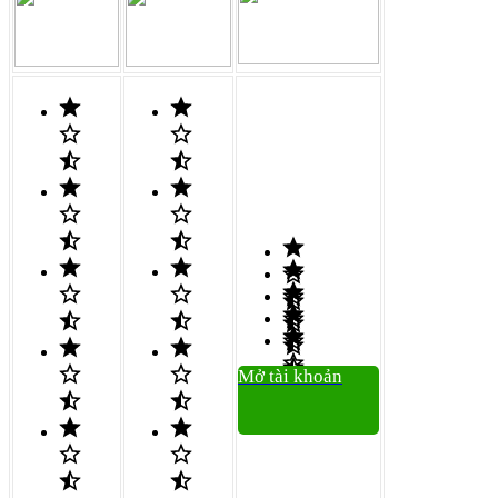
Mở tài khoản