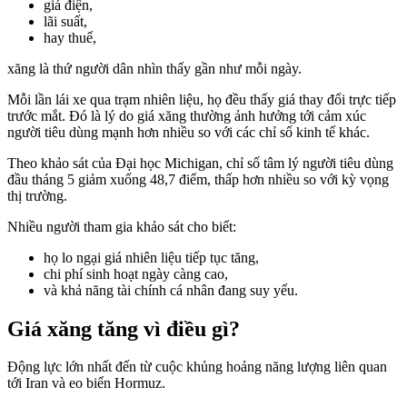
giá điện,
lãi suất,
hay thuế,
xăng là thứ người dân nhìn thấy gần như mỗi ngày.
Mỗi lần lái xe qua trạm nhiên liệu, họ đều thấy giá thay đổi trực tiếp
trước mắt. Đó là lý do giá xăng thường ảnh hưởng tới cảm xúc
người tiêu dùng mạnh hơn nhiều so với các chỉ số kinh tế khác.
Theo khảo sát của Đại học Michigan, chỉ số tâm lý người tiêu dùng
đầu tháng 5 giảm xuống 48,7 điểm, thấp hơn nhiều so với kỳ vọng
thị trường.
Nhiều người tham gia khảo sát cho biết:
họ lo ngại giá nhiên liệu tiếp tục tăng,
chi phí sinh hoạt ngày càng cao,
và khả năng tài chính cá nhân đang suy yếu.
Giá xăng tăng vì điều gì?
Động lực lớn nhất đến từ cuộc khủng hoảng năng lượng liên quan
tới Iran và eo biển Hormuz.