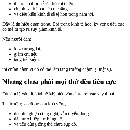
thu nhập thực tế sẽ khó cải thiện,
chi phí sinh hoạt tiếp tục tăng,
và điều kiện kinh tế sẽ tệ hơn trong năm tới.
Đây là tín hiệu quan trọng. Bởi trong kinh tế học: kỳ vọng tiêu cực
có thể tự tạo ra suy giảm kinh tế.
Nếu người dân:
lo sợ tương lai,
giảm chi tiêu,
tăng tiết kiệm,
thì chính hành vi đó có thể làm tăng trưởng chậm lại thật sự.
Nhưng chưa phải mọi thứ đều tiêu cực
Dù tâm lý xấu đi, kinh tế Mỹ hiện vẫn chưa rơi vào suy thoái.
Thị trường lao động còn khá vững:
doanh nghiệp công nghệ vẫn tuyển dụng,
đầu tư AI tiếp tục bùng nổ,
và tiêu dùng tổng thể chưa sụp đổ.