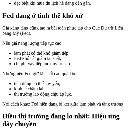
đặc biệt khi mùa du lịch hè đang đến gần.
Fed đang ở tình thế khó xử
Giá xăng tăng cũng tạo ra bài toán phức tạp cho Cục Dự trữ Liên
bang Mỹ (Fed).
Nếu giá năng lượng tiếp tục cao:
lạm phát có thể khó giảm tiếp,
Fed khó cắt giảm lãi suất,
chi phí vay tiếp tục duy trì cao.
Nhưng nếu Fed giữ lãi suất cao quá lâu:
tiêu dùng có thể suy yếu,
kinh tế chậm lại,
thị trường lao động chịu áp lực.
Nói cách khác: Fed hiện đang bị kẹt giữa lạm phát và tăng trưởng.
Điều thị trường đang lo nhất: Hiệu ứng
dây chuyền