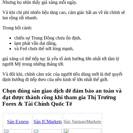
Nhưng họ nhìn thấy giá xăng mỗi ngày.
Và khi chi phí nhiên liệu tăng cao, cảm giác bất an về tài chính sẽ
lan rộng rất nhanh.
Trong bối cảnh:
chiến sự Trung Đông chưa ổn định,
lạm phát vẫn dai dẳng,
và Fed chưa thể nới lỏng mạnh,
giá xăng có thể tiếp tục là yếu tố ảnh hưởng lớn nhất tới tâm lý
người Mỹ trong những tháng tới.
Và đôi khi, chính cảm xúc của người tiêu dùng mới là thứ quyết
định hướng đi tiếp theo của nền kinh tế lớn nhất thế giới.
Chọn đúng sàn giao dịch để đảm bảo an toàn và
đạt được thành công khi tham gia Thị Trường
Forex & Tài Chính Quốc Tế
Sàn Exness
Sàn ICMarkets
Sàn VantageMarkets