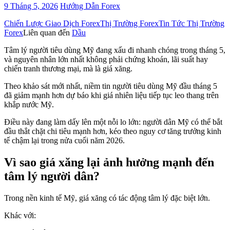
9 Tháng 5, 2026
Hướng Dẫn Forex
Categories
Chiến Lược Giao Dịch Forex
Thị Trường Forex
Tin Tức Thị Trường
Forex
Liên quan đến
Dầu
Tâm lý người tiêu dùng Mỹ đang xấu đi nhanh chóng trong tháng 5,
và nguyên nhân lớn nhất không phải chứng khoán, lãi suất hay
chiến tranh thương mại, mà là giá xăng.
Theo khảo sát mới nhất, niềm tin người tiêu dùng Mỹ đầu tháng 5
đã giảm mạnh hơn dự báo khi giá nhiên liệu tiếp tục leo thang trên
khắp nước Mỹ.
Điều này đang làm dấy lên một nỗi lo lớn: người dân Mỹ có thể bắt
đầu thắt chặt chi tiêu mạnh hơn, kéo theo nguy cơ tăng trưởng kinh
tế chậm lại trong nửa cuối năm 2026.
Vì sao giá xăng lại ảnh hưởng mạnh đến
tâm lý người dân?
Trong nền kinh tế Mỹ, giá xăng có tác động tâm lý đặc biệt lớn.
Khác với: