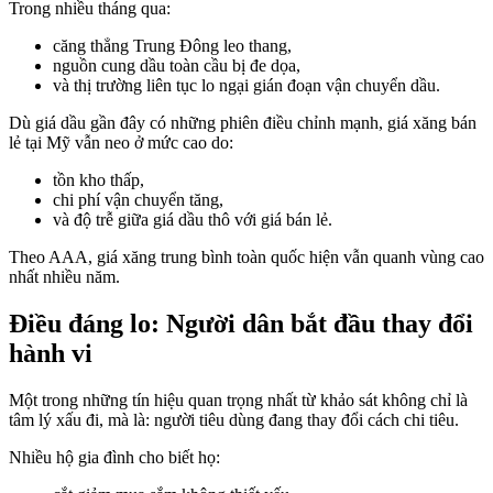
Trong nhiều tháng qua:
căng thẳng Trung Đông leo thang,
nguồn cung dầu toàn cầu bị đe dọa,
và thị trường liên tục lo ngại gián đoạn vận chuyển dầu.
Dù giá dầu gần đây có những phiên điều chỉnh mạnh, giá xăng bán
lẻ tại Mỹ vẫn neo ở mức cao do:
tồn kho thấp,
chi phí vận chuyển tăng,
và độ trễ giữa giá dầu thô với giá bán lẻ.
Theo AAA, giá xăng trung bình toàn quốc hiện vẫn quanh vùng cao
nhất nhiều năm.
Điều đáng lo: Người dân bắt đầu thay đổi
hành vi
Một trong những tín hiệu quan trọng nhất từ khảo sát không chỉ là
tâm lý xấu đi, mà là: người tiêu dùng đang thay đổi cách chi tiêu.
Nhiều hộ gia đình cho biết họ: