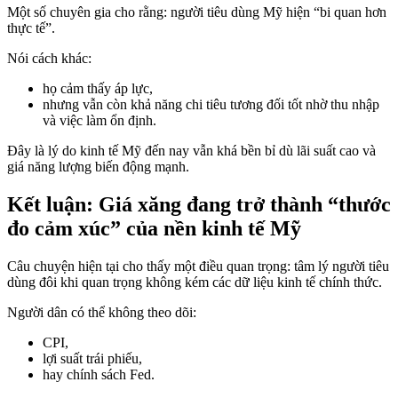
Một số chuyên gia cho rằng: người tiêu dùng Mỹ hiện “bi quan hơn
thực tế”.
Nói cách khác:
họ cảm thấy áp lực,
nhưng vẫn còn khả năng chi tiêu tương đối tốt nhờ thu nhập
và việc làm ổn định.
Đây là lý do kinh tế Mỹ đến nay vẫn khá bền bỉ dù lãi suất cao và
giá năng lượng biến động mạnh.
Kết luận: Giá xăng đang trở thành “thước
đo cảm xúc” của nền kinh tế Mỹ
Câu chuyện hiện tại cho thấy một điều quan trọng: tâm lý người tiêu
dùng đôi khi quan trọng không kém các dữ liệu kinh tế chính thức.
Người dân có thể không theo dõi:
CPI,
lợi suất trái phiếu,
hay chính sách Fed.