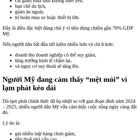
cắt giảm mua sắm không thiết yếu,
hạn chế du lịch,
giảm ăn ngoài,
trì hoãn mua xe hoặc thiết bị lớn.
Đây là điều đặc biệt đáng chú ý vì tiêu dùng chiếm gần 70% GDP
Mỹ.
Nếu người dân bắt đầu tiết kiệm nhiều hơn và chi ít hơn:
doanh thu doanh nghiệp có thể suy giảm,
tăng trưởng kinh tế chậm lại,
và nguy cơ suy thoái sẽ tăng lên.
Người Mỹ đang cảm thấy “mệt mỏi” vì
lạm phát kéo dài
Dù lạm phát chính thức đã hạ nhiệt so với giai đoạn đỉnh năm 2024
– 2025, nhiều người dân Mỹ vẫn cảm thấy cuộc sống ngày càng đắt
đỏ.
Lý do là:
giá nhiều mặt hàng chưa giảm,
tiền thuê nhà vẫn cao,