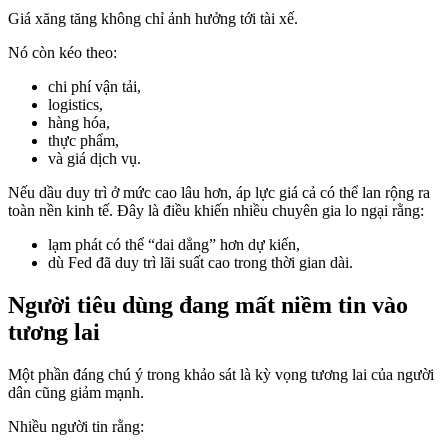
Giá xăng tăng không chỉ ảnh hưởng tới tài xế.
Nó còn kéo theo:
chi phí vận tải,
logistics,
hàng hóa,
thực phẩm,
và giá dịch vụ.
Nếu dầu duy trì ở mức cao lâu hơn, áp lực giá cả có thể lan rộng ra
toàn nền kinh tế. Đây là điều khiến nhiều chuyên gia lo ngại rằng:
lạm phát có thể “dai dẳng” hơn dự kiến,
dù Fed đã duy trì lãi suất cao trong thời gian dài.
Người tiêu dùng đang mất niềm tin vào
tương lai
Một phần đáng chú ý trong khảo sát là kỳ vọng tương lai của người
dân cũng giảm mạnh.
Nhiều người tin rằng: