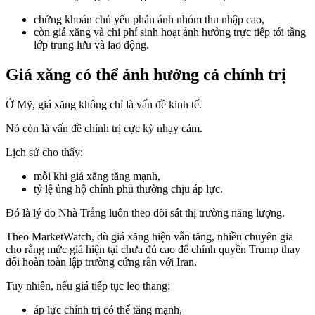
chứng khoán chủ yếu phản ánh nhóm thu nhập cao,
còn giá xăng và chi phí sinh hoạt ảnh hưởng trực tiếp tới tầng
lớp trung lưu và lao động.
Giá xăng có thể ảnh hưởng cả chính trị
Ở Mỹ, giá xăng không chỉ là vấn đề kinh tế.
Nó còn là vấn đề chính trị cực kỳ nhạy cảm.
Lịch sử cho thấy:
mỗi khi giá xăng tăng mạnh,
tỷ lệ ủng hộ chính phủ thường chịu áp lực.
Đó là lý do Nhà Trắng luôn theo dõi sát thị trường năng lượng.
Theo MarketWatch, dù giá xăng hiện vẫn tăng, nhiều chuyên gia
cho rằng mức giá hiện tại chưa đủ cao để chính quyền Trump thay
đổi hoàn toàn lập trường cứng rắn với Iran.
Tuy nhiên, nếu giá tiếp tục leo thang:
áp lực chính trị có thể tăng mạnh,