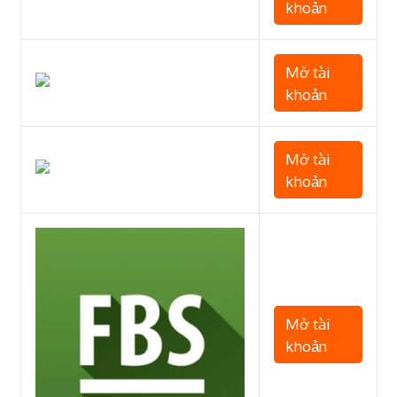
khoản
Mở tài
khoản
Mở tài
khoản
Mở tài
khoản