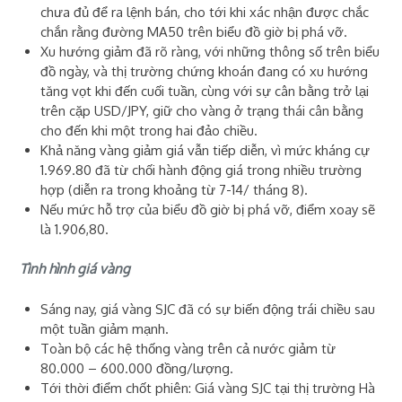
chưa đủ để ra lệnh bán, cho tới khi xác nhận được chắc
chắn rằng đường MA50 trên biểu đồ giờ bị phá vỡ.
Xu hướng giảm đã rõ ràng, với những thông số trên biểu
đồ ngày, và thị trường chứng khoán đang có xu hướng
tăng vọt khi đến cuối tuần, cùng với sự cân bằng trở lại
trên cặp USD/JPY, giữ cho vàng ở trạng thái cân bằng
cho đến khi một trong hai đảo chiều.
Khả năng vàng giảm giá vẫn tiếp diễn, vì mức kháng cự
1.969.80 đã từ chối hành động giá trong nhiều trường
hợp (diễn ra trong khoảng từ 7-14/ tháng 8).
Nếu mức hỗ ​​trợ của biểu đồ giờ bị phá vỡ, điểm xoay sẽ
là 1.906,80.
Tình hình giá vàng
Sáng nay, giá vàng SJC đã có sự biến động trái chiều sau
một tuần giảm mạnh.
Toàn bộ các hệ thống vàng trên cả nước giảm từ
80.000 – 600.000 đồng/lượng.
Tới thời điểm chốt phiên: Giá vàng SJC tại thị trường Hà