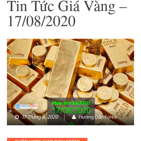
Tin Tức Giá Vàng –
17/08/2020
17 Tháng 8, 2020
Hướng Dẫn Forex
Categories