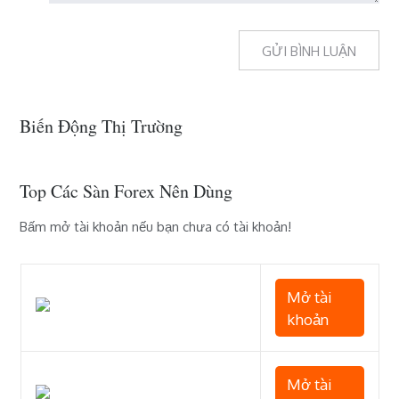
Biến Động Thị Trường
Top Các Sàn Forex Nên Dùng
Bấm mở tài khoản nếu bạn chưa có tài khoản!
Mở tài
khoản
Mở tài