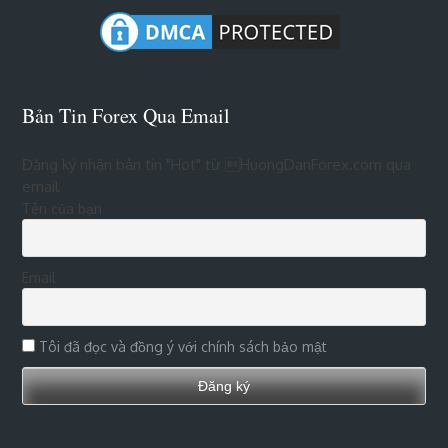
Bản Tin Forex Qua Email
Đăng ký nhận bản tin "Hot" từ HuongDanForex.com qua
email
Tên của bạn
Email
Tôi đã đọc và đồng ý với chính sách bảo mật