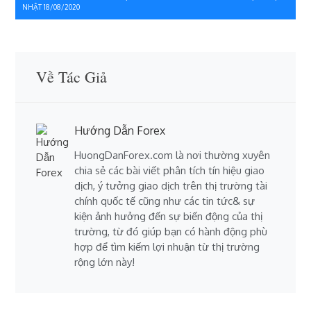
NHẬT 18/08/2020
viết
Về Tác Giả
Hướng Dẫn Forex
HuongDanForex.com là nơi thường xuyên
chia sẻ các bài viết phân tích tín hiệu giao
dịch, ý tưởng giao dịch trên thị trường tài
chính quốc tế cũng như các tin tức& sự
kiện ảnh hưởng đến sự biến động của thị
trường, từ đó giúp bạn có hành động phù
hợp để tìm kiếm lợi nhuận từ thị trường
rộng lớn này!