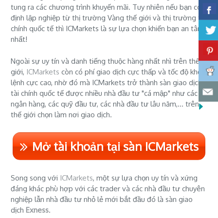
tung ra các chương trình khuyến mãi. Tuy nhiên nếu bạn có ý
định lập nghiệp từ thị trường Vàng thế giới và thị trường tài
chính quốc tế thì ICMarkets là sự lựa chọn khiến bạn an tâm
nhất!
Ngoài sự uy tín và danh tiếng thuộc hàng nhất nhì trên thế
giới,
ICMarkets
còn có phí giao dịch cực thấp và tốc độ khớp
lệnh cực cao, nhờ đó mà ICMarkets trở thành sàn giao dịch
tài chính quốc tế được nhiều nhà đầu tư "cá mập" như các
ngân hàng, các quỹ đầu tư, các nhà đầu tư lâu năm,... trên
thế giới chọn làm nơi giao dịch.
Mở tài khoản tại sàn ICMarkets
Song song với
ICMarkets
, một sự lựa chọn uy tín và xứng
đáng khác phù hợp với các trader và các nhà đầu tư chuyên
nghiệp lẫn nhà đầu tư nhỏ lẻ mới bắt đầu đó là sàn giao
dịch
Exness
.