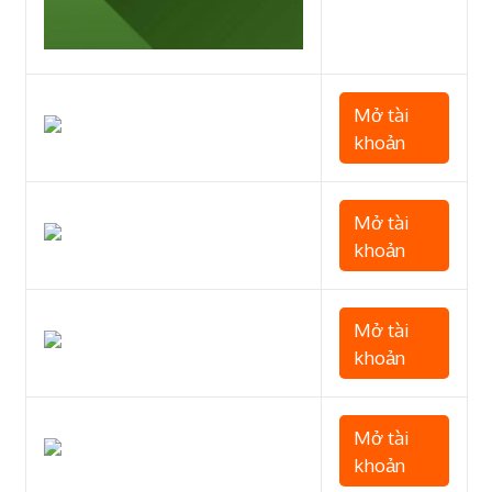
Mở tài
khoản
Mở tài
khoản
Mở tài
khoản
Mở tài
khoản