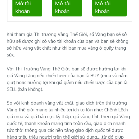
Mở tài
Mở tài
Mở tài
khoản
khoản
khoản
Khi tham gia Thị trường Vàng Thế Giới, số Vàng bạn sẽ sở
hữu sẽ được ghi có vào tài khoản của bạn và bạn sẽ không
sở hữu vàng vật chất như khi bạn mua vàng ở quầy trang
sức.
Với Thị Trường Vàng Thế Giới, bạn sẽ được hưởng lợi khi
giá Vàng tăng nếu chiến lược của bạn là BUY (mua và nắm
giữ) hoặc hưởng lợi khi giá giảm nếu chiến lược của bạn là
SELL (bán khống).
So với kinh doanh vàng vật chất, giao dịch trên thị trường
Vàng thế giới mang lại nhiều lợi ích to lớn như: Chênh Lệch
giá mua và giá bán cực kỳ thấp, giá vàng tính theo giá Vàng
quốc tế, thanh khoản mang tính toàn cầu, giao dịch nhanh
tức thời thông qua các nền tảng giao dịch quốc tế được
hàng triệu triệu người trên thế giới sử dụng,...từ đó giúp