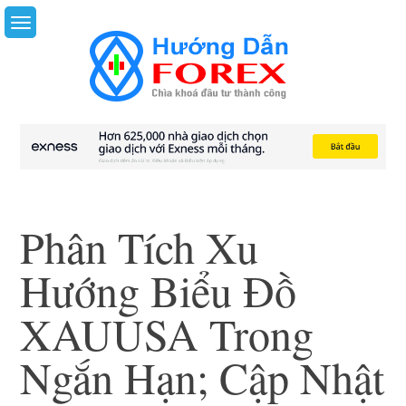
Skip
to
content
Phân Tích Xu
Hướng Biểu Đồ
XAUUSA Trong
Ngắn Hạn; Cập Nhật