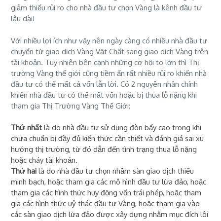
giảm thiểu rủi ro cho nhà đầu tư chọn Vàng là kênh đầu tư
lâu dài!
Với nhiều lợi ích như vậy nên ngày càng có nhiều nhà đầu tư
chuyển từ giao dịch Vàng Vật Chất sang giao dịch Vàng trên
tài khoản. Tuy nhiên bên cạnh những cơ hội to lớn thì Thị
trường Vàng thế giới cũng tiềm ẩn rất nhiều rủi ro khiến nhà
đầu tư có thể mất cả vốn lẫn lời. Có 2 nguyên nhân chính
khiến nhà đầu tư có thể mất vốn hoặc bị thua lỗ nặng khi
tham gia Thị Trường Vàng Thế Giới:
Thứ nhất
là do nhà đầu tư sử dụng đòn bẩy cao trong khi
chưa chuẩn bị đầy đủ kiến thức cần thiết và đánh giá sai xu
hướng thị trường, từ đó dẫn đến tình trạng thua lỗ nặng
hoặc cháy tài khoản.
Thứ hai
là do nhà đầu tư chọn nhầm sàn giao dịch thiếu
minh bạch, hoặc tham gia các mô hình đầu tư lừa đảo, hoặc
tham gia các hình thức huy động vốn trái phép, hoặc tham
gia các hình thức uỷ thác đầu tư Vàng, hoặc tham gia vào
các sàn giao dịch lừa đảo được xây dựng nhằm mục đích lôi