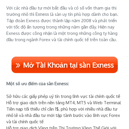
Với các nhà đầu tư mới bắt đầu và có số vốn tham gia thị
trường nhỏ thì
Exness
là sàn uy tín phù hợp dành cho bạn.
Tập đoàn Exness được thành lập năm 2008 và phát triển
với tốc độ ấn tượng trong những năm gần đây. Hiện nay
Exness được công nhận là một trong những công ty hàng
đầu trong ngành Forex và tài chính quốc tế trên toàn cầu.
Mở Tài Khoản tại sàn Exness
Một số ưu điểm của sàn Exness:
Sở hữu các giấy phép uý tín trong lĩnh vực tài chính quốc tế
Hỗ trợ giao dịch trên nền tảng MT4, MT5 và Web Terminal
Tiền nạp tối thiểu chỉ cần 1$, phù hợp với nhiều nhà đầu tư
nhỏ lẻ và nhà đầu tư mới tập tành bước vào lĩnh vực Forex
và tài chính quốc tế
Hỗ trợ giao dịch Vàng trên Thị Trường Vàng Thế Giới với