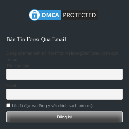
Bản Tin Forex Qua Email
Đăng ký nhận bản tin "Hot" từ HuongDanForex.com qua
email
Tên của bạn
Email
Tôi đã đọc và đồng ý với chính sách bảo mật