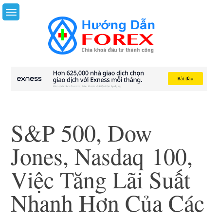
Skip
to
content
S&P 500, Dow
Jones, Nasdaq 100,
Việc Tăng Lãi Suất
Nhanh Hơn Của Các