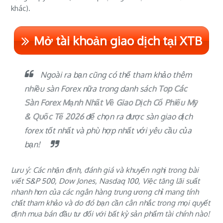
khác).
Mở tài khoản giao dịch tại XTB
Ngoài ra bạn cũng có thể tham khảo thêm
nhiều sàn Forex nữa trong danh sách
Top Các
Sàn Forex Mạnh Nhất Về Giao Dịch Cổ Phiếu Mỹ
& Quốc Tế 2026
để chọn ra được
sàn giao dịch
forex tốt nhất
và phù hợp nhất với yêu cầu của
bạn!
Lưu ý: Các nhận định, đánh giá và khuyến nghị trong bài
viết S&P 500, Dow Jones, Nasdaq 100, Việc tăng lãi suất
nhanh hơn của các ngân hàng trung ương chỉ mang tính
chất tham khảo và do đó bạn cần cân nhắc trong mọi quyết
định mua bán đầu tư đối với bất kỳ sản phẩm tài chính nào!