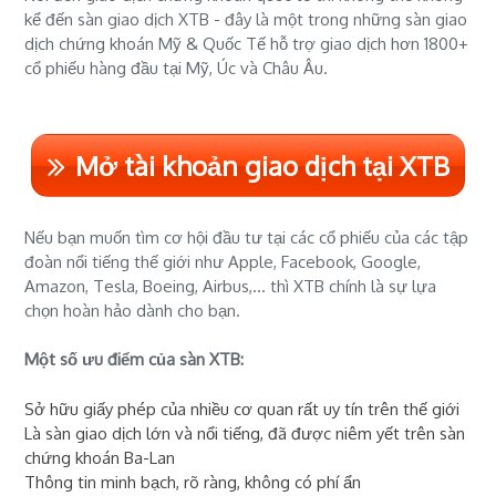
kể đến sàn giao dịch XTB - đây là một trong những sàn giao
dịch chứng khoán Mỹ & Quốc Tế hỗ trợ giao dịch hơn 1800+
cổ phiếu hàng đầu tại Mỹ, Úc và Châu Âu.
Mở tài khoản giao dịch tại XTB
Nếu bạn muốn tìm cơ hội đầu tư tại các cổ phiếu của các tập
đoàn nổi tiếng thế giới như Apple, Facebook, Google,
Amazon, Tesla, Boeing, Airbus,... thì XTB chính là sự lựa
chọn hoàn hảo dành cho bạn.
Một số ưu điểm của sàn XTB:
Sở hữu giấy phép của nhiều cơ quan rất uy tín trên thế giới
Là sàn giao dịch lớn và nổi tiếng, đã được niêm yết trên sàn
chứng khoán Ba-Lan
Thông tin minh bạch, rõ ràng, không có phí ẩn