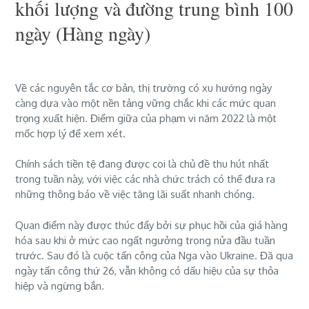
khối lượng và đường trung bình 100
ngày
(Hàng ngày)
Về các nguyên tắc cơ bản, thị trường có xu hướng ngày
càng dựa vào một nền tảng vững chắc khi các mức quan
trọng xuất hiện.
Điểm giữa của phạm vi năm 2022 là một
mốc hợp lý để xem xét.
Chính sách tiền tệ đang được coi là chủ đề thu hút nhất
trong tuần này, với việc các nhà chức trách có thể đưa ra
những thông báo về việc tăng lãi suất nhanh chóng.
Quan điểm này được thúc đẩy bởi sự phục hồi của giá hàng
hóa sau khi ở mức cao ngất ngưởng trong nửa đầu tuần
trước.
Sau đó là cuộc tấn công của Nga vào Ukraine.
Đã qua
ngày tấn công thứ
26
, vẫn không có dấu hiệu của sự thỏa
hiệp và ngừng bắn.