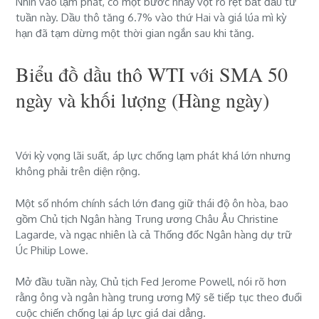
Nhìn vào lạm phát, có một bước nhảy vọt rõ rệt bắt đầu từ
tuần này. Dầu thô tăng 6.7% vào thứ Hai và giá lúa mì kỳ
hạn đã tạm dừng một thời gian ngắn sau khi tăng.
Biểu đồ dầu thô WTI với SMA 50
ngày và khối lượng (Hàng ngày)
Với kỳ vọng lãi suất, áp lực chống lạm phát khá lớn nhưng
không phải trên diện rộng.
Một số nhóm chính sách lớn đang giữ thái độ ôn hòa, bao
gồm Chủ tịch Ngân hàng Trung ương Châu Âu Christine
Lagarde, và ngạc nhiên là cả Thống đốc Ngân hàng dự trữ
Úc Philip Lowe.
Mở đầu tuần này, Chủ tịch Fed Jerome Powell, nói rõ hơn
rằng ông và ngân hàng trung ương Mỹ sẽ tiếp tục theo đuổi
cuộc chiến chống lại áp lực giá dai dẳng.