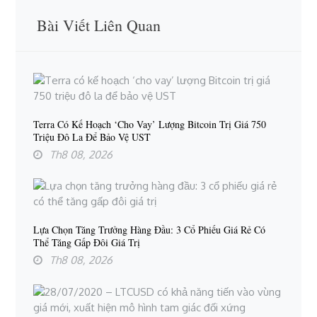
Bài Viết Liên Quan
Terra Có Kế Hoạch ‘cho Vay’ Lượng Bitcoin Trị Giá 750
Triệu Đô La Để Bảo Vệ UST
Th8 08, 2026
Lựa Chọn Tăng Trưởng Hàng Đầu: 3 Cổ Phiếu Giá Rẻ Có
Thể Tăng Gấp Đôi Giá Trị
Th8 08, 2026