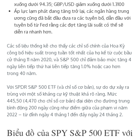
xuống dưới 94.35;
GBP/USD
giảm xuống dưới 1.3100
Áp lực lạm phát đang tăng trở lại, các ngân hàng trung
ương cũng đã bắt đầu đưa ra các tuyên bố, dẫn đầu với
tuyên bố từ Fed rằng các đợt tăng lãi suất có thể sẽ
diễn ra nhanh hơn.
Các số liệu thống kê cho thấy các chỉ số chính của Hoa Kỳ
công bố hiệu suất trong tuần tốt nhất của họ kể từ cuộc bầu
cử tháng 11 năm 2020, và S&P 500 chỉ đảm bảo mức tăng 4
ngày liên tiếp thứ hai liên tiếp tăng 1.0% hoặc cao hơn
trong 40 năm.
Với SPDR S&P 500 ETF (và chỉ số cơ bản), sự do dự xảy ra
trùng với một số kháng cự kỹ thuật khá rõ ràng. Mức
445,50 (4,470 cho chỉ số cơ bản) đại diện cho đường trung
bình động 200 ngày cũng như điểm giữa của phạm vi năm
2022 – từ đỉnh ngày 4 tháng 1 đến đáy ngày 24 tháng 2.
Biểu đồ
của SPY S&P 500 ETF với