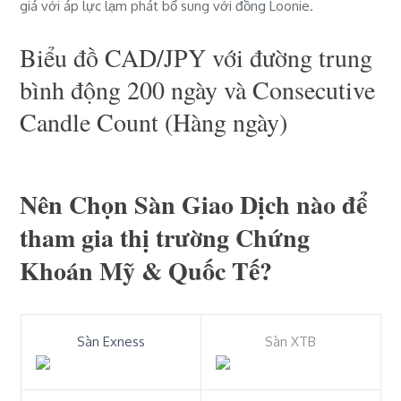
giá với áp lực lạm phát bổ sung với đồng Loonie.
Biểu đồ CAD/JPY với đường trung
bình động 200 ngày và Consecutive
Candle Count (Hàng ngày)
Nên Chọn Sàn Giao Dịch nào để
tham gia thị trường Chứng
Khoán Mỹ & Quốc Tế?
Sàn Exness
Sàn XTB