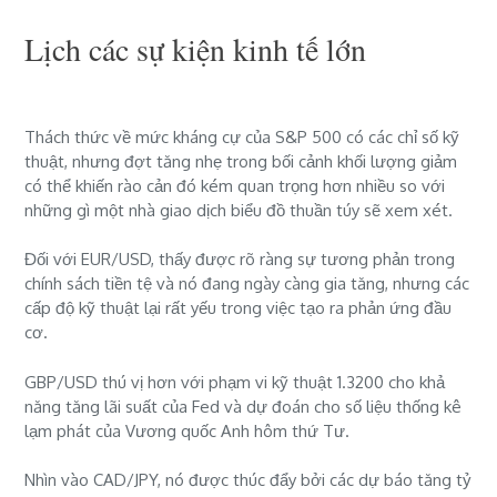
Lịch các sự kiện kinh tế lớn
Thách thức về mức kháng cự của S&P 500 có các chỉ số kỹ
thuật, nhưng đợt tăng nhẹ trong bối cảnh khối lượng giảm
có thể khiến rào cản đó kém quan trọng hơn nhiều so với
những gì một nhà giao dịch biểu đồ thuần túy sẽ xem xét.
Đối với EUR/USD, thấy được rõ ràng sự tương phản trong
chính sách tiền tệ và nó đang ngày càng gia tăng, nhưng các
cấp độ kỹ thuật lại rất yếu trong việc tạo ra phản ứng đầu
cơ.
GBP/USD thú vị hơn với phạm vi kỹ thuật 1.3200 cho khả
năng tăng lãi suất của Fed và dự đoán cho số liệu thống kê
lạm phát của Vương quốc Anh hôm thứ Tư.
Nhìn vào CAD/JPY, nó được thúc đẩy bởi các dự báo tăng tỷ