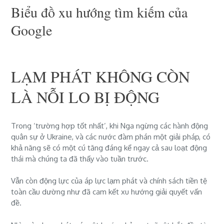
Biểu đồ xu hướng tìm kiếm của
Google
LẠM PHÁT KHÔNG CÒN
LÀ NỖI LO BỊ ĐỘNG
Trong ‘trường hợp tốt nhất’, khi
Nga ngừng các hành động
quân sự ở Ukraine, và các nước đàm phán một giải pháp, có
khả năng sẽ có một cú tăng đáng kể ngay cả sau loạt động
thái mà chúng ta đã thấy vào tuần trước.
Vẫn còn động lực của áp lực lạm phát và chính sách tiền tệ
toàn cầu dường như đã cam kết xu hướng giải quyết vấn
đề.