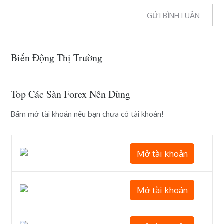
Biến Động Thị Trường
Top Các Sàn Forex Nên Dùng
Bấm mở tài khoản nếu bạn chưa có tài khoản!
Mở tài khoản
Mở tài khoản