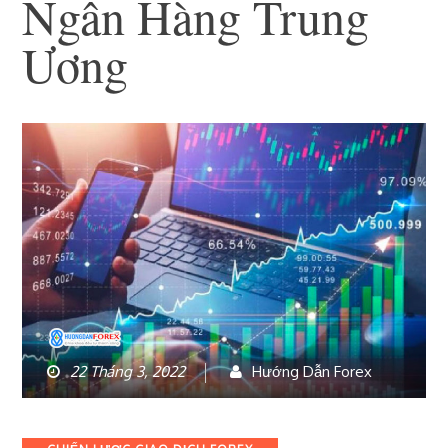
Ngân Hàng Trung
Ương
22 Tháng 3, 2022
Hướng Dẫn Forex
Categories