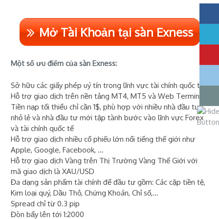
Mở Tài Khoản tại sàn Exness
Một số ưu điểm của sàn Exness:
Sở hữu các giấy phép uý tín trong lĩnh vực tài chính quốc tế
Hỗ trợ giao dịch trên nền tảng MT4, MT5 và Web Terminal
Tiền nạp tối thiểu chỉ cần 1$, phù hợp với nhiều nhà đầu tư
nhỏ lẻ và nhà đầu tư mới tập tành bước vào lĩnh vực Forex
và tài chính quốc tế
Hỗ trợ giao dịch nhiều cổ phiếu lớn nổi tiếng thế giới như
Apple, Google, Facebook, ...
Hỗ trợ giao dịch Vàng trên Thị Trường Vàng Thế Giới với
mã giao dịch là XAU/USD
Đa dạng sản phẩm tài chính để đầu tư gồm: Các cặp tiền tệ,
Kim loại quý, Dầu Thô, Chứng Khoán, Chỉ số,...
Spread chỉ từ 0.3 pip
Đòn bẩy lên tới 1:2000