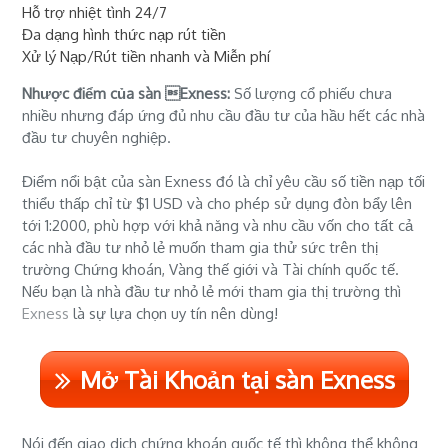
Hỗ trợ nhiệt tình 24/7
Đa dạng hình thức nạp rút tiền
Xử lý Nạp/Rút tiền nhanh và Miễn phí
Nhược điểm của sàn Exness:
Số lượng cổ phiếu chưa
nhiều nhưng đáp ứng đủ nhu cầu đầu tư của hầu hết các nhà
đầu tư chuyên nghiệp.
Điểm nổi bật của sàn Exness đó là chỉ yêu cầu số tiền nạp tối
thiểu thấp chỉ từ $1 USD và cho phép sử dụng đòn bẩy lên
tới 1:2000, phù hợp với khả năng và nhu cầu vốn cho tất cả
các nhà đầu tư nhỏ lẻ muốn tham gia thử sức trên thị
trường Chứng khoán, Vàng thế giới và Tài chính quốc tế.
Nếu bạn là nhà đầu tư nhỏ lẻ mới tham gia thị trường thì
Exness
là sự lựa chọn uy tín nên dùng!
Mở Tài Khoản tại sàn Exness
Nói đến giao dịch chứng khoán quốc tế thì không thể không