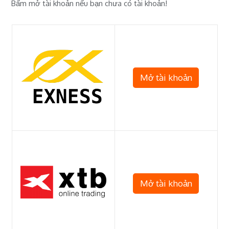
Bấm mở tài khoản nếu bạn chưa có tài khoản!
Mở tài khoản
Mở tài khoản