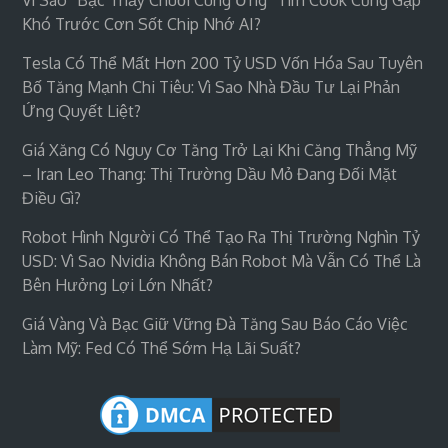
Khó Trước Cơn Sốt Chip Nhớ AI?
Tesla Có Thể Mất Hơn 200 Tỷ USD Vốn Hóa Sau Tuyên
Bố Tăng Mạnh Chi Tiêu: Vì Sao Nhà Đầu Tư Lại Phản
Ứng Quyết Liệt?
Giá Xăng Có Nguy Cơ Tăng Trở Lại Khi Căng Thẳng Mỹ
– Iran Leo Thang: Thị Trường Dầu Mỏ Đang Đối Mặt
Điều Gì?
Robot Hình Người Có Thể Tạo Ra Thị Trường Nghìn Tỷ
USD: Vì Sao Nvidia Không Bán Robot Mà Vẫn Có Thể Là
Bên Hưởng Lợi Lớn Nhất?
Giá Vàng Và Bạc Giữ Vững Đà Tăng Sau Báo Cáo Việc
Làm Mỹ: Fed Có Thể Sớm Hạ Lãi Suất?