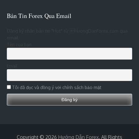
Bản Tin Forex Qua Email
Đăng ký nhận bản tin "Hot" từ HuongDanForex.com qua
email
Tên của bạn
Email
Tôi đã đọc và đồng ý với chính sách bảo mật
Copyright © 2026
Hướng Dẫn Forex
. All Rights