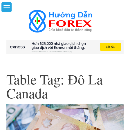
Skip
to
content
Table Tag:
Đô La
Canada