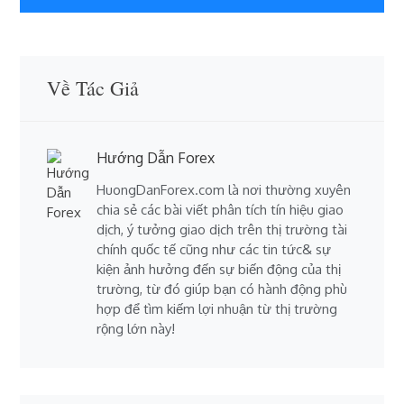
bài
viết
Về Tác Giả
Hướng Dẫn Forex
HuongDanForex.com là nơi thường xuyên
chia sẻ các bài viết phân tích tín hiệu giao
dịch, ý tưởng giao dịch trên thị trường tài
chính quốc tế cũng như các tin tức& sự
kiện ảnh hưởng đến sự biến động của thị
trường, từ đó giúp bạn có hành động phù
hợp để tìm kiếm lợi nhuận từ thị trường
rộng lớn này!