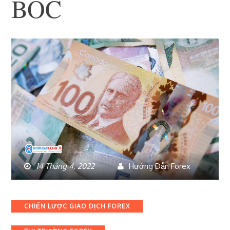
BOC
14 Tháng 4, 2022
Hướng Dẫn Forex
Categories
CHIẾN LƯỢC GIAO DỊCH FOREX