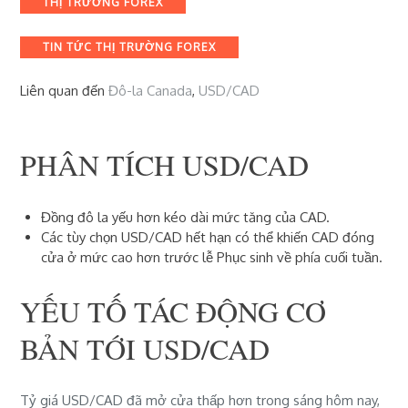
THỊ TRƯỜNG FOREX
TIN TỨC THỊ TRƯỜNG FOREX
Liên quan đến
Đô-la Canada
,
USD/CAD
PHÂN TÍCH USD/CAD
Đồng đô la yếu hơn kéo dài mức tăng của CAD.
Các tùy chọn USD/CAD hết hạn có thể khiến CAD đóng
cửa ở mức cao hơn trước lễ Phục sinh về phía cuối tuần.
YẾU TỐ TÁC ĐỘNG CƠ
BẢN TỚI USD/CAD
Tỷ giá USD/CAD
đã mở cửa thấp hơn trong sáng hôm nay,