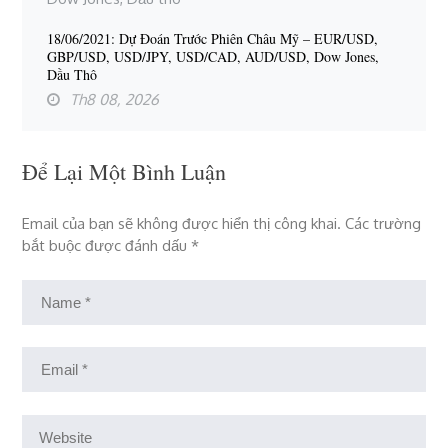
18/06/2021: Dự Đoán Trước Phiên Châu Mỹ – EUR/USD,
GBP/USD, USD/JPY, USD/CAD, AUD/USD, Dow Jones,
Dầu Thô
Th8 08, 2026
Để Lại Một Bình Luận
Email của bạn sẽ không được hiển thị công khai.
Các trường
bắt buộc được đánh dấu
*