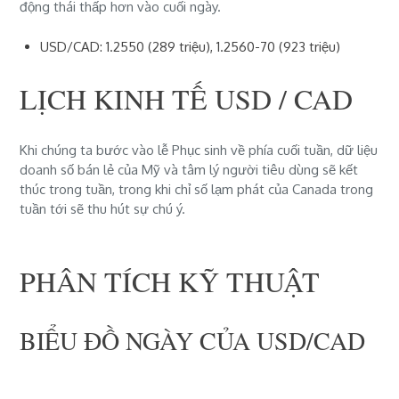
động thái thấp hơn vào cuối ngày.
USD/CAD: 1.2550 (289 triệu), 1.2560-70 (923 triệu)
LỊCH KINH TẾ USD / CAD
Khi chúng ta bước vào lễ Phục sinh về phía cuối tuần, dữ liệu
doanh số bán lẻ của Mỹ và tâm lý người tiêu dùng sẽ kết
thúc trong tuần, trong khi chỉ số lạm phát của Canada trong
tuần tới sẽ thu hút sự chú ý.
PHÂN TÍCH KỸ THUẬT
BIỂU ĐỒ NGÀY CỦA USD/CAD