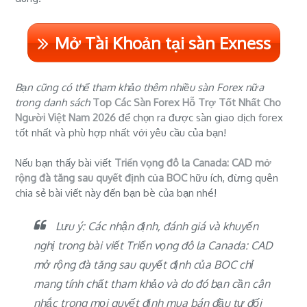
Mở Tài Khoản tại sàn Exness
Bạn cũng có thể tham khảo thêm nhiều sàn Forex nữa
trong danh sách
Top Các Sàn Forex Hỗ Trợ Tốt Nhất Cho
Người Việt Nam 2026
để chọn ra được sàn giao dịch forex
tốt nhất và phù hợp nhất với yêu cầu của bạn!
Nếu bạn thấy bài viết
Triển vọng đô la Canada: CAD mở
rộng đà tăng sau quyết định của BOC
hữu ích, đừng quên
chia sẻ bài viết này đến bạn bè của bạn nhé!
Lưu ý: Các nhận định, đánh giá và khuyến
nghị trong bài viết Triển vọng đô la Canada: CAD
mở rộng đà tăng sau quyết định của BOC chỉ
mang tính chất tham khảo và do đó bạn cần cân
nhắc trong mọi quyết định mua bán đầu tư đối