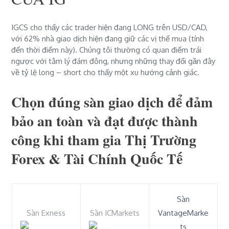
IGCS cho thấy các trader hiện đang
LONG
trên
USD/CAD
,
với
62%
nhà giao dịch hiện đang giữ các vị thế mua (tính
đến thời điểm này). Chúng tôi thường có quan điểm trái
ngược với tâm lý đám đông, nhưng những thay đổi gần đây
về tỷ lệ long – short cho thấy một xu hướng cảnh giác.
Chọn đúng sàn giao dịch để đảm
bảo an toàn và đạt được thành
công khi tham gia Thị Trường
Forex & Tài Chính Quốc Tế
Sàn
Sàn Exness
Sàn ICMarkets
VantageMarke
ts