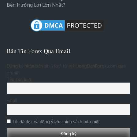
Bên Hưởng Lợi Lớn Nhất?
Bản Tin Forex Qua Email
Đăng ký nhận bản tin "Hot" từ HuongDanForex.com qua
email
Tên của bạn
Email
Tôi đã đọc và đồng ý với chính sách bảo mật