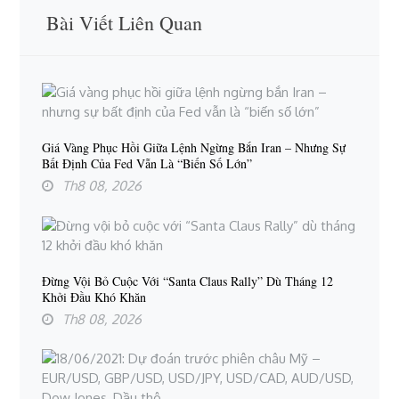
Bài Viết Liên Quan
Giá Vàng Phục Hồi Giữa Lệnh Ngừng Bắn Iran – Nhưng Sự
Bất Định Của Fed Vẫn Là “biến Số Lớn”
Th8 08, 2026
Đừng Vội Bỏ Cuộc Với “Santa Claus Rally” Dù Tháng 12
Khởi Đầu Khó Khăn
Th8 08, 2026