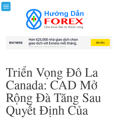
Skip
to
content
Triển Vọng Đô La
Canada: CAD Mở
Rộng Đà Tăng Sau
Quyết Định Của