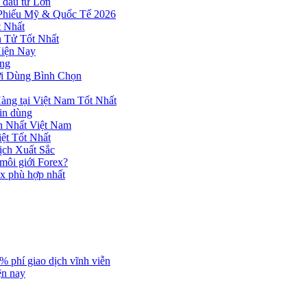
 đầu tư Lớn
 Phiếu Mỹ & Quốc Tế 2026
 Nhất
n Tử Tốt Nhất
Hiện Nay
ùng
ời Dùng Bình Chọn
ng tại Việt Nam Tốt Nhất
tin dùng
h Nhất Việt Nam
ệt Tốt Nhất
ịch Xuất Sắc
 môi giới Forex?
ex phù hợp nhất
% phí giao dịch vĩnh viễn
ện nay