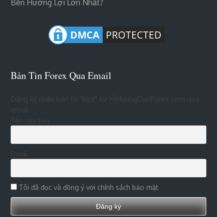
Bên Hưởng Lợi Lớn Nhất?
Bản Tin Forex Qua Email
Đăng ký nhận bản tin "Hot" từ HuongDanForex.com qua
email
Tên của bạn
Email
Tôi đã đọc và đồng ý với chính sách bảo mật