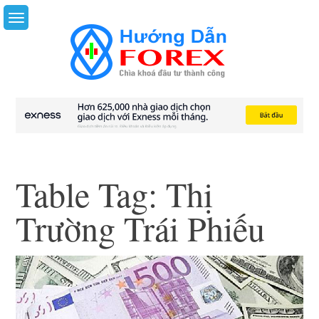
Skip
to
content
Table Tag:
Thị
Trường Trái Phiếu