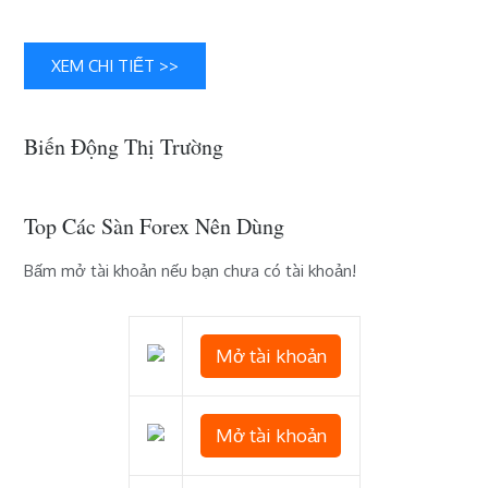
XEM CHI TIẾT >>
Biến Động Thị Trường
Top Các Sàn Forex Nên Dùng
Bấm mở tài khoản nếu bạn chưa có tài khoản!
Mở tài khoản
Mở tài khoản