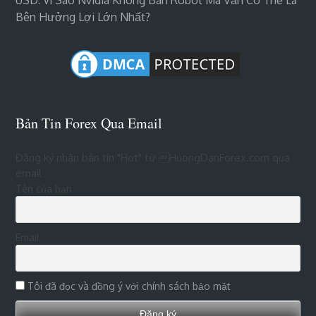
USD: Vì Sao Nvidia Không Bán Robot Mà Vẫn Có Thể Là
Bên Hưởng Lợi Lớn Nhất?
Bản Tin Forex Qua Email
Đăng ký nhận bản tin "Hot" từ HuongDanForex.com qua
email
Tên của bạn
Email
Tôi đã đọc và đồng ý với chính sách bảo mật