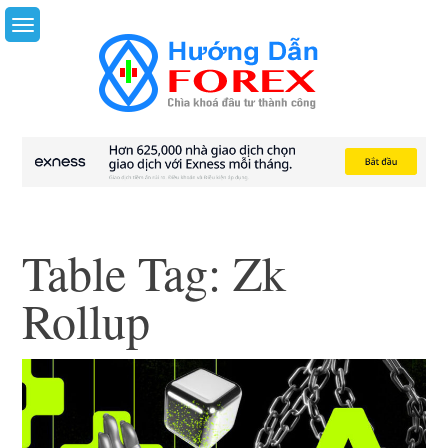
Skip
to
content
Table Tag:
Zk
Rollup