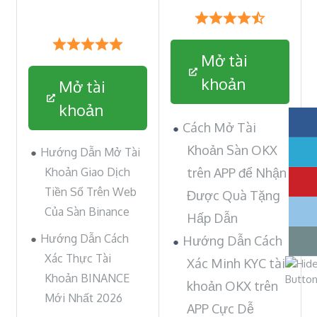
Mở tài
khoản
Mở tài
khoản
Cách Mở Tài
Khoản Sàn OKX
Hướng Dẫn Mở Tài
Khoản Giao Dịch
trên APP để Nhận
Tiền Số Trên Web
Được Quà Tặng
Của Sàn Binance
Hấp Dẫn
Hướng Dẫn Cách
Hướng Dẫn Cách
Xác Thực Tài
Xác Minh KYC tài
Khoản BINANCE
khoản OKX trên
Mới Nhất 2026
APP Cực Dễ