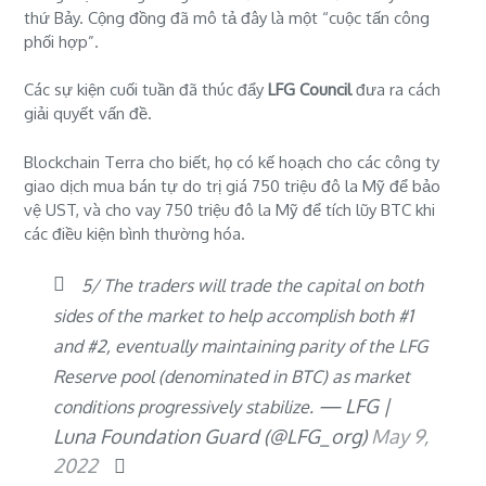
thứ Bảy. Cộng đồng đã mô tả đây là một “cuộc tấn công
phối hợp”.
Các sự kiện cuối tuần đã thúc đẩy
LFG Council
đưa ra cách
giải quyết vấn đề.
Blockchain Terra cho biết, họ có kế hoạch cho các công ty
giao dịch mua bán tự do trị giá 750 triệu đô la Mỹ để bảo
vệ UST, và cho vay 750 triệu đô la Mỹ để tích lũy BTC khi
các điều kiện bình thường hóa.
5/ The traders will trade the capital on both
sides of the market to help accomplish both #1
and #2, eventually maintaining parity of the LFG
Reserve pool (denominated in BTC) as market
— LFG |
conditions progressively stabilize.
Luna Foundation Guard (@LFG_org)
May 9,
2022