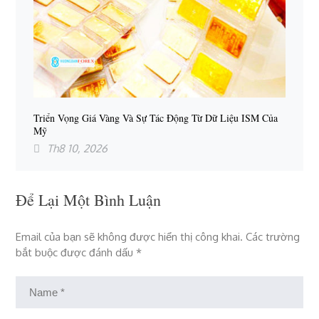
Triển Vọng Giá Vàng Và Sự Tác Động Từ Dữ Liệu ISM Của
Mỹ
Th8 10, 2026
Để Lại Một Bình Luận
Email của bạn sẽ không được hiển thị công khai.
Các trường
bắt buộc được đánh dấu
*