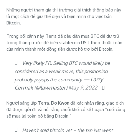
Những người tham gia thị trường giải thích thông báo này
là một cách để giữ thể diện và biện minh cho việc bán
Bitcoin.
Trong bối cảnh này, Terra đã đều đặn mua BTC để dự trữ
trong tháng trước để biến stablecoin UST theo thuật toán
của mình thành một đồng tiền được hỗ trợ bởi Bitcoin.
Very likely PR. Selling BTC would likely be
considered as a weak move, this positioning
— Larry
probably psyops the community
Cermak (@lawmaster)
May 9, 2022
Người sáng lập Terra,
Do Kwon
đã xác nhận rằng, giao dịch
đã được gửi đi, và nói rằng chuỗi khối có kế hoạch “cuối cùng
sẽ mua lại toàn bộ bằng Bitcoin.”
Haven't sold bitcoin yet – the txn just went