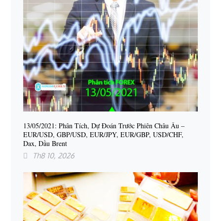
13/05/2021: Phân Tích, Dự Đoán Trước Phiên Châu Âu –
EUR/USD, GBP/USD, EUR/JPY, EUR/GBP, USD/CHF,
Dax, Dầu Brent
Th8 10, 2026