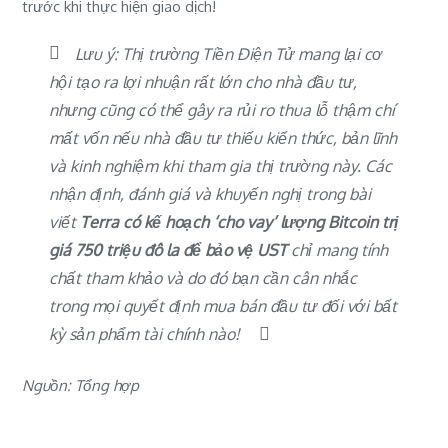
trước khi thực hiện giao dịch!
Lưu ý: Thị trường Tiền Điện Tử mang lại cơ
hội tạo ra lợi nhuận rất lớn cho nhà đầu tư,
nhưng cũng có thể gây ra rủi ro thua lỗ thậm chí
mất vốn nếu nhà đầu tư thiếu kiến thức, bản lĩnh
và kinh nghiệm khi tham gia thị trường này. Các
nhận định, đánh giá và khuyến nghị trong bài
viết
Terra có kế hoạch ‘cho vay’ lượng Bitcoin trị
giá 750 triệu đô la để bảo vệ UST
chỉ mang tính
chất tham khảo và do đó bạn cần cân nhắc
trong mọi quyết định mua bán đầu tư đối với bất
kỳ sản phẩm tài chính nào!
Nguồn: Tổng hợp