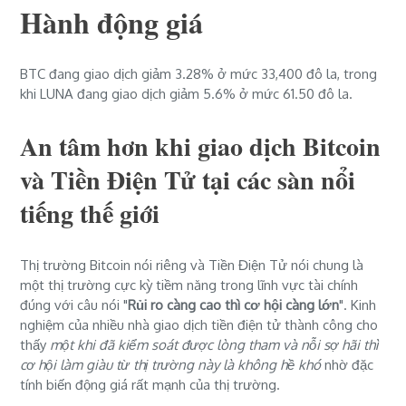
Hành động giá
BTC đang giao dịch giảm 3.28% ở mức 33,400 đô la, trong
khi LUNA đang giao dịch giảm 5.6% ở mức 61.50 đô la.
An tâm hơn khi giao dịch Bitcoin
và Tiền Điện Tử tại các sàn nổi
tiếng thế giới
Thị trường Bitcoin nói riêng và Tiền Điện Tử nói chung là
một thị trường cực kỳ tiềm năng trong lĩnh vực tài chính
đúng với câu nói "
Rủi ro càng cao thì cơ hội càng lớn
". Kinh
nghiệm của nhiều nhà giao dịch tiền điện tử thành công cho
thấy
một khi đã kiểm soát được lòng tham và nỗi sợ hãi thì
cơ hội làm giàu từ thị trường này là không hề khó
nhờ đặc
tính biến động giá rất mạnh của thị trường.