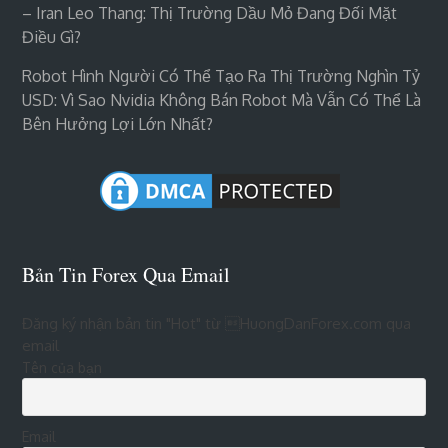
– Iran Leo Thang: Thị Trường Dầu Mỏ Đang Đối Mặt
Điều Gì?
Robot Hình Người Có Thể Tạo Ra Thị Trường Nghìn Tỷ
USD: Vì Sao Nvidia Không Bán Robot Mà Vẫn Có Thể Là
Bên Hưởng Lợi Lớn Nhất?
Bản Tin Forex Qua Email
Đăng ký nhận bản tin "Hot" từ HuongDanForex.com qua
email
Tên của bạn
Email