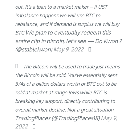
out. It's a loan to a market maker – if UST
imbalance happens we will use BTC to
rebalance, and if demand is surplus we will buy
We plan to eventually redeem this
BTC
entire clip in bitcoin, let's see
— Do Kwon ?
(@stablekwon)
May 9, 2022
The Bitcoin will be used to trade just means
the Bitcoin will be sold. You've essentially sent
3/4s of a billion dollars worth of BTC out to be
sold at market at range lows while BTC is
breaking key support, directly contributing to
—
overall market decline. Not a great situation.
TradingPlaces (@TradingPlaces18)
May 9,
2022