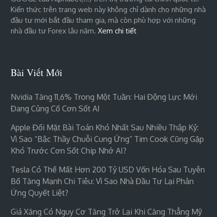
Kiến thức trên trang web này không chỉ dành cho những nhà
đầu tư mới bắt đầu tham gia, mà còn phù hợp với những
nhà đầu tư Forex lâu năm.
Xem chi tiết
Bài Viết Mới
Nvidia Tăng 11,6% Trong Một Tuần: Hai Động Lực Mới
Đang Củng Cố Cơn Sốt AI
Apple Đối Mặt Bài Toán Khó Nhất Sau Nhiều Thập Kỷ:
Vì Sao “bậc Thầy Chuỗi Cung Ứng” Tim Cook Cũng Gặp
Khó Trước Cơn Sốt Chip Nhớ AI?
Tesla Có Thể Mất Hơn 200 Tỷ USD Vốn Hóa Sau Tuyên
Bố Tăng Mạnh Chi Tiêu: Vì Sao Nhà Đầu Tư Lại Phản
Ứng Quyết Liệt?
Giá Xăng Có Nguy Cơ Tăng Trở Lại Khi Căng Thẳng Mỹ