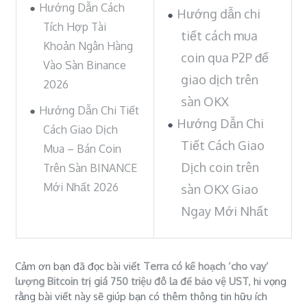
Hướng Dẫn Cách
Hướng dẫn chi
Tích Hợp Tài
tiết cách mua
Khoản Ngân Hàng
coin qua P2P để
Vào Sàn Binance
giao dịch trên
2026
sàn OKX
Hướng Dẫn Chi Tiết
Hướng Dẫn Chi
Cách Giao Dịch
Tiết Cách Giao
Mua – Bán Coin
Dịch coin trên
Trên Sàn BINANCE
Mới Nhất 2026
sàn OKX Giao
Ngay Mới Nhất
Cảm ơn bạn đã đọc bài viết
Terra có kế hoạch ‘cho vay’
lượng Bitcoin trị giá 750 triệu đô la để bảo vệ UST
, hi vọng
rằng bài viết này sẽ giúp bạn có thêm thông tin hữu ích