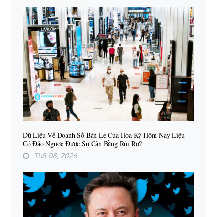
Dữ Liệu Về Doanh Số Bán Lẻ Của Hoa Kỳ Hôm Nay Liệu
Có Đảo Ngược Được Sự Cân Bằng Rủi Ro?
Th8 08, 2026