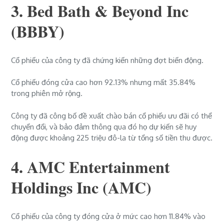
3. Bed Bath & Beyond Inc
(BBBY)
Cổ phiếu của công ty đã chứng kiến ​​​​những đợt biến động.
Cổ phiếu đóng cửa cao hơn 92.13% nhưng mất 35.84%
trong phiên mở rộng.
Công ty đã công bố đề xuất chào bán cổ phiếu ưu đãi có thể
chuyển đổi, và bảo đảm thông qua đó họ dự kiến ​​sẽ huy
động được khoảng 225 triệu đô-la từ tổng số tiền thu được.
4. AMC Entertainment
Holdings Inc (AMC)
Cổ phiếu của công ty đóng cửa ở mức cao hơn 11.84% vào