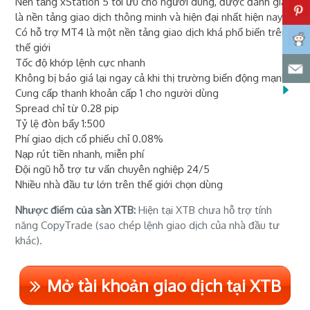
Nền tảng xStation 5 tối ưu cho người dùng, được đánh giá
là nền tảng giao dịch thông minh và hiện đại nhất hiện nay
Có hỗ trợ MT4 là một nền tảng giao dịch khá phổ biến trên
thế giới
Tốc độ khớp lệnh cực nhanh
Không bị báo giá lại ngay cả khi thị trường biến động mạnh
Cung cấp thanh khoản cấp 1 cho người dùng
Spread chỉ từ 0.28 pip
Tỷ lệ đòn bẩy 1:500
Phí giao dịch cổ phiếu chỉ 0.08%
Nạp rút tiền nhanh, miễn phí
Đội ngũ hỗ trợ tư vấn chuyên nghiệp 24/5
Nhiều nhà đầu tư lớn trên thế giới chọn dùng
Nhược điểm của sàn XTB:
Hiện tại XTB chưa hỗ trợ tính
năng CopyTrade (sao chép lệnh giao dịch của nhà đầu tư
khác).
Mở tài khoản giao dịch tại XTB