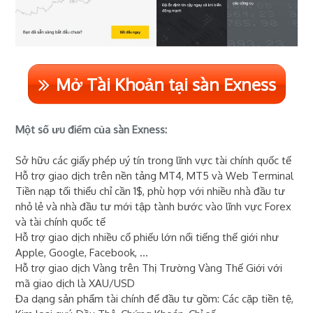
Mở Tài Khoản tại sàn Exness
Một số ưu điểm của sàn Exness:
Sở hữu các giấy phép uý tín trong lĩnh vực tài chính quốc tế
Hỗ trợ giao dịch trên nền tảng MT4, MT5 và Web Terminal
Tiền nạp tối thiểu chỉ cần 1$, phù hợp với nhiều nhà đầu tư
nhỏ lẻ và nhà đầu tư mới tập tành bước vào lĩnh vực Forex
và tài chính quốc tế
Hỗ trợ giao dịch nhiều cổ phiếu lớn nổi tiếng thế giới như
Apple, Google, Facebook, ...
Hỗ trợ giao dịch Vàng trên Thị Trường Vàng Thế Giới với
mã giao dịch là XAU/USD
Đa dạng sản phẩm tài chính để đầu tư gồm: Các cặp tiền tệ,