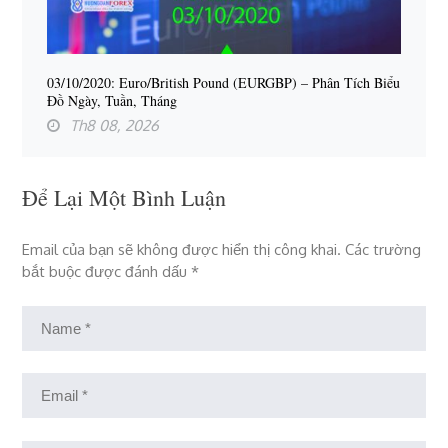
03/10/2020: Euro/British Pound (EURGBP) – Phân Tích Biểu
Đồ Ngày, Tuần, Tháng
Th8 08, 2026
Để Lại Một Bình Luận
Email của bạn sẽ không được hiển thị công khai.
Các trường
bắt buộc được đánh dấu
*