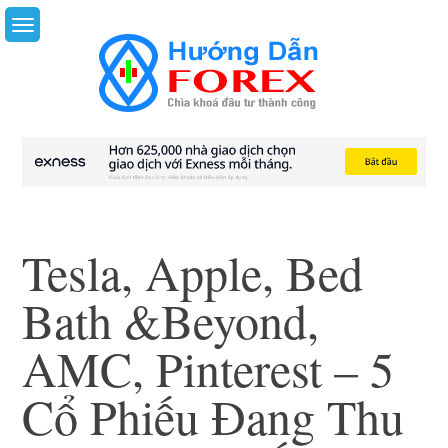
Skip
to
content
Tesla, Apple, Bed
Bath &Beyond,
AMC, Pinterest – 5
Cổ Phiếu Đang Thu