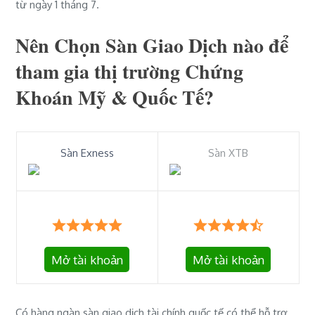
từ ngày 1 tháng 7.
Nên Chọn Sàn Giao Dịch nào để
tham gia thị trường Chứng
Khoán Mỹ & Quốc Tế?
Sàn Exness
Sàn XTB
Mở tài khoản
Mở tài khoản
Có hàng ngàn sàn giao dịch tài chính quốc tế có thể hỗ trợ