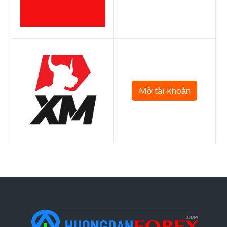
Mở tài khoản