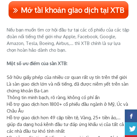
Mở tài khoản giao dịch tại XTB
Nếu bạn muốn tìm cơ hội đầu tư tại các cổ phiếu của các tập
đoàn nổi tiếng thế giới như Apple, Facebook, Google,
Amazon, Tesla, Boeing, Airbus,... thì XTB chính là sự lựa
chọn hoàn hảo dành cho bạn.
Một số ưu điểm của sàn XTB:
Sở hữu giấy phép của nhiều cơ quan rất uy tín trên thế giới
Là sàn giao dịch lớn và nổi tiếng, đã được niêm yết trên sàn
chứng khoán Ba-Lan
Thông tin minh bạch, rõ ràng, không có phí ẩn
Hỗ trợ giao dịch hơn 1800+ cổ phiếu đầu ngành ở Mỹ, Úc và
Châu Âu
Hỗ trợ giao dịch hơn 49 cặp tiền tệ, Vàng, 25+ tiền ảo,...
giúp đa dạng hoá kênh đầu tư đáp ứng khẩu vị của tất cả
các nhà đầu tư khó tính nhất