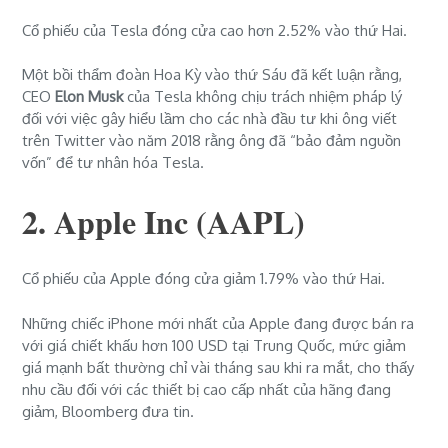
Cổ phiếu của Tesla đóng cửa cao hơn 2.52% vào thứ Hai.
Một bồi thẩm đoàn Hoa Kỳ vào thứ Sáu đã kết luận rằng,
CEO
Elon Musk
của Tesla không chịu trách nhiệm pháp lý
đối với việc gây hiểu lầm cho các nhà đầu tư khi ông viết
trên Twitter vào năm 2018 rằng ông đã “bảo đảm nguồn
vốn” để tư nhân hóa Tesla.
2. Apple Inc (AAPL)
Cổ phiếu của Apple đóng cửa giảm 1.79% vào thứ Hai.
Những chiếc iPhone mới nhất của Apple đang được bán ra
với giá chiết khấu hơn 100 USD tại Trung Quốc, mức giảm
giá mạnh bất thường chỉ vài tháng sau khi ra mắt, cho thấy
nhu cầu đối với các thiết bị cao cấp nhất của hãng đang
giảm, Bloomberg đưa tin.