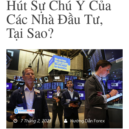
Hút Sự Chú Ý Của
Các Nhà Đầu Tư,
Tại Sao?
7 Tháng 2, 2023
Hướng Dẫn Forex