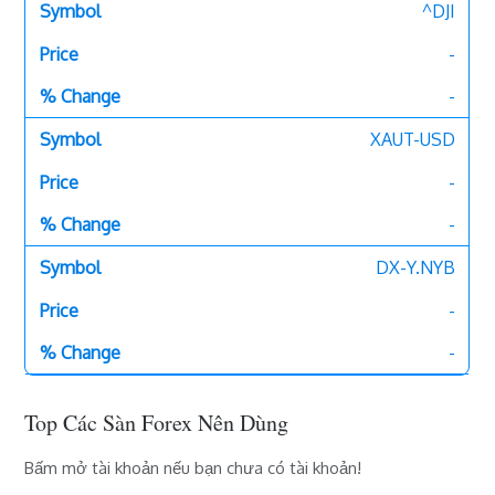
^DJI
-
-
XAUT-USD
-
-
DX-Y.NYB
-
-
Top Các Sàn Forex Nên Dùng
Bấm mở tài khoản nếu bạn chưa có tài khoản!