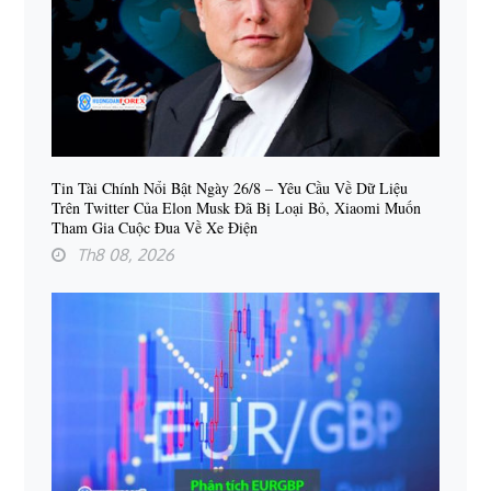
Tin Tài Chính Nổi Bật Ngày 26/8 – Yêu Cầu Về Dữ Liệu
Trên Twitter Của Elon Musk Đã Bị Loại Bỏ, Xiaomi Muốn
Tham Gia Cuộc Đua Về Xe Điện
Th8 08, 2026