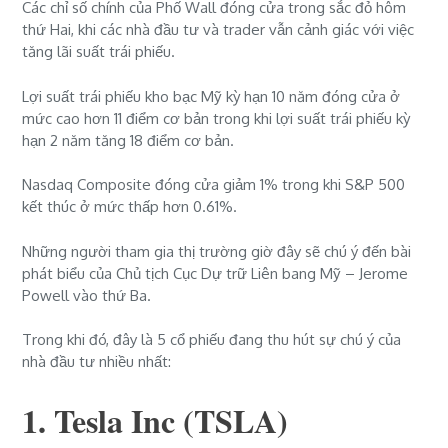
Các chỉ số chính của Phố Wall đóng cửa trong sắc đỏ hôm
thứ Hai, khi các nhà đầu tư và trader vẫn cảnh giác với việc
tăng lãi suất trái phiếu.
Lợi suất trái phiếu kho bạc Mỹ kỳ hạn 10 năm đóng cửa ở
mức cao hơn 11 điểm cơ bản trong khi lợi suất trái phiếu kỳ
hạn 2 năm tăng 18 điểm cơ bản.
Nasdaq Composite đóng cửa giảm 1% trong khi S&P 500
kết thúc ở mức thấp hơn 0.61%.
Những người tham gia thị trường giờ đây sẽ chú ý đến bài
phát biểu của Chủ tịch Cục Dự trữ Liên bang Mỹ – Jerome
Powell vào thứ Ba.
Trong khi đó, đây là 5 cổ phiếu đang thu hút sự chú ý của
nhà đầu tư nhiều nhất:
1. Tesla Inc (TSLA)