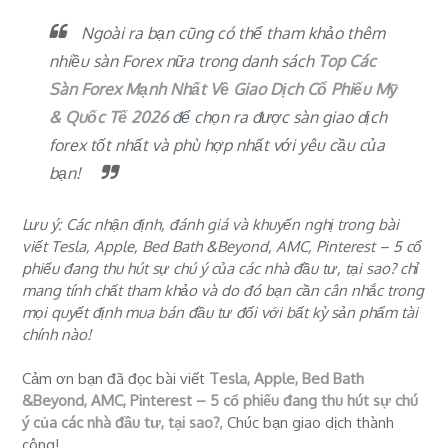
Ngoài ra bạn cũng có thể tham khảo thêm
nhiều sàn Forex nữa trong danh sách
Top Các
Sàn Forex Mạnh Nhất Về Giao Dịch Cổ Phiếu Mỹ
& Quốc Tế 2026
để chọn ra được
sàn giao dịch
forex tốt nhất
và phù hợp nhất với yêu cầu của
bạn!
Lưu ý: Các nhận định, đánh giá và khuyến nghị trong bài
viết Tesla, Apple, Bed Bath &Beyond, AMC, Pinterest – 5 cổ
phiếu đang thu hút sự chú ý của các nhà đầu tư, tại sao? chỉ
mang tính chất tham khảo và do đó bạn cần cân nhắc trong
mọi quyết định mua bán đầu tư đối với bất kỳ sản phẩm tài
chính nào!
Cảm ơn bạn đã đọc bài viết
Tesla, Apple, Bed Bath
&Beyond, AMC, Pinterest – 5 cổ phiếu đang thu hút sự chú
ý của các nhà đầu tư, tại sao?
, Chúc bạn giao dịch thành
công!