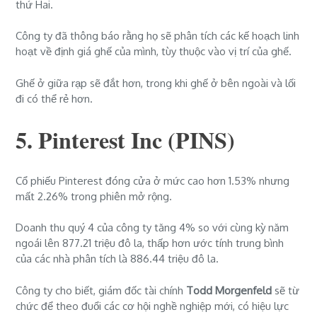
thứ Hai.
Công ty đã thông báo rằng họ sẽ phân tích các kế hoạch linh
hoạt về định giá ghế của mình, tùy thuộc vào vị trí của ghế.
Ghế ở giữa rạp sẽ đắt hơn, trong khi ghế ở bên ngoài và lối
đi có thể rẻ hơn.
5. Pinterest Inc (PINS)
Cổ phiếu Pinterest đóng cửa ở mức cao hơn 1.53% nhưng
mất 2.26% trong phiên mở rộng.
Doanh thu quý 4 của công ty tăng 4% so với cùng kỳ năm
ngoái lên 877.21 triệu đô la, thấp hơn ước tính trung bình
của các nhà phân tích là 886.44 triệu đô la.
Công ty cho biết, giám đốc tài chính
Todd Morgenfeld
sẽ từ
chức để theo đuổi các cơ hội nghề nghiệp mới, có hiệu lực