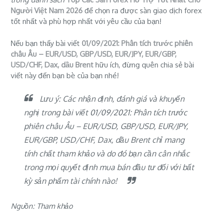
Người Việt Nam 2026
để chọn ra được sàn giao dịch forex
tốt nhất và phù hợp nhất với yêu cầu của bạn!
Nếu bạn thấy bài viết
01/09/2021: Phân tích trước phiên
châu Âu – EUR/USD, GBP/USD, EUR/JPY, EUR/GBP,
USD/CHF, Dax, dầu Brent
hữu ích, đừng quên chia sẻ bài
viết này đến bạn bè của bạn nhé!
Lưu ý: Các nhận định, đánh giá và khuyến
nghị trong bài viết 01/09/2021: Phân tích trước
phiên châu Âu – EUR/USD, GBP/USD, EUR/JPY,
EUR/GBP, USD/CHF, Dax, dầu Brent chỉ mang
tính chất tham khảo và do đó bạn cần cân nhắc
trong mọi quyết định mua bán đầu tư đối với bất
kỳ sản phẩm tài chính nào!
Nguồn: Tham khảo