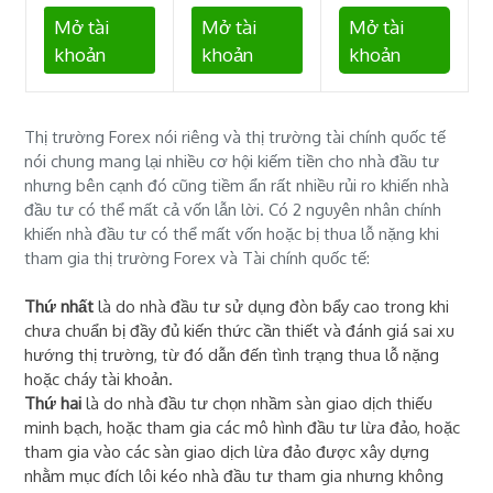
Mở tài
Mở tài
Mở tài
khoản
khoản
khoản
Thị trường Forex nói riêng và thị trường tài chính quốc tế
nói chung mang lại nhiều cơ hội kiếm tiền cho nhà đầu tư
nhưng bên cạnh đó cũng tiềm ẩn rất nhiều rủi ro khiến nhà
đầu tư có thể mất cả vốn lẫn lời. Có 2 nguyên nhân chính
khiến nhà đầu tư có thể mất vốn hoặc bị thua lỗ nặng khi
tham gia thị trường Forex và Tài chính quốc tế:
Thứ nhất
là do nhà đầu tư sử dụng đòn bẩy cao trong khi
chưa chuẩn bị đầy đủ kiến thức cần thiết và đánh giá sai xu
hướng thị trường, từ đó dẫn đến tình trạng thua lỗ nặng
hoặc cháy tài khoản.
Thứ hai
là do nhà đầu tư chọn nhầm sàn giao dịch thiếu
minh bạch, hoặc tham gia các mô hình đầu tư lừa đảo, hoặc
tham gia vào các sàn giao dịch lừa đảo được xây dựng
nhằm mục đích lôi kéo nhà đầu tư tham gia nhưng không