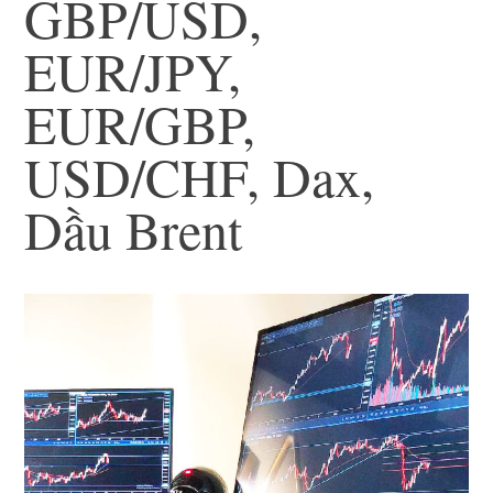
GBP/USD,
EUR/JPY,
EUR/GBP,
USD/CHF, Dax,
Dầu Brent