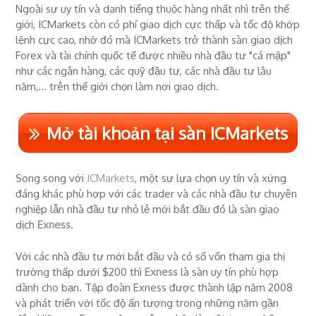
Ngoài sự uy tín và danh tiếng thuộc hàng nhất nhì trên thế
giới, ICMarkets còn có phí giao dịch cực thấp và tốc độ khớp
lệnh cực cao, nhờ đó mà ICMarkets trở thành sàn giao dịch
Forex và tài chính quốc tế được nhiều nhà đầu tư "cá mập"
như các ngân hàng, các quỹ đầu tư, các nhà đầu tư lâu
năm,... trên thế giới chọn làm nơi giao dịch.
Mở tài khoản tại sàn ICMarkets
Song song với
ICMarkets
, một sự lựa chọn uy tín và xứng
đáng khác phù hợp với các trader và các nhà đầu tư chuyên
nghiệp lẫn nhà đầu tư nhỏ lẻ mới bắt đầu đó là sàn giao
dịch
Exness
.
Với các nhà đầu tư mới bắt đầu và có số vốn tham gia thị
trường thấp dưới $200 thì
Exness
là sàn uy tín phù hợp
dành cho bạn. Tập đoàn Exness được thành lập năm 2008
và phát triển với tốc độ ấn tượng trong những năm gần