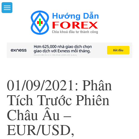
Skip
to
content
01/09/2021: Phân
Tích Trước Phiên
Châu Âu –
EUR/USD,