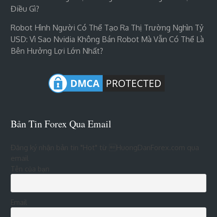
Điều Gì?
Robot Hình Người Có Thể Tạo Ra Thị Trường Nghìn Tỷ
USD: Vì Sao Nvidia Không Bán Robot Mà Vẫn Có Thể Là
Bên Hưởng Lợi Lớn Nhất?
Bản Tin Forex Qua Email
Đăng ký nhận bản tin "Hot" từ HuongDanForex.com qua
email
Tên của bạn
Email