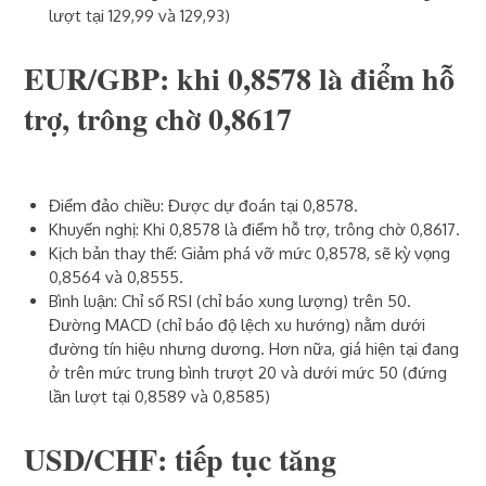
lượt tại 129,99 và 129,93)
EUR/GBP: khi 0,8578 là điểm hỗ
trợ, trông chờ 0,8617
Điểm đảo chiều: Được dự đoán tại 0,8578.
Khuyến nghị: Khi 0,8578 là điểm hỗ trợ, trông chờ 0,8617.
Kịch bản thay thế: Giảm phá vỡ mức 0,8578, sẽ kỳ vọng
0,8564 và 0,8555.
Bình luận: Chỉ số RSI (chỉ báo xung lượng) trên 50.
Đường MACD (chỉ báo độ lệch xu hướng) nằm dưới
đường tín hiệu nhưng dương. Hơn nữa, giá hiện tại đang
ở trên mức trung bình trượt 20 và dưới mức 50 (đứng
lần lượt tại 0,8589 và 0,8585)
USD/CHF: tiếp tục tăng