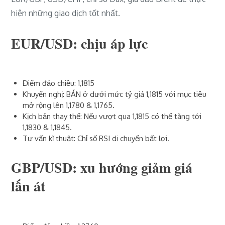
hiện những giao dịch tốt nhất.
EUR/USD: chịu áp lực
Điểm đảo chiều: 1,1815
Khuyến nghị: BÁN ở dưới mức tỷ giá 1,1815 với mục tiêu
mở rộng lên 1,1780 & 1,1765.
Kịch bản thay thế: Nếu vượt qua 1,1815 có thể tăng tới
1,1830 & 1,1845.
Tư vấn kĩ thuật: Chỉ số RSI di chuyển bất lợi.
GBP/USD: xu hướng giảm giá
lấn át