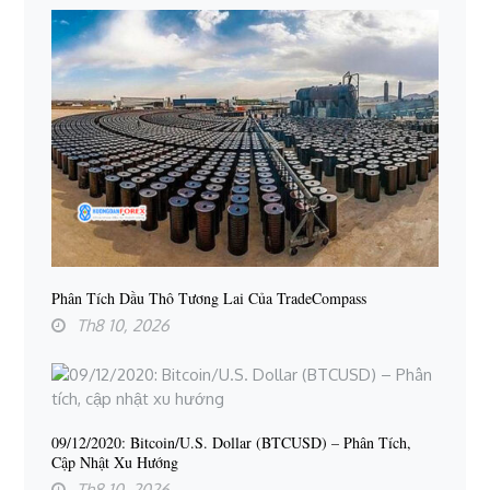
Phân Tích Dầu Thô Tương Lai Của TradeCompass
Th8 10, 2026
09/12/2020: Bitcoin/U.S. Dollar (BTCUSD) – Phân Tích,
Cập Nhật Xu Hướng
Th8 10, 2026