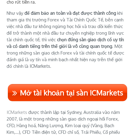
cho rút tiền ra.
Như vậy
để đảm bảo an toàn và đạt được thành công
khi
tham gia thị trường Forex và Tài Chính Quốc Tế, bên cạnh
việc nhà đầu tư không ngừng học hỏi và trau dồi kiến thức
để trở thành một nhà đầu tư chuyên nghiệp trong lĩnh vực
tài chính quốc tế, thì việc
chọn đúng sàn giao dịch có uy tín
và có danh tiếng trên thế giới là vô cùng quan trọng
. Một
trong những sàn giao dịch Forex và tài chính quốc tế được
đánh giá là uy tín và minh bạch nhất hiện nay trên thế giới
đó chính là
ICMarkets
.
Mở tài khoản tại sàn ICMarkets
ICMarkets
được thành lập tại Sydney, Australia vào năm
2007, là một trong những sàn giao dịch ngoại hối Forex,
CFD, Hàng hoá, Năng Lượng, Kim loại quý (Vàng, Bạch
Kim,...), CFD Tiền điện tử, CFD chỉ số, Trái Phiếu, Cổ phiếu