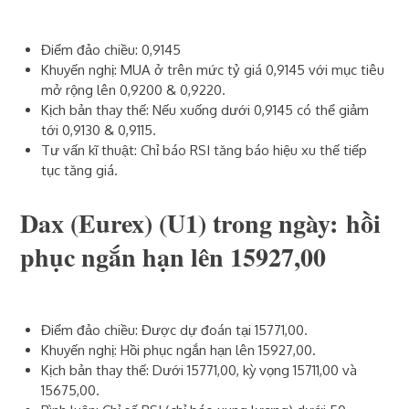
Điểm đảo chiều: 0,9145
Khuyến nghị: MUA ở trên mức tỷ giá 0,9145 với mục tiêu
mở rộng lên 0,9200 & 0,9220.
Kịch bản thay thế: Nếu xuống dưới 0,9145 có thể giảm
tới 0,9130 & 0,9115.
Tư vấn kĩ thuật: Chỉ báo RSI tăng báo hiệu xu thế tiếp
tục tăng giá.
Dax (Eurex) (U1)‎ trong ngày: hồi
phục ngắn hạn lên 15927,00
Điểm đảo chiều: Được dự đoán tại 15771,00.
Khuyến nghị: Hồi phục ngắn hạn lên 15927,00.
Kịch bản thay thế: Dưới 15771,00, kỳ vọng 15711,00 và
15675,00.