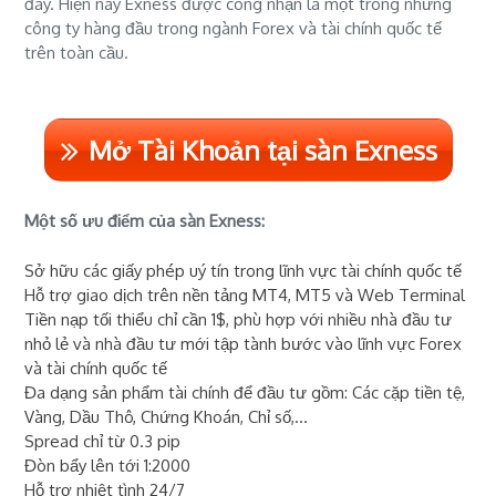
đây. Hiện nay Exness được công nhận là một trong những
công ty hàng đầu trong ngành Forex và tài chính quốc tế
trên toàn cầu.
Mở Tài Khoản tại sàn Exness
Một số ưu điểm của sàn Exness:
Sở hữu các giấy phép uý tín trong lĩnh vực tài chính quốc tế
Hỗ trợ giao dịch trên nền tảng MT4, MT5 và Web Terminal
Tiền nạp tối thiểu chỉ cần 1$, phù hợp với nhiều nhà đầu tư
nhỏ lẻ và nhà đầu tư mới tập tành bước vào lĩnh vực Forex
và tài chính quốc tế
Đa dạng sản phẩm tài chính để đầu tư gồm: Các cặp tiền tệ,
Vàng, Dầu Thô, Chứng Khoán, Chỉ số,...
Spread chỉ từ 0.3 pip
Đòn bẩy lên tới 1:2000
Hỗ trợ nhiệt tình 24/7