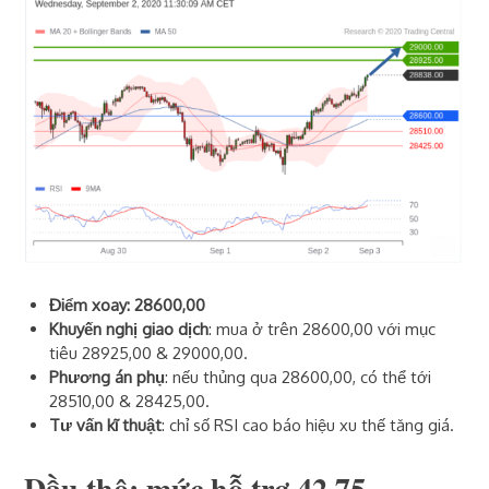
Điểm xoay: 28600,00
Khuyến nghị giao dịch
: mua ở trên 28600,00 với mục
tiêu 28925,00 & 29000,00.
Phương án phụ
: nếu thủng qua 28600,00, có thể tới
28510,00 & 28425,00.
Tư vấn kĩ thuật
: chỉ số RSI cao báo hiệu xu thế tăng giá.
Dầu thô: mức hỗ trợ 42,75