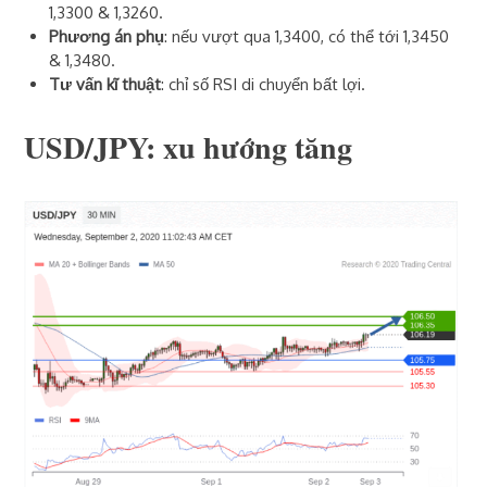
1,3300 & 1,3260.
Phương án phụ
: nếu vượt qua 1,3400, có thể tới 1,3450
& 1,3480.
Tư vấn kĩ thuật
: chỉ số RSI di chuyển bất lợi.
USD/JPY: xu hướng tăng