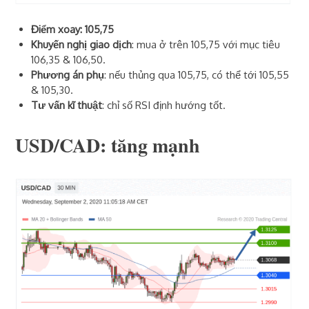
Điểm xoay: 105,75
Khuyến nghị giao dịch
: mua ở trên 105,75 với mục tiêu
106,35 & 106,50.
Phương án phụ
: nếu thủng qua 105,75, có thể tới 105,55
& 105,30.
Tư vấn kĩ thuật
: chỉ số RSI định hướng tốt.
USD/CAD: tăng mạnh