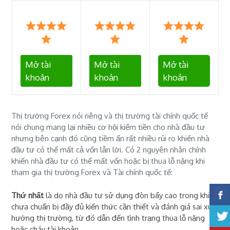
Mở tài
Mở tài
Mở tài
khoản
khoản
khoản
Thị trường Forex nói riêng và thị trường tài chính quốc tế
nói chung mang lại nhiều cơ hội kiếm tiền cho nhà đầu tư
nhưng bên cạnh đó cũng tiềm ẩn rất nhiều rủi ro khiến nhà
đầu tư có thể mất cả vốn lẫn lời. Có 2 nguyên nhân chính
khiến nhà đầu tư có thể mất vốn hoặc bị thua lỗ nặng khi
tham gia thị trường Forex và Tài chính quốc tế:
Thứ nhất
là do nhà đầu tư sử dụng đòn bẩy cao trong khi
chưa chuẩn bị đầy đủ kiến thức cần thiết và đánh giá sai xu
hướng thị trường, từ đó dẫn đến tình trạng thua lỗ nặng
hoặc cháy tài khoản.