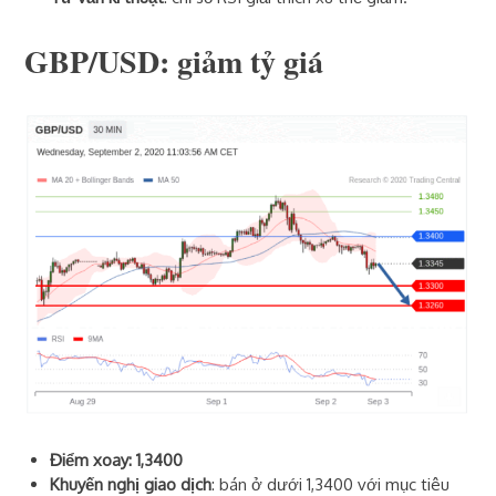
GBP/USD: giảm tỷ giá
Điểm xoay: 1,3400
Khuyến nghị giao dịch
: bán ở dưới 1,3400 với mục tiêu