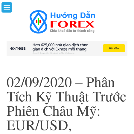
Skip
to
content
02/09/2020 – Phân
Tích Kỹ Thuật Trước
Phiên Châu Mỹ:
EUR/USD,