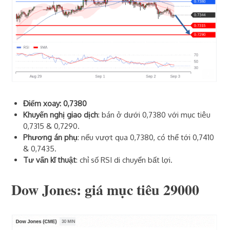
Điểm xoay: 0,7380
Khuyến nghị giao dịch
: bán ở dưới 0,7380 với mục tiêu
0,7315 & 0,7290.
Phương án phụ
: nếu vượt qua 0,7380, có thể tới 0,7410
& 0,7435.
Tư vấn kĩ thuật
: chỉ số RSI di chuyển bất lợi.
Dow Jones: giá mục tiêu 29000