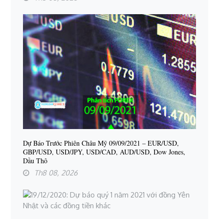
Dự Báo Trước Phiên Châu Mỹ 09/09/2021 – EUR/USD,
GBP/USD, USD/JPY, USD/CAD, AUD/USD, Dow Jones,
Dầu Thô
Th8 08, 2026