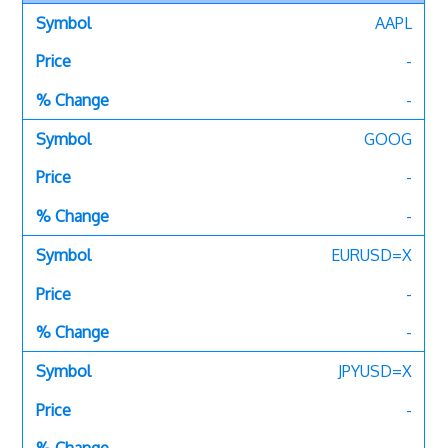
AAPL
-
-
GOOG
-
-
EURUSD=X
-
-
JPYUSD=X
-