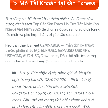
Mở Tài Khoản tại sàn Exness
Bạn cũng có thể tham khảo thêm nhiều sàn Forex nữa
trong danh sách
Top Các Sàn Forex Hỗ Trợ Tốt Nhất Cho
Người Việt Nam 2026
để chọn ra được sàn giao dịch forex
tốt nhất và phù hợp nhất với yêu cầu của bạn!
Nếu bạn thấy bài viết
02/09/2020 – Phân tích kỹ thuật
trước phiên châu Mỹ: EUR/USD, GBP/USD, USD/JPY,
USD/CAD, AUD/USD, Dow Jones, Dầu thô
hữu ích, đừng
quên chia sẻ bài viết này đến bạn bè của bạn nhé!
Lưu ý: Các nhận định, đánh giá và khuyến
nghị trong bài viết 02/09/2020 – Phân tích kỹ
thuật trước phiên châu Mỹ: EUR/USD,
GBP/USD, USD/JPY, USD/CAD, AUD/USD, Dow
Jones, Dầu thô chỉ mang tính chất tham khảo và
do đó bạn cần cân nhắc trong mọi quyết định