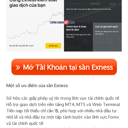
Mở Tài Khoản tại sàn Exness
Một số ưu điểm của sàn Exness:
Sở hữu các giấy phép uý tín trong lĩnh vực tài chính quốc tế
Hỗ trợ giao dịch trên nền tảng MT4, MT5 và Web Terminal
Tiền nạp tối thiểu chỉ cần 1$, phù hợp với nhiều nhà đầu tư
nhỏ lẻ và nhà đầu tư mới tập tành bước vào lĩnh vực Forex
và tài chính quốc tế