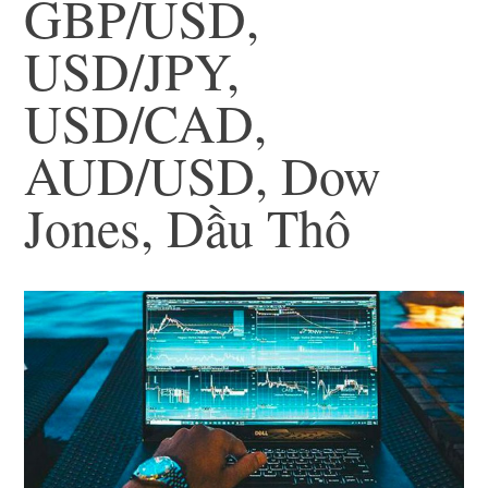
GBP/USD,
USD/JPY,
USD/CAD,
AUD/USD, Dow
Jones, Dầu Thô