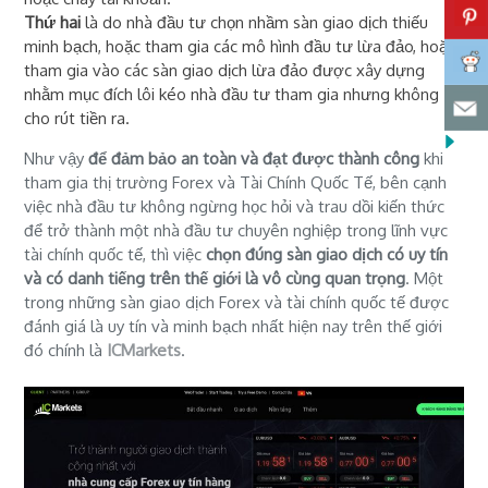
Thứ hai
là do nhà đầu tư chọn nhầm sàn giao dịch thiếu
minh bạch, hoặc tham gia các mô hình đầu tư lừa đảo, hoặc
tham gia vào các sàn giao dịch lừa đảo được xây dựng
nhằm mục đích lôi kéo nhà đầu tư tham gia nhưng không
cho rút tiền ra.
Như vậy
để đảm bảo an toàn và đạt được thành công
khi
tham gia thị trường Forex và Tài Chính Quốc Tế, bên cạnh
việc nhà đầu tư không ngừng học hỏi và trau dồi kiến thức
để trở thành một nhà đầu tư chuyên nghiệp trong lĩnh vực
tài chính quốc tế, thì việc
chọn đúng sàn giao dịch có uy tín
và có danh tiếng trên thế giới là vô cùng quan trọng
. Một
trong những sàn giao dịch Forex và tài chính quốc tế được
đánh giá là uy tín và minh bạch nhất hiện nay trên thế giới
đó chính là
ICMarkets
.