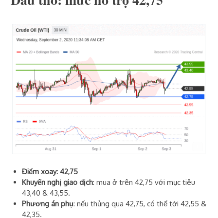
Điểm xoay: 42,75
Khuyến nghị giao dịch
: mua ở trên 42,75 với mục tiêu
43,40 & 43,55.
Phương án phụ
: nếu thủng qua 42,75, có thể tới 42,55 &
42,35.