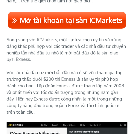
năm,... trên thế giới chọn làm nơi giao dịch.
Mở tài khoản tại sàn ICMarkets
Song song với
ICMarkets
, một sự lựa chọn uy tín và xứng
đáng khác phù hợp với các trader và các nhà đầu tư chuyên
nghiệp lẫn nhà đầu tư nhỏ lẻ mới bắt đầu đó là sàn giao
dịch
Exness
.
Với các nhà đầu tư mới bắt đầu và có số vốn tham gia thị
trường thấp dưới $200 thì
Exness
là sàn uy tín phù hợp
dành cho bạn. Tập đoàn Exness được thành lập năm 2008
và phát triển với tốc độ ấn tượng trong những năm gần
đây. Hiện nay Exness được công nhận là một trong những
công ty hàng đầu trong ngành Forex và tài chính quốc tế
trên toàn cầu.