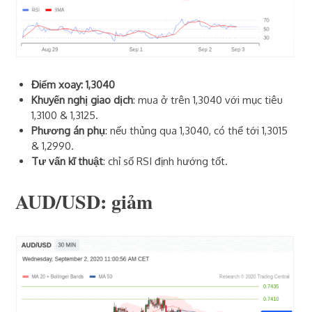
Điểm xoay: 1,3040
Khuyến nghị giao dịch
: mua ở trên 1,3040 với mục tiêu
1,3100 & 1,3125.
Phương án phụ
: nếu thủng qua 1,3040, có thể tới 1,3015
& 1,2990.
Tư vấn kĩ thuật
: chỉ số RSI định hướng tốt.
AUD/USD: giảm