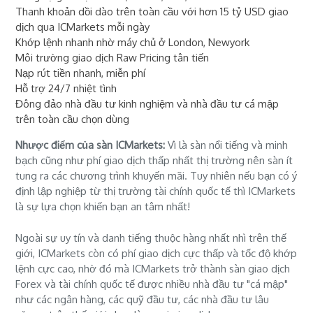
Thanh khoản dồi dào trên toàn cầu với hơn 15 tỷ USD giao
dịch qua ICMarkets mỗi ngày
Khớp lệnh nhanh nhờ máy chủ ở London, Newyork
Môi trường giao dịch Raw Pricing tân tiến
Nạp rút tiền nhanh, miễn phí
Hỗ trợ 24/7 nhiệt tình
Đông đảo nhà đầu tư kinh nghiệm và nhà đầu tư cá mập
trên toàn cầu chọn dùng
Nhược điểm của sàn ICMarkets:
Vì là sàn nổi tiếng và minh
bạch cũng như phí giao dịch thấp nhất thị trường nên sàn ít
tung ra các chương trình khuyến mãi. Tuy nhiên nếu bạn có ý
định lập nghiệp từ thị trường tài chính quốc tế thì ICMarkets
là sự lựa chọn khiến bạn an tâm nhất!
Ngoài sự uy tín và danh tiếng thuộc hàng nhất nhì trên thế
giới, ICMarkets còn có phí giao dịch cực thấp và tốc độ khớp
lệnh cực cao, nhờ đó mà ICMarkets trở thành sàn giao dịch
Forex và tài chính quốc tế được nhiều nhà đầu tư "cá mập"
như các ngân hàng, các quỹ đầu tư, các nhà đầu tư lâu