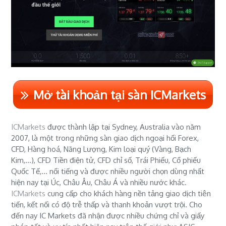
Mở tài khoản tại sàn ICMarkets
ICMarkets
được thành lập tại Sydney, Australia vào năm
2007, là một trong những sàn giao dịch ngoại hối Forex,
CFD, Hàng hoá, Năng Lượng, Kim loại quý (Vàng, Bạch
Kim,...), CFD Tiền điện tử, CFD chỉ số, Trái Phiếu, Cổ phiếu
Quốc Tế,... nổi tiếng và được nhiều người chọn dùng nhất
hiện nay tại Úc, Châu Âu, Châu Á và nhiều nước khác.
ICMarkets
cung cấp cho khách hàng nền tảng giao dịch tiên
tiến, kết nối có độ trễ thấp và thanh khoản vượt trội. Cho
đến nay IC Markets đã nhận được nhiều chứng chỉ và giấy