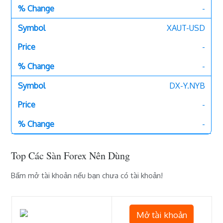
-
XAUT-USD
-
-
DX-Y.NYB
-
-
Top Các Sàn Forex Nên Dùng
Bấm mở tài khoản nếu bạn chưa có tài khoản!
Mở tài khoản