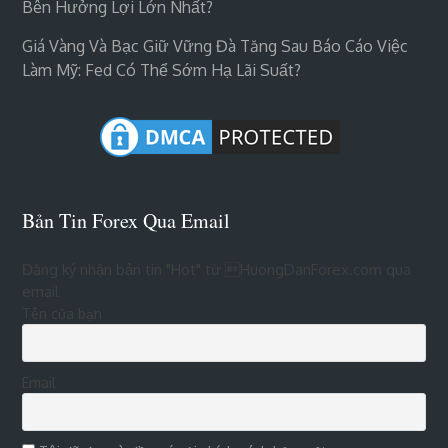
Bên Hưởng Lợi Lớn Nhất?
Giá Vàng Và Bạc Giữ Vững Đà Tăng Sau Báo Cáo Việc
Làm Mỹ: Fed Có Thể Sớm Hạ Lãi Suất?
Bản Tin Forex Qua Email
Đăng ký nhận bản tin "Hot" từ HuongDanForex.com qua
email
Tên của bạn
Email