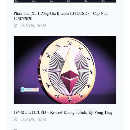
Phân Tích Xu Hướng Giá Bitcoin (BTCUSD) – Cập Nhật
17/07/2020
Th8 08, 2026
18/4/21: ETH/USD – Re-Test Không Thành, Kỳ Vọng Tăng
Th8 08, 2026