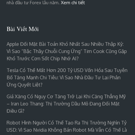
nhà đầu tư Forex lâu năm.
Xem chi tiết
Bài Viết Mới
Apple Đối Mặt Bài Toán Khó Nhất Sau Nhiều Thập Kỷ:
Vì Sao “bậc Thầy Chuỗi Cung Ứng” Tim Cook Cũng Gặp
Khó Trước Cơn Sốt Chip Nhớ AI?
Tesla Có Thể Mất Hơn 200 Tỷ USD Vốn Hóa Sau Tuyên
Bố Tăng Mạnh Chi Tiêu: Vì Sao Nhà Đầu Tư Lại Phản
Ứng Quyết Liệt?
Giá Xăng Có Nguy Cơ Tăng Trở Lại Khi Căng Thẳng Mỹ
– Iran Leo Thang: Thị Trường Dầu Mỏ Đang Đối Mặt
Điều Gì?
Robot Hình Người Có Thể Tạo Ra Thị Trường Nghìn Tỷ
USD: Vì Sao Nvidia Không Bán Robot Mà Vẫn Có Thể Là