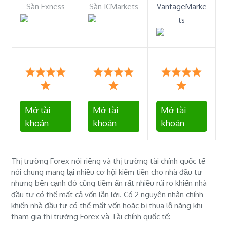
Sàn Exness
Sàn ICMarkets
VantageMarke
ts
Mở tài
Mở tài
Mở tài
khoản
khoản
khoản
Thị trường Forex nói riêng và thị trường tài chính quốc tế
nói chung mang lại nhiều cơ hội kiếm tiền cho nhà đầu tư
nhưng bên cạnh đó cũng tiềm ẩn rất nhiều rủi ro khiến nhà
đầu tư có thể mất cả vốn lẫn lời. Có 2 nguyên nhân chính
khiến nhà đầu tư có thể mất vốn hoặc bị thua lỗ nặng khi
tham gia thị trường Forex và Tài chính quốc tế: