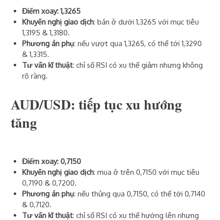
Điểm xoay: 1,3265
Khuyến nghị giao dịch
: bán ở dưới 1,3265 với mục tiêu
1,3195 & 1,3180.
Phương án phụ
: nếu vượt qua 1,3265, có thể tới 1,3290
& 1,3315.
Tư vấn kĩ thuật
: chỉ số RSI có xu thế giảm nhưng không
rõ ràng.
AUD/USD: tiếp tục xu hướng
tăng
Điểm xoay: 0,7150
Khuyến nghị giao dịch
: mua ở trên 0,7150 với mục tiêu
0,7190 & 0,7200.
Phương án phụ
: nếu thủng qua 0,7150, có thể tới 0,7140
& 0,7120.
Tư vấn kĩ thuật
: chỉ số RSI có xu thế hướng lên nhưng