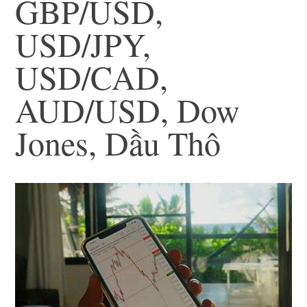
GBP/USD,
USD/JPY,
USD/CAD,
AUD/USD, Dow
Jones, Dầu Thô