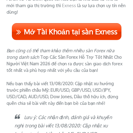
mới tham gia thị trường thì
Exness
là sự lựa chọn uy tín nên
dùng!
Mở Tài Khoản tại sàn Exness
Bạn cũng có thể tham khảo thêm nhiều sàn Forex nữa
trong danh sách
Top Các Sàn Forex Hỗ Trợ Tốt Nhất Cho
Người Việt Nam 2026
để chọn ra được sàn giao dịch forex
tốt nhất và phù hợp nhất với yêu cầu của bạn!
Nếu bạn thấy bài viết
13/08/2020: Cập nhật xu hướng
trước phiên châu Mỹ: EUR/USD, GBP/USD, USD/JPY,
USD/CAD, AUD/USD, Dow Jones, Dầu thô
hữu ích, đừng
quên chia sẻ bài viết này đến bạn bè của bạn nhé!
Lưu ý: Các nhận định, đánh giá và khuyến
nghị trong bài viết 13/08/2020: Cập nhật xu