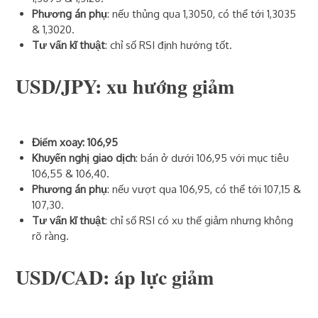
Phương án phụ
: nếu thủng qua 1,3050, có thể tới 1,3035
& 1,3020.
Tư vấn kĩ thuật
: chỉ số RSI định hướng tốt.
USD/JPY: xu hướng giảm
Điểm xoay: 106,95
Khuyến nghị giao dịch
: bán ở dưới 106,95 với mục tiêu
106,55 & 106,40.
Phương án phụ
: nếu vượt qua 106,95, có thể tới 107,15 &
107,30.
Tư vấn kĩ thuật
: chỉ số RSI có xu thế giảm nhưng không
rõ ràng.
USD/CAD: áp lực giảm