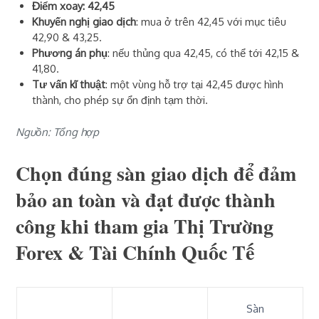
Điểm xoay: 42,45
Khuyến nghị giao dịch
: mua ở trên 42,45 với mục tiêu
42,90 & 43,25.
Phương án phụ
: nếu thủng qua 42,45, có thể tới 42,15 &
41,80.
Tư vấn kĩ thuật
: một vùng hỗ trợ tại 42,45 được hình
thành, cho phép sự ổn định tạm thời.
Nguồn: Tổng hợp
Chọn đúng sàn giao dịch để đảm
bảo an toàn và đạt được thành
công khi tham gia Thị Trường
Forex & Tài Chính Quốc Tế
Sàn