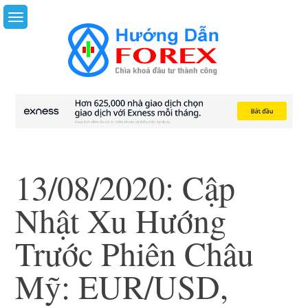
Skip
to
content
13/08/2020: Cập
Nhật Xu Hướng
Trước Phiên Châu
Mỹ: EUR/USD,