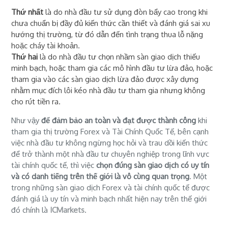
Thứ nhất
là do nhà đầu tư sử dụng đòn bẩy cao trong khi
chưa chuẩn bị đầy đủ kiến thức cần thiết và đánh giá sai xu
hướng thị trường, từ đó dẫn đến tình trạng thua lỗ nặng
hoặc cháy tài khoản.
Thứ hai
là do nhà đầu tư chọn nhầm sàn giao dịch thiếu
minh bạch, hoặc tham gia các mô hình đầu tư lừa đảo, hoặc
tham gia vào các sàn giao dịch lừa đảo được xây dựng
nhằm mục đích lôi kéo nhà đầu tư tham gia nhưng không
cho rút tiền ra.
Như vậy
để đảm bảo an toàn và đạt được thành công
khi
tham gia thị trường Forex và Tài Chính Quốc Tế, bên cạnh
việc nhà đầu tư không ngừng học hỏi và trau dồi kiến thức
để trở thành một nhà đầu tư chuyên nghiệp trong lĩnh vực
tài chính quốc tế, thì việc
chọn đúng sàn giao dịch có uy tín
và có danh tiếng trên thế giới là vô cùng quan trọng
. Một
trong những sàn giao dịch Forex và tài chính quốc tế được
đánh giá là uy tín và minh bạch nhất hiện nay trên thế giới
đó chính là
ICMarkets
.