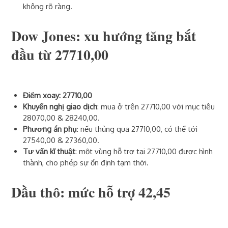
không rõ ràng.
Dow Jones: xu hướng tăng bắt
đầu từ 27710,00
Điểm xoay: 27710,00
Khuyến nghị giao dịch
: mua ở trên 27710,00 với mục tiêu
28070,00 & 28240,00.
Phương án phụ
: nếu thủng qua 27710,00, có thể tới
27540,00 & 27360,00.
Tư vấn kĩ thuật
: một vùng hỗ trợ tại 27710,00 được hình
thành, cho phép sự ổn định tạm thời.
Dầu thô: mức hỗ trợ 42,45