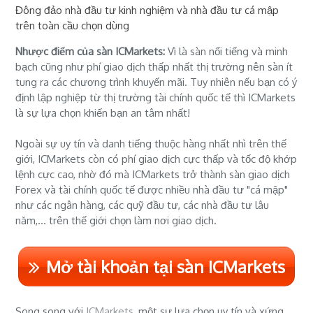
Đông đảo nhà đầu tư kinh nghiệm và nhà đầu tư cá mập
trên toàn cầu chọn dùng
Nhược điểm của sàn ICMarkets:
Vì là sàn nổi tiếng và minh
bạch cũng như phí giao dịch thấp nhất thị trường nên sàn ít
tung ra các chương trình khuyến mãi. Tuy nhiên nếu bạn có ý
định lập nghiệp từ thị trường tài chính quốc tế thì ICMarkets
là sự lựa chọn khiến bạn an tâm nhất!
Ngoài sự uy tín và danh tiếng thuộc hàng nhất nhì trên thế
giới, ICMarkets còn có phí giao dịch cực thấp và tốc độ khớp
lệnh cực cao, nhờ đó mà ICMarkets trở thành sàn giao dịch
Forex và tài chính quốc tế được nhiều nhà đầu tư "cá mập"
như các ngân hàng, các quỹ đầu tư, các nhà đầu tư lâu
năm,... trên thế giới chọn làm nơi giao dịch.
Mở tài khoản tại sàn ICMarkets
Song song với
ICMarkets
, một sự lựa chọn uy tín và xứng