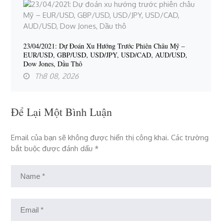
23/04/2021: Dự Đoán Xu Hướng Trước Phiên Châu Mỹ –
EUR/USD, GBP/USD, USD/JPY, USD/CAD, AUD/USD,
Dow Jones, Dầu Thô
Th8 08, 2026
Để Lại Một Bình Luận
Email của bạn sẽ không được hiển thị công khai.
Các trường
bắt buộc được đánh dấu
*