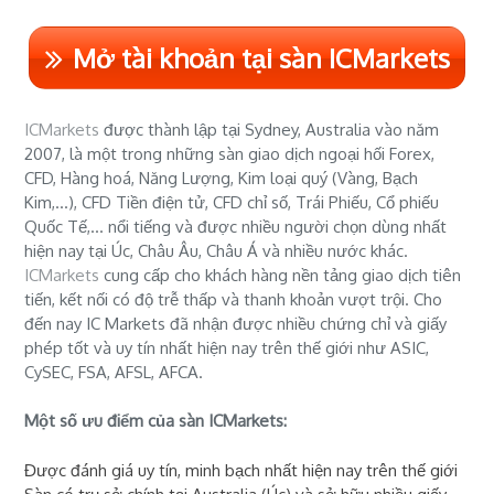
Mở tài khoản tại sàn ICMarkets
ICMarkets
được thành lập tại Sydney, Australia vào năm
2007, là một trong những sàn giao dịch ngoại hối Forex,
CFD, Hàng hoá, Năng Lượng, Kim loại quý (Vàng, Bạch
Kim,...), CFD Tiền điện tử, CFD chỉ số, Trái Phiếu, Cổ phiếu
Quốc Tế,... nổi tiếng và được nhiều người chọn dùng nhất
hiện nay tại Úc, Châu Âu, Châu Á và nhiều nước khác.
ICMarkets
cung cấp cho khách hàng nền tảng giao dịch tiên
tiến, kết nối có độ trễ thấp và thanh khoản vượt trội. Cho
đến nay IC Markets đã nhận được nhiều chứng chỉ và giấy
phép tốt và uy tín nhất hiện nay trên thế giới như ASIC,
CySEC, FSA, AFSL, AFCA.
Một số ưu điểm của sàn ICMarkets:
Được đánh giá uy tín, minh bạch nhất hiện nay trên thế giới