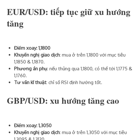
EUR/USD:
tiếp tục giữ
xu hướng
tăng
Điểm xoay: 1,1800
Khuyến nghị giao dịch
: mua ở trên 1,1800 với mục tiêu
1,1850 & 1,1870.
Phương án phụ
: nếu thủng qua 1,1800, có thể tới 1,1775 &
1,1760.
Tư vấn kĩ thuật
: chỉ số RSI định hướng tốt.
GBP/USD: xu hướng tăng cao
Điểm xoay: 1,3050
Khuyến nghị giao dịch
: mua ở trên 1,3050 với mục tiêu
1,3095 & 1,3120.