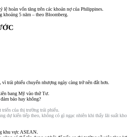
ỷ lệ hoàn vốn tăng trên các khoản nợ của Philippines.
ong khoảng 5 năm – theo Bloomberg.
RƯỚC
 vì trái phiếu chuyển nhượng ngày càng trở nên đắt hơn.
 Liên bang Mỹ vào thứ Tư.
ợc đảm bảo hay không?
 triển của thị trường trái phiếu.
g dự kiến ​​tiếp theo, không có gì ngạc nhiên khi thấy lãi suất kho
trong khu vực ASEAN.