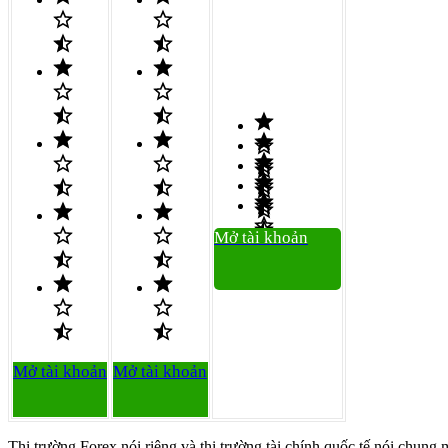
Mở tài khoản
Mở tài khoản
Mở tài khoản
Thị trường Forex nói riêng và thị trường tài chính quốc tế nói chung 