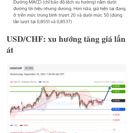
Đường MACD (chỉ báo độ lệch xu hướng) nằm dưới
đường tín hiệu nhưng dương. Hơn nữa, giá hiện tại đang
ở trên mức trung bình trượt 20 và dưới mức 50 (đứng
lần lượt tại 0,8551 và 0,8537)
USD/CHF: xu hướng tăng giá lấn
át