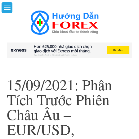
Skip
to
content
15/09/2021: Phân
Tích Trước Phiên
Châu Âu –
EUR/USD,