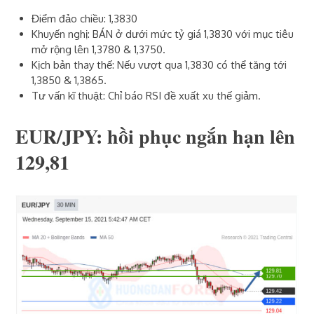
Điểm đảo chiều: 1,3830
Khuyến nghị: BÁN ở dưới mức tỷ giá 1,3830 với mục tiêu
mở rộng lên 1,3780 & 1,3750.
Kịch bản thay thế: Nếu vượt qua 1,3830 có thể tăng tới
1,3850 & 1,3865.
Tư vấn kĩ thuật: Chỉ báo RSI đề xuất xu thế giảm.
EUR/JPY: hồi phục ngắn hạn lên
129,81