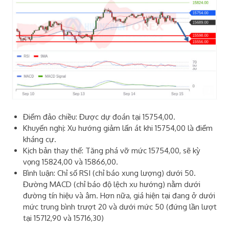
Điểm đảo chiều: Được dự đoán tại 15754,00.
Khuyến nghị: Xu hướng giảm lấn át khi 15754,00 là điểm
kháng cự.
Kịch bản thay thế: Tăng phá vỡ mức 15754,00, sẽ kỳ
vọng 15824,00 và 15866,00.
Bình luận: Chỉ số RSI (chỉ báo xung lượng) dưới 50.
Đường MACD (chỉ báo độ lệch xu hướng) nằm dưới
đường tín hiệu và âm. Hơn nữa, giá hiện tại đang ở dưới
mức trung bình trượt 20 và dưới mức 50 (đứng lần lượt
tại 15712,90 và 15716,30)