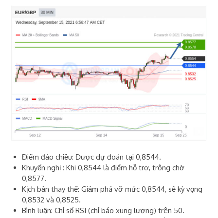
Điểm đảo chiều: Được dự đoán tại 0,8544.
Khuyến nghị : Khi 0,8544 là điểm hỗ trợ, trông chờ
0,8577.
Kịch bản thay thế: Giảm phá vỡ mức 0,8544, sẽ kỳ vọng
0,8532 và 0,8525.
Bình luận: Chỉ số RSI (chỉ báo xung lượng) trên 50.