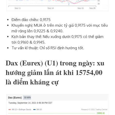
Điểm đảo chiều: 0,9175
Khuyến nghị: MUA ở trên mức tỷ giá 0,9175 với mục tiêu
mở rộng lên 0,9225 & 0,9240.
Kịch bản thay thế: Nếu xuống dưới 0,9175 có thể giảm
tới 0,9160 & 0,9145.
Tư vấn kĩ thuật: Chỉ số RSI định hướng tốt.
Dax (Eurex) (U1)‎ trong ngày: xu
hướng giảm lấn át khi 15754,00
là điểm kháng cự