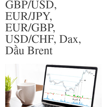
GBP/USD,
EUR/JPY,
EUR/GBP,
USD/CHF, Dax,
Dầu Brent