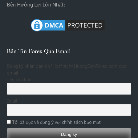
Bên Hưởng Lợi Lớn Nhất?
Bản Tin Forex Qua Email
Đăng ký nhận bản tin "Hot" từ HuongDanForex.com qua
email
Tên của bạn
Email
Tôi đã đọc và đồng ý với chính sách bảo mật