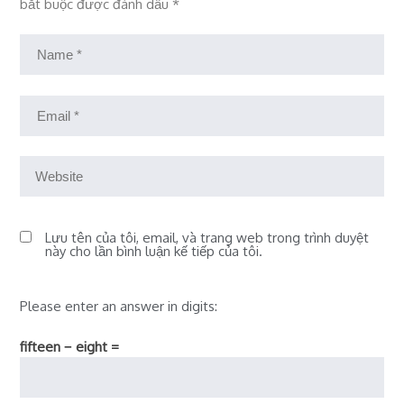
bắt buộc được đánh dấu
*
Lưu tên của tôi, email, và trang web trong trình duyệt
này cho lần bình luận kế tiếp của tôi.
Please enter an answer in digits:
fifteen − eight =