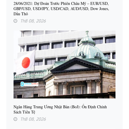
28/06/2021: Dự Đoán Trước Phiên Châu Mỹ – EUR/USD,
GBP/USD, USD/JPY, USD/CAD, AUD/USD, Dow Jones,
Dầu Thô
Th8 08, 2026
Ngân Hàng Trung Ương Nhật Bản (BoJ): Ổn Định Chính
Sách Tiền Tệ
Th8 08, 2026