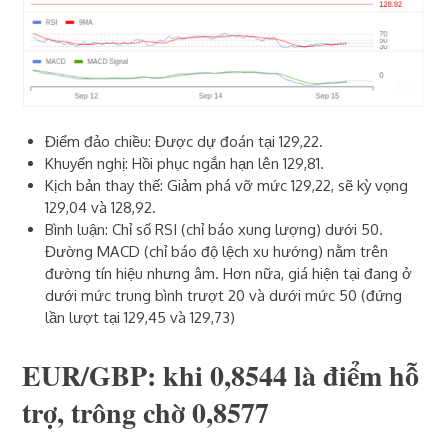
Điểm đảo chiều: Được dự đoán tại 129,22.
Khuyến nghị: Hồi phục ngắn hạn lên 129,81.
Kịch bản thay thế: Giảm phá vỡ mức 129,22, sẽ kỳ vọng
129,04 và 128,92.
Bình luận: Chỉ số RSI (chỉ báo xung lượng) dưới 50.
Đường MACD (chỉ báo độ lệch xu hướng) nằm trên
đường tín hiệu nhưng âm. Hơn nữa, giá hiện tại đang ở
dưới mức trung bình trượt 20 và dưới mức 50 (đứng
lần lượt tại 129,45 và 129,73)
EUR/GBP: khi 0,8544 là điểm hỗ
trợ, trông chờ 0,8577