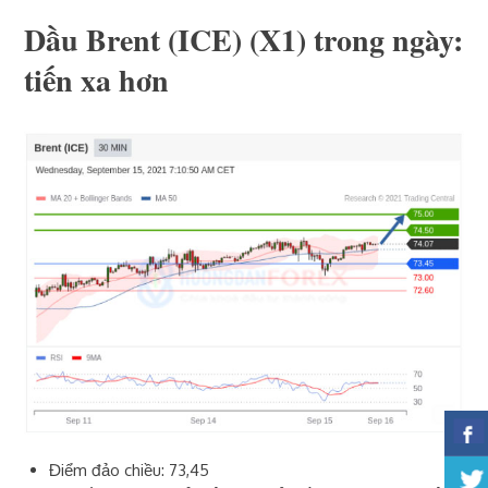
Dầu Brent (ICE)‎ (X1)‎ trong ngày:
tiến xa hơn
Điểm đảo chiều: 73,45