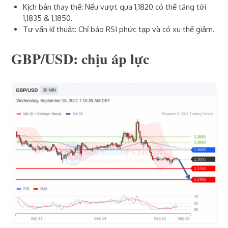
Kịch bản thay thế: Nếu vượt qua 1,1820 có thể tăng tới
1,1835 & 1,1850.
Tư vấn kĩ thuật: Chỉ báo RSI phức tạp và có xu thế giảm.
GBP/USD: chịu áp lực