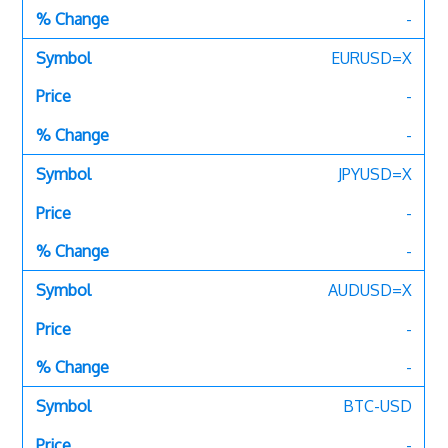
-
EURUSD=X
-
-
JPYUSD=X
-
-
AUDUSD=X
-
-
BTC-USD
-