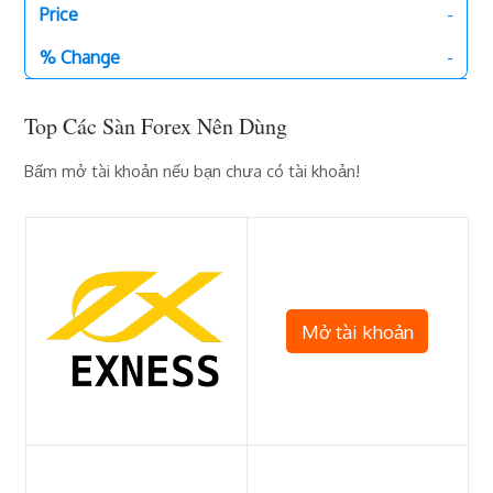
-
-
Top Các Sàn Forex Nên Dùng
Bấm mở tài khoản nếu bạn chưa có tài khoản!
Mở tài khoản