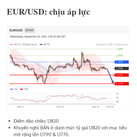
EUR/USD: chịu áp lực
Điểm đảo chiều: 1,1820
Khuyến nghị: BÁN ở dưới mức tỷ giá 1,1820 với mục tiêu
mở rộng lên 1,1790 & 1,1770.