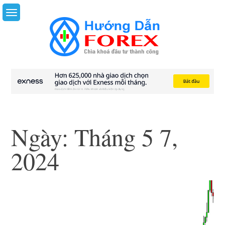
Skip
to
content
Ngày:
Tháng 5 7,
2024