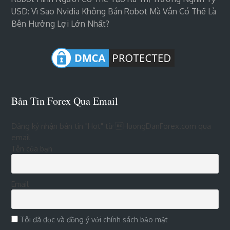
USD: Vì Sao Nvidia Không Bán Robot Mà Vẫn Có Thể Là
Bên Hưởng Lợi Lớn Nhất?
Bản Tin Forex Qua Email
Đăng ký nhận bản tin "Hot" từ HuongDanForex.com qua
email
Tên của bạn
Email
Tôi đã đọc và đồng ý với chính sách bảo mật