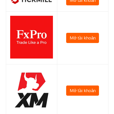
Mở tài khoản
Mở tài khoản
Mở tài khoản