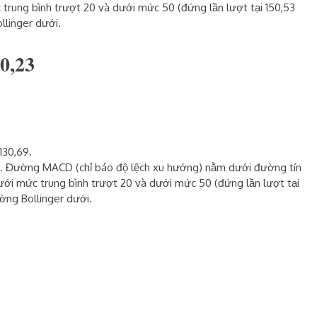
 trung bình trượt 20 và dưới mức 50 (đứng lần lượt tại 150,53
llinger dưới.
0,23
130,69.
 50. Đường MACD (chỉ báo độ lệch xu hướng) nằm dưới đường tín
ưới mức trung bình trượt 20 và dưới mức 50 (đứng lần lượt tại
ờng Bollinger dưới.