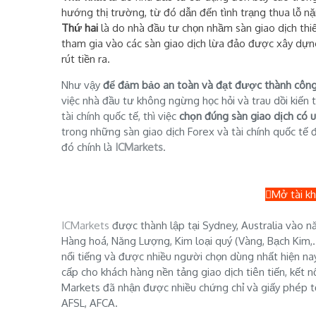
hướng thị trường, từ đó dẫn đến tình trạng thua lỗ nặ
Thứ hai
là do nhà đầu tư chọn nhầm sàn giao dịch thi
tham gia vào các sàn giao dịch lừa đảo được xây dự
rút tiền ra.
Như vậy
để đảm bảo an toàn và đạt được thành côn
việc nhà đầu tư không ngừng học hỏi và trau dồi kiến
tài chính quốc tế, thì việc
chọn đúng sàn giao dịch có u
trong những sàn giao dịch Forex và tài chính quốc tế đ
đó chính là
ICMarkets
.
Mở tài kh
ICMarkets
được thành lập tại Sydney, Australia vào n
Hàng hoá, Năng Lượng, Kim loại quý (Vàng, Bạch Kim,...)
nổi tiếng và được nhiều người chọn dùng nhất hiện na
cấp cho khách hàng nền tảng giao dịch tiên tiến, kết n
Markets đã nhận được nhiều chứng chỉ và giấy phép tốt
AFSL, AFCA.