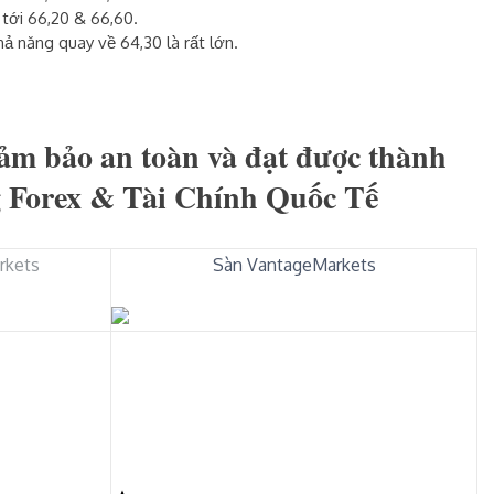
 tới 66,20 & 66,60.
hả năng quay về 64,30 là rất lớn.
ảm bảo an toàn và đạt được thành
g Forex & Tài Chính Quốc Tế
rkets
Sàn VantageMarkets