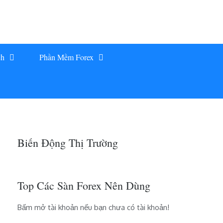
ch
Phần Mềm Forex
Biến Động Thị Trường
Top Các Sàn Forex Nên Dùng
Bấm mở tài khoản nếu bạn chưa có tài khoản!