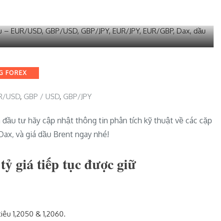
G FOREX
R/USD
,
GBP / USD
,
GBP/JPY
đầu tư hãy cập nhật thông tin phân tích kỹ thuật về các cặp
x, và giá dầu Brent ngay nhé!
ỷ giá tiếp tục được giữ
iêu 1,2050 & 1,2060.