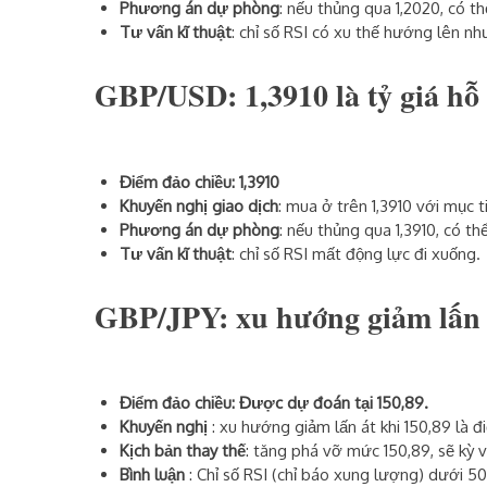
Phương án dự phòng
: nếu thủng qua 1,2020, có th
Tư vấn kĩ thuật
: chỉ số RSI có xu thế hướng lên n
GBP/USD: 1,3910 là tỷ giá hỗ 
Điểm đảo chiều: 1,3910
Khuyến nghị giao dịch
: mua ở trên 1,3910 với mục t
Phương án dự phòng
: nếu thủng qua 1,3910, có th
Tư vấn kĩ thuật
: chỉ số RSI mất động lực đi xuống.
GBP/JPY: xu hướng giảm lấn á
Điểm đảo chiều: Được dự đoán tại 150,89.
Khuyến nghị
: xu hướng giảm lấn át khi 150,89 là 
Kịch bản thay thế
: tăng phá vỡ mức 150,89, sẽ kỳ v
Bình luận
: Chỉ số RSI (chỉ báo xung lượng) dưới