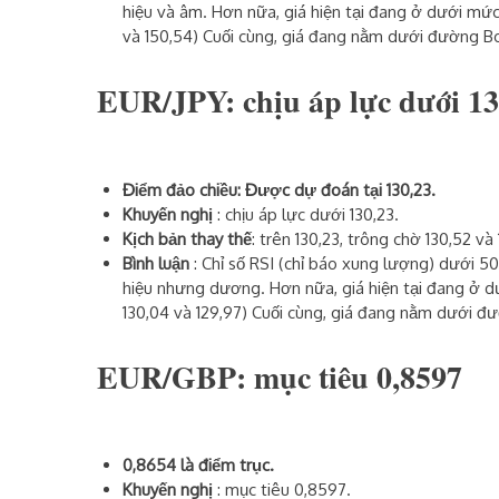
hiệu và âm. Hơn nữa, giá hiện tại đang ở dưới mức
và 150,54) Cuối cùng, giá đang nằm dưới đường Bo
EUR/JPY: chịu áp lực dưới 13
Điểm đảo chiều: Được dự đoán tại 130,23.
Khuyến nghị
: chịu áp lực dưới 130,23.
Kịch bản thay thế
: trên 130,23, trông chờ 130,52 và 
Bình luận
: Chỉ số RSI (chỉ báo xung lượng) dưới
hiệu nhưng dương. Hơn nữa, giá hiện tại đang ở d
130,04 và 129,97) Cuối cùng, giá đang nằm dưới đư
EUR/GBP: mục tiêu 0,8597
0,8654 là điểm trục.
Khuyến nghị
: mục tiêu 0,8597.