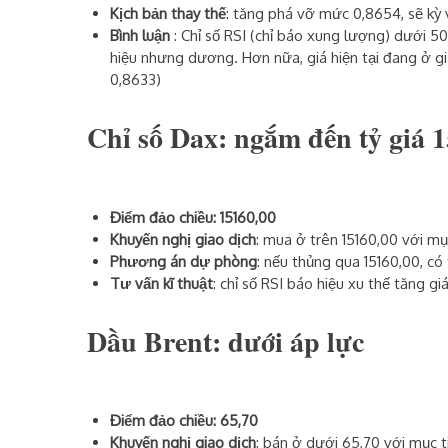
Kịch bản thay thế
: tăng phá vỡ mức 0,8654, sẽ kỳ
Bình luận
: Chỉ số RSI (chỉ báo xung lượng) dưới
hiệu nhưng dương. Hơn nữa, giá hiện tại đang ở g
0,8633)
Chỉ số Dax: ngắm đến tỷ giá 
Điểm đảo chiều: 15160,00
Khuyến nghị giao dịch
: mua ở trên 15160,00 với mụ
Phương án dự phòng
: nếu thủng qua 15160,00, có
Tư vấn kĩ thuật
: chỉ số RSI báo hiệu xu thế tăng giá
Dầu Brent: dưới áp lực
Điểm đảo chiều: 65,70
Khuyến nghị giao dịch
: bán ở dưới 65,70 với mục t