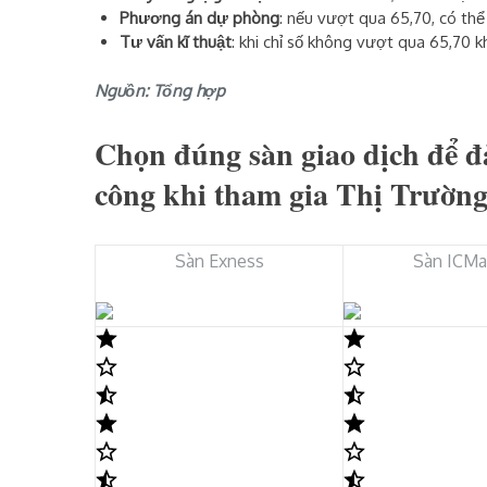
Phương án dự phòng
: nếu vượt qua 65,70, có thể
Tư vấn kĩ thuật
: khi chỉ số không vượt qua 65,70 k
Nguồn: Tổng hợp
Chọn đúng sàn giao dịch để đ
công khi tham gia Thị Trườn
Sàn Exness
Sàn ICMa