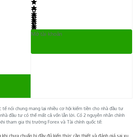
Mở tài khoản
c tế nói chung mang lại nhiều cơ hội kiếm tiền cho nhà đầu tư
 nhà đầu tư có thể mất cả vốn lẫn lời. Có 2 nguyên nhân chính
hi tham gia thị trường Forex và Tài chính quốc tế:
khi chưa chuẩn bị đầy đủ kiến thức cần thiết và đánh giá sai xu