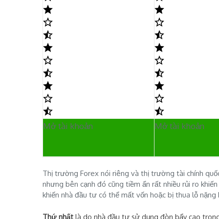
Mở tài khoản
Mở tài khoản
Thị trường Forex nói riêng và thị trường tài chính quố
nhưng bên cạnh đó cũng tiềm ẩn rất nhiều rủi ro khiến
khiến nhà đầu tư có thể mất vốn hoặc bị thua lỗ nặng k
Thứ nhất
là do nhà đầu tư sử dụng đòn bẩy cao trong 