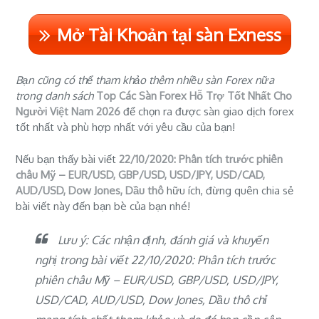
Mở Tài Khoản tại sàn Exness
Bạn cũng có thể tham khảo thêm nhiều sàn Forex nữa
trong danh sách
Top Các Sàn Forex Hỗ Trợ Tốt Nhất Cho
Người Việt Nam 2026
để chọn ra được sàn giao dịch forex
tốt nhất và phù hợp nhất với yêu cầu của bạn!
Nếu bạn thấy bài viết
22/10/2020: Phân tích trước phiên
châu Mỹ – EUR/USD, GBP/USD, USD/JPY, USD/CAD,
AUD/USD, Dow Jones, Dầu thô
hữu ích, đừng quên chia sẻ
bài viết này đến bạn bè của bạn nhé!
Lưu ý: Các nhận định, đánh giá và khuyến
nghị trong bài viết 22/10/2020: Phân tích trước
phiên châu Mỹ – EUR/USD, GBP/USD, USD/JPY,
USD/CAD, AUD/USD, Dow Jones, Dầu thô chỉ