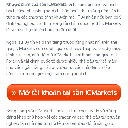
Nhược điểm của sàn ICMarkets:
Vì là sàn nổi tiếng và minh
bạch cũng như phí giao dịch thấp nhất thị trường nên sàn ít
tung ra các chương trình khuyến mãi. Tuy nhiên nếu bạn có ý
định lập nghiệp từ thị trường tài chính quốc tế thì ICMarkets
là sự lựa chọn khiến bạn an tâm nhất!
Ngoài sự uy tín và danh tiếng thuộc hàng nhất nhì trên thế
giới, ICMarkets còn có phí giao dịch cực thấp và tốc độ khớp
lệnh cực cao, nhờ đó mà ICMarkets trở thành sàn giao dịch
Forex và tài chính quốc tế được nhiều nhà đầu tư "cá mập"
như các ngân hàng, các quỹ đầu tư, các nhà đầu tư lâu
năm,... trên thế giới chọn làm nơi giao dịch.
Mở tài khoản tại sàn ICMarkets
Song song với
ICMarkets
, một sự lựa chọn uy tín và xứng
đáng khác phù hợp với các trader và các nhà đầu tư chuyên
nghiệp lẫn nhà đầu tư nhỏ lẻ mới bắt đầu đó là sàn giao