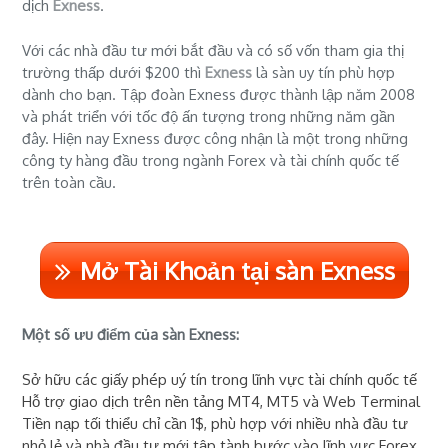
dịch
Exness
.
Với các nhà đầu tư mới bắt đầu và có số vốn tham gia thị
trường thấp dưới $200 thì
Exness
là sàn uy tín phù hợp
dành cho bạn. Tập đoàn Exness được thành lập năm 2008
và phát triển với tốc độ ấn tượng trong những năm gần
đây. Hiện nay Exness được công nhận là một trong những
công ty hàng đầu trong ngành Forex và tài chính quốc tế
trên toàn cầu.
Mở Tài Khoản tại sàn Exness
Một số ưu điểm của sàn Exness:
Sở hữu các giấy phép uý tín trong lĩnh vực tài chính quốc tế
Hỗ trợ giao dịch trên nền tảng MT4, MT5 và Web Terminal
Tiền nạp tối thiểu chỉ cần 1$, phù hợp với nhiều nhà đầu tư
nhỏ lẻ và nhà đầu tư mới tập tành bước vào lĩnh vực Forex