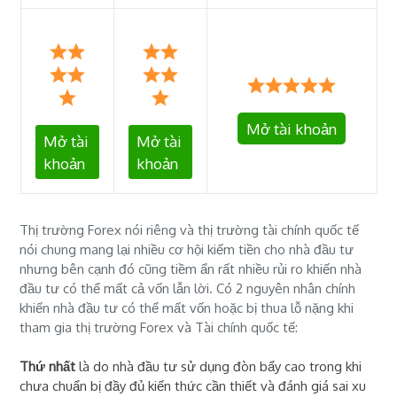
Mở tài khoản
Mở tài
Mở tài
khoản
khoản
Thị trường Forex nói riêng và thị trường tài chính quốc tế
nói chung mang lại nhiều cơ hội kiếm tiền cho nhà đầu tư
nhưng bên cạnh đó cũng tiềm ẩn rất nhiều rủi ro khiến nhà
đầu tư có thể mất cả vốn lẫn lời. Có 2 nguyên nhân chính
khiến nhà đầu tư có thể mất vốn hoặc bị thua lỗ nặng khi
tham gia thị trường Forex và Tài chính quốc tế:
Thứ nhất
là do nhà đầu tư sử dụng đòn bẩy cao trong khi
chưa chuẩn bị đầy đủ kiến thức cần thiết và đánh giá sai xu