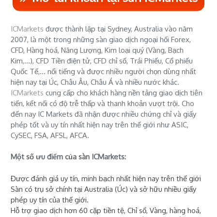
ICMarkets
được thành lập tại Sydney, Australia vào năm
2007, là một trong những sàn giao dịch ngoại hối Forex,
CFD, Hàng hoá, Năng Lượng, Kim loại quý (Vàng, Bạch
Kim,...), CFD Tiền điện tử, CFD chỉ số, Trái Phiếu, Cổ phiếu
Quốc Tế,... nổi tiếng và được nhiều người chọn dùng nhất
hiện nay tại Úc, Châu Âu, Châu Á và nhiều nước khác.
ICMarkets
cung cấp cho khách hàng nền tảng giao dịch tiên
tiến, kết nối có độ trễ thấp và thanh khoản vượt trội. Cho
đến nay IC Markets đã nhận được nhiều chứng chỉ và giấy
phép tốt và uy tín nhất hiện nay trên thế giới như ASIC,
CySEC, FSA, AFSL, AFCA.
Một số ưu điểm của sàn ICMarkets:
Được đánh giá uy tín, minh bạch nhất hiện nay trên thế giới
Sàn có trụ sở chính tại Australia (Úc) và sở hữu nhiều giấy
phép uy tín của thế giới.
Hỗ trợ giao dịch hơn 60 cặp tiền tệ, Chỉ số, Vàng, hàng hoá,