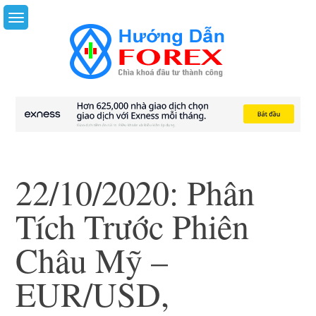
Skip
to
content
22/10/2020: Phân
Tích Trước Phiên
Châu Mỹ –
EUR/USD,