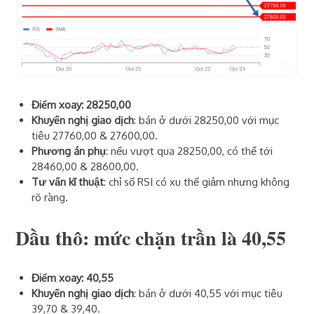
Điểm xoay: 28250,00
Khuyến nghị giao dịch
: bán ở dưới 28250,00 với mục
tiêu 27760,00 & 27600,00.
Phương án phụ
: nếu vượt qua 28250,00, có thể tới
28460,00 & 28600,00.
Tư vấn kĩ thuật
: chỉ số RSI có xu thế giảm nhưng không
rõ ràng.
Dầu thô
: mức chặn trần là 40,55
Điểm xoay: 40,55
Khuyến nghị giao dịch
: bán ở dưới 40,55 với mục tiêu
39,70 & 39,40.