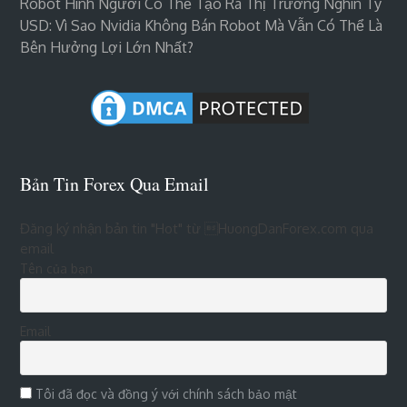
Robot Hình Người Có Thể Tạo Ra Thị Trường Nghìn Tỷ
USD: Vì Sao Nvidia Không Bán Robot Mà Vẫn Có Thể Là
Bên Hưởng Lợi Lớn Nhất?
Bản Tin Forex Qua Email
Đăng ký nhận bản tin "Hot" từ HuongDanForex.com qua
email
Tên của bạn
Email
Tôi đã đọc và đồng ý với chính sách bảo mật