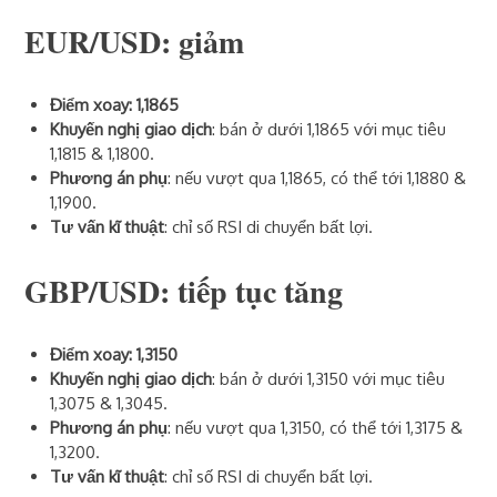
EUR/USD: giảm
Điểm xoay: 1,1865
Khuyến nghị giao dịch
: bán ở dưới 1,1865 với mục tiêu
1,1815 & 1,1800.
Phương án phụ
: nếu vượt qua 1,1865, có thể tới 1,1880 &
1,1900.
Tư vấn kĩ thuật
: chỉ số RSI di chuyển bất lợi.
GBP/USD: tiếp tục tăng
Điểm xoay: 1,3150
Khuyến nghị giao dịch
: bán ở dưới 1,3150 với mục tiêu
1,3075 & 1,3045.
Phương án phụ
: nếu vượt qua 1,3150, có thể tới 1,3175 &
1,3200.
Tư vấn kĩ thuật
: chỉ số RSI di chuyển bất lợi.