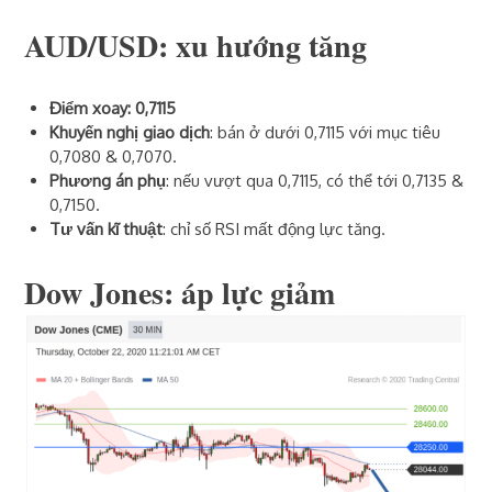
AUD/USD
: xu hướng tăng
Điểm xoay: 0,7115
Khuyến nghị giao dịch
: bán ở dưới 0,7115 với mục tiêu
0,7080 & 0,7070.
Phương án phụ
: nếu vượt qua 0,7115, có thể tới 0,7135 &
0,7150.
Tư vấn kĩ thuật
: chỉ số RSI mất động lực tăng.
Dow Jones
: áp lực giảm