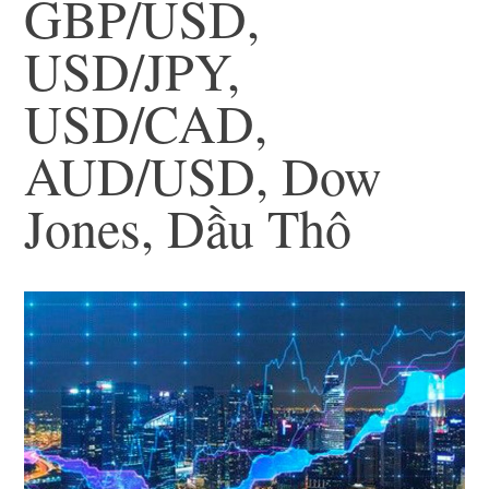
GBP/USD,
USD/JPY,
USD/CAD,
AUD/USD, Dow
Jones, Dầu Thô