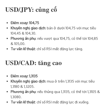
USD/JPY
: củng cố
Điểm xoay: 104,75
Khuyến nghị giao dịch
: bán ở dưới 104,75 với mục tiêu
104,45 & 104,30.
Phương án phụ
: nếu vượt qua 104,75, có thể tới 104,85
& 105,00.
Tư vấn kĩ thuật
: chỉ số RSI mất động lực tăng.
USD/CAD
: tăng cao
Điểm xoay: 1,3135
Khuyến nghị giao dịch
: mua ở trên 1,3135 với mục tiêu
1,3180 & 1,3205.
Phương án phụ
: nếu thủng qua 1,3135, có thể tới 1,3105 &
1,3080.
Tư vấn kĩ thuật
: chỉ số RSI mất động lực đi xuống.