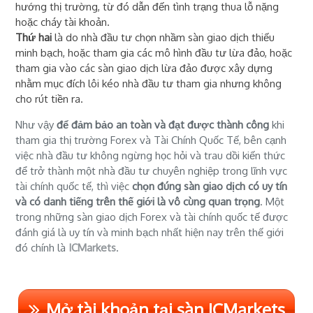
hướng thị trường, từ đó dẫn đến tình trạng thua lỗ nặng
hoặc cháy tài khoản.
Thứ hai
là do nhà đầu tư chọn nhầm sàn giao dịch thiếu
minh bạch, hoặc tham gia các mô hình đầu tư lừa đảo, hoặc
tham gia vào các sàn giao dịch lừa đảo được xây dựng
nhằm mục đích lôi kéo nhà đầu tư tham gia nhưng không
cho rút tiền ra.
Như vậy
để đảm bảo an toàn và đạt được thành công
khi
tham gia thị trường Forex và Tài Chính Quốc Tế, bên cạnh
việc nhà đầu tư không ngừng học hỏi và trau dồi kiến thức
để trở thành một nhà đầu tư chuyên nghiệp trong lĩnh vực
tài chính quốc tế, thì việc
chọn đúng sàn giao dịch có uy tín
và có danh tiếng trên thế giới là vô cùng quan trọng
. Một
trong những sàn giao dịch Forex và tài chính quốc tế được
đánh giá là uy tín và minh bạch nhất hiện nay trên thế giới
đó chính là
ICMarkets
.
Mở tài khoản tại sàn ICMarkets