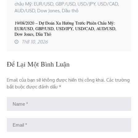
19/08/2020 – Dự Đoán Xu Hướng Trước Phiên Châu Mỹ:
EUR/USD, GBP/USD, USD/JPY, USD/CAD, AUD/USD,
Dow Jones, Dầu Thô
Th8 10, 2026
Để Lại Một Bình Luận
Email của bạn sẽ không được hiển thị công khai.
Các trường
bắt buộc được đánh dấu
*