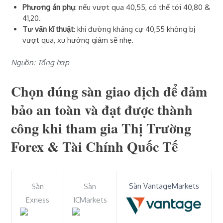
Phương án phụ
: nếu vượt qua 40,55, có thể tới 40,80 &
41,20.
Tư vấn kĩ thuật
: khi đường kháng cự 40,55 không bị
vượt qua, xu hướng giảm sẽ nhẹ.
Nguồn: Tổng hợp
Chọn đúng sàn giao dịch để đảm
bảo an toàn và đạt được thành
công khi tham gia Thị Trường
Forex & Tài Chính Quốc Tế
Sàn VantageMarkets
Sàn
Sàn
Exness
ICMarkets