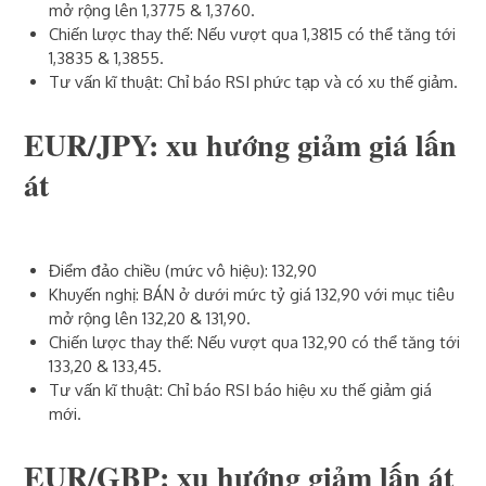
mở rộng lên 1,3775 & 1,3760.
Chiến lược thay thế: Nếu vượt qua 1,3815 có thể tăng tới
1,3835 & 1,3855.
Tư vấn kĩ thuật: Chỉ báo RSI phức tạp và có xu thế giảm.
EUR/JPY: xu hướng giảm giá lấn
át
Điểm đảo chiều (mức vô hiệu): 132,90
Khuyến nghị: BÁN ở dưới mức tỷ giá 132,90 với mục tiêu
mở rộng lên 132,20 & 131,90.
Chiến lược thay thế: Nếu vượt qua 132,90 có thể tăng tới
133,20 & 133,45.
Tư vấn kĩ thuật: Chỉ báo RSI báo hiệu xu thế giảm giá
mới.
EUR/GBP: xu hướng giảm lấn át