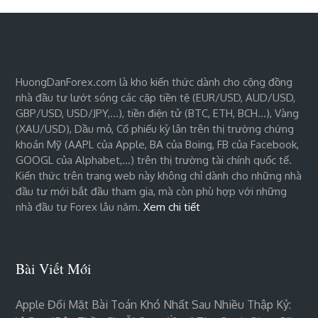
HuongDanForex.com là kho kiến thức dành cho cộng đồng
nhà đầu tư lướt sóng các cặp tiền tệ (EUR/USD, AUD/USD,
GBP/USD, USD/JPY,…), tiền điện tử (BTC, ETH, BCH…), Vàng
(XAU/USD), Dầu mỏ, Cổ phiếu kỳ lân trên thị trường chứng
khoán Mỹ (AAPL của Apple, BA của Boing, FB của Facebook,
GOOGL của Alphabet,…) trên thị trường tài chính quốc tế.
Kiến thức trên trang web này không chỉ dành cho những nhà
đầu tư mới bắt đầu tham gia, mà còn phù hợp với những
nhà đầu tư Forex lâu năm.
Xem chi tiết
Bài Viết Mới
Apple Đối Mặt Bài Toán Khó Nhất Sau Nhiều Thập Kỷ: