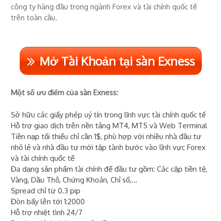
công ty hàng đầu trong ngành Forex và tài chính quốc tế
trên toàn cầu.
Mở Tài Khoản tại sàn Exness
Một số ưu điểm của sàn Exness:
Sở hữu các giấy phép uý tín trong lĩnh vực tài chính quốc tế
Hỗ trợ giao dịch trên nền tảng MT4, MT5 và Web Terminal
Tiền nạp tối thiểu chỉ cần 1$, phù hợp với nhiều nhà đầu tư
nhỏ lẻ và nhà đầu tư mới tập tành bước vào lĩnh vực Forex
và tài chính quốc tế
Đa dạng sản phẩm tài chính để đầu tư gồm: Các cặp tiền tệ,
Vàng, Dầu Thô, Chứng Khoán, Chỉ số,...
Spread chỉ từ 0.3 pip
Đòn bẩy lên tới 1:2000
Hỗ trợ nhiệt tình 24/7