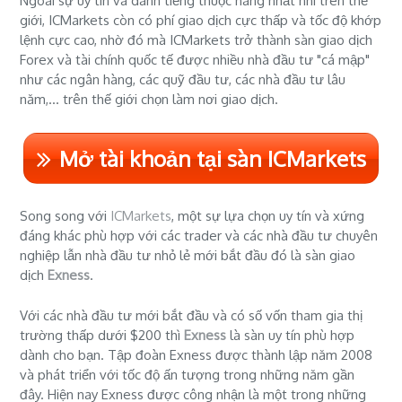
Ngoài sự uy tín và danh tiếng thuộc hàng nhất nhì trên thế
giới, ICMarkets còn có phí giao dịch cực thấp và tốc độ khớp
lệnh cực cao, nhờ đó mà ICMarkets trở thành sàn giao dịch
Forex và tài chính quốc tế được nhiều nhà đầu tư "cá mập"
như các ngân hàng, các quỹ đầu tư, các nhà đầu tư lâu
năm,... trên thế giới chọn làm nơi giao dịch.
Mở tài khoản tại sàn ICMarkets
Song song với
ICMarkets
, một sự lựa chọn uy tín và xứng
đáng khác phù hợp với các trader và các nhà đầu tư chuyên
nghiệp lẫn nhà đầu tư nhỏ lẻ mới bắt đầu đó là sàn giao
dịch
Exness
.
Với các nhà đầu tư mới bắt đầu và có số vốn tham gia thị
trường thấp dưới $200 thì
Exness
là sàn uy tín phù hợp
dành cho bạn. Tập đoàn Exness được thành lập năm 2008
và phát triển với tốc độ ấn tượng trong những năm gần
đây. Hiện nay Exness được công nhận là một trong những