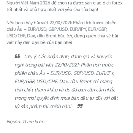
Người Việt Nam 2026
để chọn ra được sàn giao dịch forex
tốt nhất và phù hợp nhất với yêu cầu của bạn!
Nếu bạn thấy bài viết
22/10/2021: Phân tích trước phiên
châu Âu – EUR/USD, GBP/USD, EUR/JPY, EUR/GBP,
USD/CHF, Dax, dầu Brent
hữu ích, đừng quên chia sẻ bài
viết này đến bạn bè của bạn nhé!
Lưu ý: Các nhận định, đánh giá và khuyến
nghị trong bài viết 22/10/2021: Phân tích trước
phiên châu Âu – EUR/USD, GBP/USD, EUR/JPY,
EUR/GBP, USD/CHF, Dax, dầu Brent chỉ mang
tính chất tham khảo và do đó bạn cần cân nhắc
trong mọi quyết định mua bán đầu tư đối với bất
kỳ sản phẩm tài chính nào!
Nguồn: Tham khảo