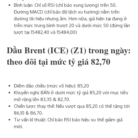
Bình luận: Chỉ số RSI (chỉ báo xung lượng) trên 50.
Đường MACD (chỉ báo độ lệch xu hướng) nằm trên
đường tín hiệu nhưng âm. Hơn nữa, giá hiện tại đang ở
trên mức trung bình trượt 20 và dưới mức 50 (đứng lần
lượt tại 15482,40 và 15484,00)
Dầu Brent (ICE)‎ (Z1)‎ trong ngày:
theo dõi tại mức tỷ giá 82,70
Điểm đảo chiều (mức vô hiệu): 85,20
Khuyến nghị: BÁN ở dưới mức tỷ giá 85,20 với mục tiêu
mở rộng lên 83,35 & 82,70.
Chiến lược thay thế: Nếu vượt qua 85,20 có thể tăng tới
86,10 & 86,70.
Tư vấn kĩ thuật: Chỉ báo RSI báo hiệu xu thế giảm giá
mới.