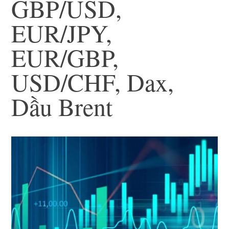
GBP/USD,
EUR/JPY,
EUR/GBP,
USD/CHF, Dax,
Dầu Brent