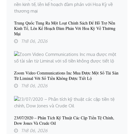
Trung Quốc Tung Ra Một Loạt Chính Sách Để Hỗ Trợ Nền
Kinh Tế, Lên Kế Hoạch Đàm Phán Với Hoa Kỳ Về Thương
Mại
Th8 06, 2026
Zoom Video Communications Inc Mua Được Một Số Tài Sản
Từ Liminal Với Số Tiền Không Được Tiết Lộ
Th8 06, 2026
23/07/2020 – Phân Tích Kỹ Thuật Các Cặp Tiền Tệ Chính,
Dow Jones Và Crude Oil
Th8 06, 2026