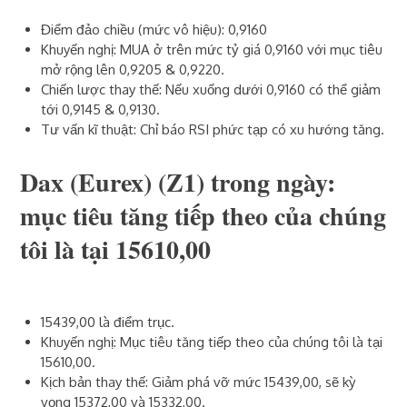
Điểm đảo chiều (mức vô hiệu): 0,9160
Khuyến nghị: MUA ở trên mức tỷ giá 0,9160 với mục tiêu
mở rộng lên 0,9205 & 0,9220.
Chiến lược thay thế: Nếu xuống dưới 0,9160 có thể giảm
tới 0,9145 & 0,9130.
Tư vấn kĩ thuật: Chỉ báo RSI phức tạp có xu hướng tăng.
Dax (Eurex) (Z1)‎ trong ngày:
mục tiêu tăng tiếp theo của chúng
tôi là tại 15610,00
15439,00 là điểm trục.
Khuyến nghị: Mục tiêu tăng tiếp theo của chúng tôi là tại
15610,00.
Kịch bản thay thế: Giảm phá vỡ mức 15439,00, sẽ kỳ
vọng 15372,00 và 15332,00.