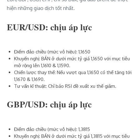
hiện những giao dịch tốt nhất.
EUR/USD: chịu áp lực
Điểm đảo chiều (mức vô hiệu): 1,1650
Khuyến nghị: BÁN ở dưới mức tỷ giá 1,1650 với mục tiêu
mở rộng lên 1,1610 & 1,1590.
Chiến lược thay thế: Nếu vượt qua 1,1650 có thể tăng tới
1,1670 & 1,1690.
Tư vấn kĩ thuật: Chỉ báo RSI đề xuất xu thế giảm.
GBP/USD: chịu áp lực
Điểm đảo chiều (mức vô hiệu): 1,3815
Khuyến nghị: BÁN ở dưới mức tỷ giá 1,3815 với mục tiêu