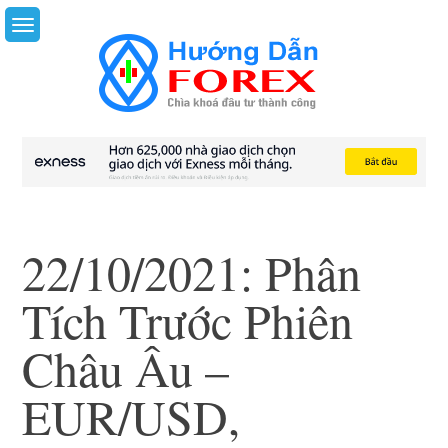
Skip
to
content
22/10/2021: Phân
Tích Trước Phiên
Châu Âu –
EUR/USD,