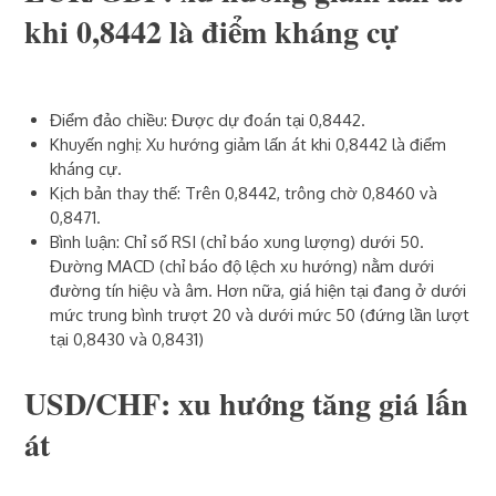
khi 0,8442 là điểm kháng cự
Điểm đảo chiều: Được dự đoán tại 0,8442.
Khuyến nghị: Xu hướng giảm lấn át khi 0,8442 là điểm
kháng cự.
Kịch bản thay thế: Trên 0,8442, trông chờ 0,8460 và
0,8471.
Bình luận: Chỉ số RSI (chỉ báo xung lượng) dưới 50.
Đường MACD (chỉ báo độ lệch xu hướng) nằm dưới
đường tín hiệu và âm. Hơn nữa, giá hiện tại đang ở dưới
mức trung bình trượt 20 và dưới mức 50 (đứng lần lượt
tại 0,8430 và 0,8431)
USD/CHF: xu hướng tăng giá lấn
át