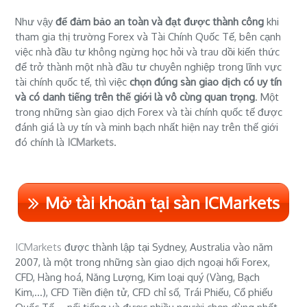
Như vậy
để đảm bảo an toàn và đạt được thành công
khi
tham gia thị trường Forex và Tài Chính Quốc Tế, bên cạnh
việc nhà đầu tư không ngừng học hỏi và trau dồi kiến thức
để trở thành một nhà đầu tư chuyên nghiệp trong lĩnh vực
tài chính quốc tế, thì việc
chọn đúng sàn giao dịch có uy tín
và có danh tiếng trên thế giới là vô cùng quan trọng
. Một
trong những sàn giao dịch Forex và tài chính quốc tế được
đánh giá là uy tín và minh bạch nhất hiện nay trên thế giới
đó chính là
ICMarkets
.
Mở tài khoản tại sàn ICMarkets
ICMarkets
được thành lập tại Sydney, Australia vào năm
2007, là một trong những sàn giao dịch ngoại hối Forex,
CFD, Hàng hoá, Năng Lượng, Kim loại quý (Vàng, Bạch
Kim,...), CFD Tiền điện tử, CFD chỉ số, Trái Phiếu, Cổ phiếu