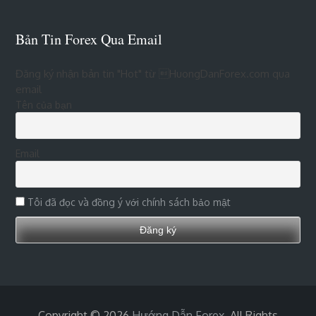
Bản Tin Forex Qua Email
Đăng ký nhận bản tin "Hot" từ HuongDanForex.com qua
email
Tên của bạn
Email
Tôi đã đọc và đồng ý với chính sách bảo mật
Copyright © 2026
Hướng Dẫn Forex
. All Rights