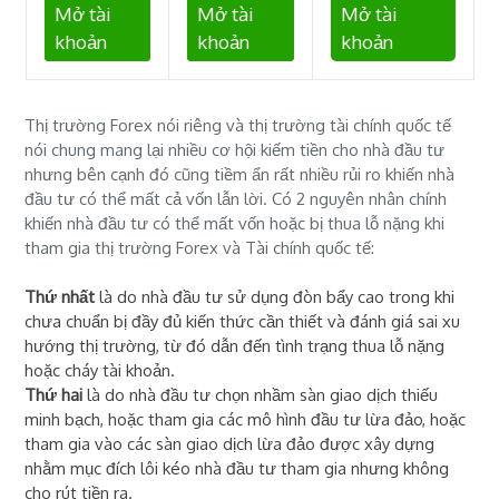
Mở tài
Mở tài
Mở tài
khoản
khoản
khoản
Thị trường Forex nói riêng và thị trường tài chính quốc tế
nói chung mang lại nhiều cơ hội kiếm tiền cho nhà đầu tư
nhưng bên cạnh đó cũng tiềm ẩn rất nhiều rủi ro khiến nhà
đầu tư có thể mất cả vốn lẫn lời. Có 2 nguyên nhân chính
khiến nhà đầu tư có thể mất vốn hoặc bị thua lỗ nặng khi
tham gia thị trường Forex và Tài chính quốc tế:
Thứ nhất
là do nhà đầu tư sử dụng đòn bẩy cao trong khi
chưa chuẩn bị đầy đủ kiến thức cần thiết và đánh giá sai xu
hướng thị trường, từ đó dẫn đến tình trạng thua lỗ nặng
hoặc cháy tài khoản.
Thứ hai
là do nhà đầu tư chọn nhầm sàn giao dịch thiếu
minh bạch, hoặc tham gia các mô hình đầu tư lừa đảo, hoặc
tham gia vào các sàn giao dịch lừa đảo được xây dựng
nhằm mục đích lôi kéo nhà đầu tư tham gia nhưng không
cho rút tiền ra.