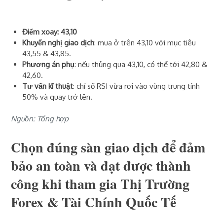
Điểm xoay: 43,10
Khuyến nghị giao dịch
: mua ở trên 43,10 với mục tiêu
43,55 & 43,85.
Phương án phụ
: nếu thủng qua 43,10, có thể tới 42,80 &
42,60.
Tư vấn kĩ thuật
: chỉ số RSI vừa rơi vào vùng trung tính
50% và quay trở lên.
Nguồn: Tổng hợp
Chọn đúng sàn giao dịch để đảm
bảo an toàn và đạt được thành
công khi tham gia Thị Trường
Forex & Tài Chính Quốc Tế