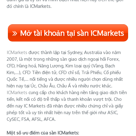
đó chính là
ICMarkets
.
Mở tài khoản tại sàn ICMarkets
ICMarkets
được thành lập tại Sydney, Australia vào năm
2007, là một trong những sàn giao dịch ngoại hối Forex,
CFD, Hàng hoá, Năng Lượng, Kim loại quý (Vàng, Bạch
Kim,...), CFD Tiền điện tử, CFD chỉ số, Trái Phiếu, Cổ phiếu
Quốc Tế,... nổi tiếng và được nhiều người chọn dùng nhất
hiện nay tại Úc, Châu Âu, Châu Á và nhiều nước khác.
ICMarkets
cung cấp cho khách hàng nền tảng giao dịch tiên
tiến, kết nối có độ trễ thấp và thanh khoản vượt trội. Cho
đến nay IC Markets đã nhận được nhiều chứng chỉ và giấy
phép tốt và uy tín nhất hiện nay trên thế giới như ASIC,
CySEC, FSA, AFSL, AFCA.
Một số ưu điểm của sàn ICMarkets: