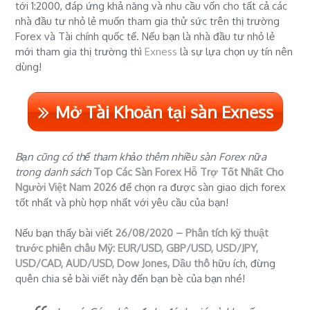
tới 1:2000, đáp ứng khả năng và nhu cầu vốn cho tất cả các
nhà đầu tư nhỏ lẻ muốn tham gia thử sức trên thị trường
Forex và Tài chính quốc tế. Nếu bạn là nhà đầu tư nhỏ lẻ
mới tham gia thị trường thì
Exness
là sự lựa chọn uy tín nên
dùng!
Mở Tài Khoản tại sàn Exness
Bạn cũng có thể tham khảo thêm nhiều sàn Forex nữa
trong danh sách
Top Các Sàn Forex Hỗ Trợ Tốt Nhất Cho
Người Việt Nam 2026
để chọn ra được sàn giao dịch forex
tốt nhất và phù hợp nhất với yêu cầu của bạn!
Nếu bạn thấy bài viết
26/08/2020 – Phân tích kỹ thuật
trước phiên châu Mỹ: EUR/USD, GBP/USD, USD/JPY,
USD/CAD, AUD/USD, Dow Jones, Dầu thô
hữu ích, đừng
quên chia sẻ bài viết này đến bạn bè của bạn nhé!