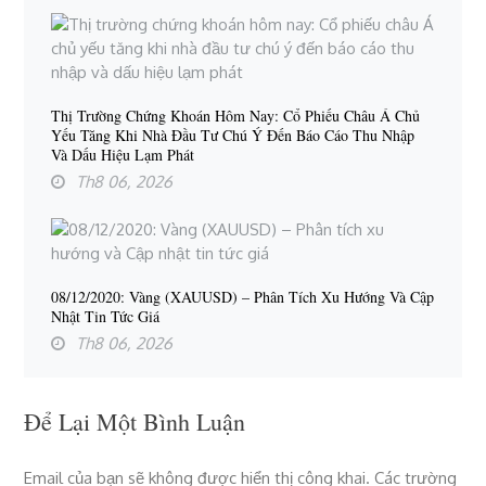
Thị Trường Chứng Khoán Hôm Nay: Cổ Phiếu Châu Á Chủ
Yếu Tăng Khi Nhà Đầu Tư Chú Ý Đến Báo Cáo Thu Nhập
Và Dấu Hiệu Lạm Phát
Th8 06, 2026
08/12/2020: Vàng (XAUUSD) – Phân Tích Xu Hướng Và Cập
Nhật Tin Tức Giá
Th8 06, 2026
Để Lại Một Bình Luận
Email của bạn sẽ không được hiển thị công khai.
Các trường