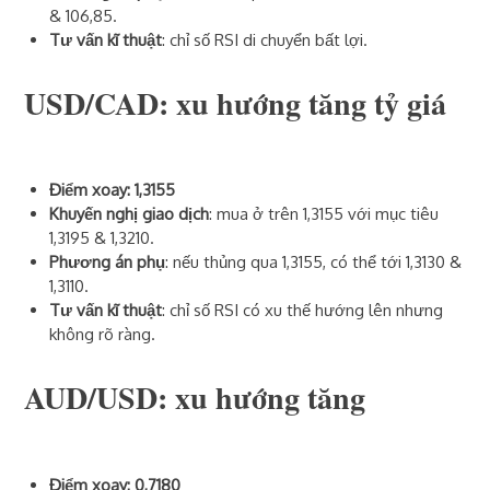
& 106,85.
Tư vấn kĩ thuật
: chỉ số RSI di chuyển bất lợi.
USD/CAD: xu hướng tăng tỷ giá
Điểm xoay: 1,3155
Khuyến nghị giao dịch
: mua ở trên 1,3155 với mục tiêu
1,3195 & 1,3210.
Phương án phụ
: nếu thủng qua 1,3155, có thể tới 1,3130 &
1,3110.
Tư vấn kĩ thuật
: chỉ số RSI có xu thế hướng lên nhưng
không rõ ràng.
AUD/USD: xu hướng tăng
Điểm xoay: 0,7180