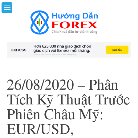
Skip
to
content
26/08/2020 – Phân
Tích Kỹ Thuật Trước
Phiên Châu Mỹ:
EUR/USD,