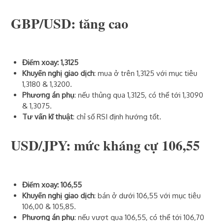
GBP/USD: tăng cao
Điểm xoay: 1,3125
Khuyến nghị giao dịch
: mua ở trên 1,3125 với mục tiêu
1,3180 & 1,3200.
Phương án phụ
: nếu thủng qua 1,3125, có thể tới 1,3090
& 1,3075.
Tư vấn kĩ thuật
: chỉ số RSI định hướng tốt.
USD/JPY: mức kháng cự 106,55
Điểm xoay: 106,55
Khuyến nghị giao dịch
: bán ở dưới 106,55 với mục tiêu
106,00 & 105,85.
Phương án phụ
: nếu vượt qua 106,55, có thể tới 106,70