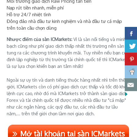
Môi trường giao dịch Raw Pricing tân tiến
Nạp rút tiền nhanh, miễn phí
Hỗ trợ 24/7 nhiệt tình
Đông đảo nhà đầu tư kinh nghiệm và nhà đầu tư cá mập
trên toàn cầu chọn dùng
Nhược điểm của sàn ICMarkets:
Vì là sàn nổi tiếng và minh
bạch cũng như phí giao dịch thấp nhất thị trường nên sàn ít
tung ra các chương trình khuyến mãi. Tuy nhiên nếu bạn có ý
định lập nghiệp từ thị trường tài chính quốc tế thì ICMarkets
là sự lựa chọn khiến bạn an tâm nhất!
Ngoài sự uy tín và danh tiếng thuộc hàng nhất nhì trên thế
giới, ICMarkets còn có phí giao dịch cực thấp và tốc độ khớp
lệnh cực cao, nhờ đó mà ICMarkets trở thành sàn giao dịch
Forex và tài chính quốc tế được nhiều nhà đầu tư "cá mập"
như các ngân hàng, các quỹ đầu tư, các nhà đầu tư lâu
năm,... trên thế giới chọn làm nơi giao dịch.
Mở tài khoản tại sàn ICMarkets