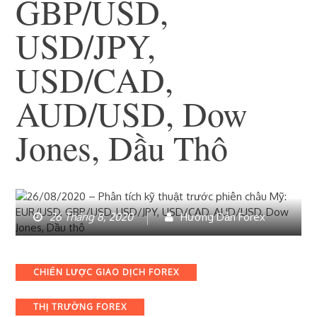
GBP/USD,
USD/JPY,
USD/CAD,
AUD/USD, Dow
Jones, Dầu Thô
26 Tháng 8, 2020
Hướng Dẫn Forex
Categories
CHIẾN LƯỢC GIAO DỊCH FOREX
THỊ TRƯỜNG FOREX