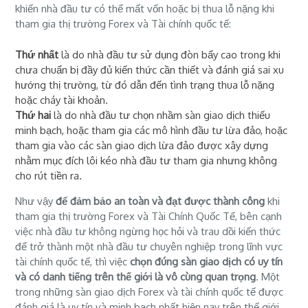
khiến nhà đầu tư có thể mất vốn hoặc bị thua lỗ nặng khi
tham gia thị trường Forex và Tài chính quốc tế:
Thứ nhất
là do nhà đầu tư sử dụng đòn bẩy cao trong khi
chưa chuẩn bị đầy đủ kiến thức cần thiết và đánh giá sai xu
hướng thị trường, từ đó dẫn đến tình trạng thua lỗ nặng
hoặc cháy tài khoản.
Thứ hai
là do nhà đầu tư chọn nhầm sàn giao dịch thiếu
minh bạch, hoặc tham gia các mô hình đầu tư lừa đảo, hoặc
tham gia vào các sàn giao dịch lừa đảo được xây dựng
nhằm mục đích lôi kéo nhà đầu tư tham gia nhưng không
cho rút tiền ra.
Như vậy
để đảm bảo an toàn và đạt được thành công
khi
tham gia thị trường Forex và Tài Chính Quốc Tế, bên cạnh
việc nhà đầu tư không ngừng học hỏi và trau dồi kiến thức
để trở thành một nhà đầu tư chuyên nghiệp trong lĩnh vực
tài chính quốc tế, thì việc
chọn đúng sàn giao dịch có uy tín
và có danh tiếng trên thế giới là vô cùng quan trọng
. Một
trong những sàn giao dịch Forex và tài chính quốc tế được
đánh giá là uy tín và minh bạch nhất hiện nay trên thế giới