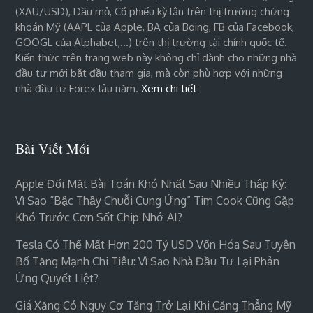
(XAU/USD), Dầu mỏ, Cổ phiếu kỳ lân trên thị trường chứng
khoán Mỹ (AAPL của Apple, BA của Boing, FB của Facebook,
GOOGL của Alphabet,…) trên thị trường tài chính quốc tế.
Kiến thức trên trang web này không chỉ dành cho những nhà
đầu tư mới bắt đầu tham gia, mà còn phù hợp với những
nhà đầu tư Forex lâu năm.
Xem chi tiết
Bài Viết Mới
Apple Đối Mặt Bài Toán Khó Nhất Sau Nhiều Thập Kỷ:
Vì Sao “bậc Thầy Chuỗi Cung Ứng” Tim Cook Cũng Gặp
Khó Trước Cơn Sốt Chip Nhớ AI?
Tesla Có Thể Mất Hơn 200 Tỷ USD Vốn Hóa Sau Tuyên
Bố Tăng Mạnh Chi Tiêu: Vì Sao Nhà Đầu Tư Lại Phản
Ứng Quyết Liệt?
Giá Xăng Có Nguy Cơ Tăng Trở Lại Khi Căng Thẳng Mỹ