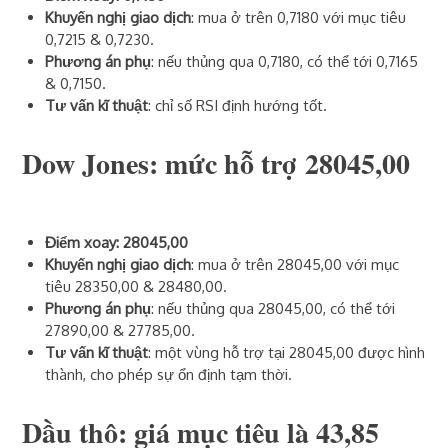
Khuyến nghị giao dịch
: mua ở trên 0,7180 với mục tiêu
0,7215 & 0,7230.
Phương án phụ
: nếu thủng qua 0,7180, có thể tới 0,7165
& 0,7150.
Tư vấn kĩ thuật
: chỉ số RSI định hướng tốt.
Dow Jones: mức hỗ trợ 28045,00
Điểm xoay: 28045,00
Khuyến nghị giao dịch
: mua ở trên 28045,00 với mục
tiêu 28350,00 & 28480,00.
Phương án phụ
: nếu thủng qua 28045,00, có thể tới
27890,00 & 27785,00.
Tư vấn kĩ thuật
: một vùng hỗ trợ tại 28045,00 được hình
thành, cho phép sự ổn định tạm thời.
Dầu thô: giá mục tiêu là 43,85