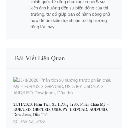
chính quốc tế cũng như các tin tức& sự
kiện ảnh hưởng đến sự biến động của thị
trường, từ đó giúp bạn có hành động phù
hợp để tìm kiếm lợi nhuận từ thị trường
rộng lớn này!
Bài Viết Liên Quan
23/11/2020: Phân Tích Xu Hướng Trước Phiên Châu Mỹ –
EUR/USD, GBP/USD, USD/JPY, USD/CAD, AUD/USD,
Dow Jones, Dầu Thô
Th8 06, 2026