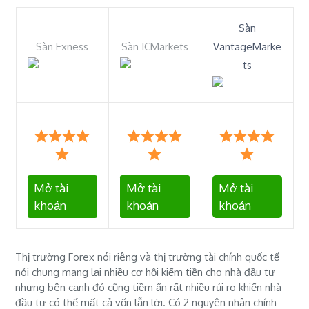
Sàn
Sàn Exness
Sàn ICMarkets
VantageMarke
ts
Mở tài
Mở tài
Mở tài
khoản
khoản
khoản
Thị trường Forex nói riêng và thị trường tài chính quốc tế
nói chung mang lại nhiều cơ hội kiếm tiền cho nhà đầu tư
nhưng bên cạnh đó cũng tiềm ẩn rất nhiều rủi ro khiến nhà
đầu tư có thể mất cả vốn lẫn lời. Có 2 nguyên nhân chính