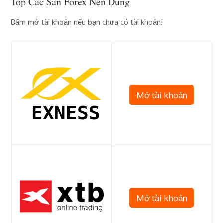
Top Các Sàn Forex Nên Dùng
Bấm mở tài khoản nếu bạn chưa có tài khoản!
Mở tài khoản
Mở tài khoản