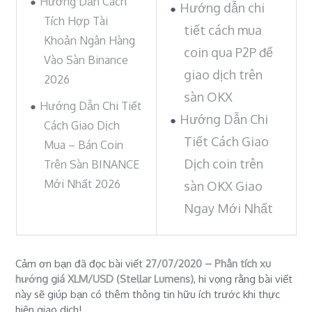
Hướng Dẫn Cách
Hướng dẫn chi
Tích Hợp Tài
tiết cách mua
Khoản Ngân Hàng
coin qua P2P để
Vào Sàn Binance
giao dịch trên
2026
sàn OKX
Hướng Dẫn Chi Tiết
Hướng Dẫn Chi
Cách Giao Dịch
Tiết Cách Giao
Mua – Bán Coin
Dịch coin trên
Trên Sàn BINANCE
Mới Nhất 2026
sàn OKX Giao
Ngay Mới Nhất
Cảm ơn bạn đã đọc bài viết
27/07/2020 – Phân tích xu
hướng giá XLM/USD (Stellar Lumens)
, hi vọng rằng bài viết
này sẽ giúp bạn có thêm thông tin hữu ích trước khi thực
hiện giao dịch!