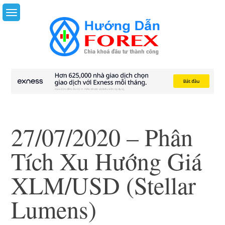
Skip
to
content
27/07/2020 – Phân
Tích Xu Hướng Giá
XLM/USD (Stellar
Lumens)