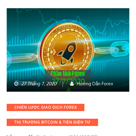
27 Tháng 7, 2020
Hướng Dẫn Forex
Categories
CHIẾN LƯỢC GIAO DỊCH FOREX
THỊ TRƯỜNG BITCOIN & TIỀN ĐIỆN TỬ