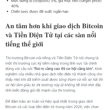
Mức dừng lỗ (stoploss) 5%, giá mục tiêu (target price)
40%
Chiến lược được đề xuất: ngắn hạn
An tâm hơn khi giao dịch Bitcoin
và Tiền Điện Tử tại các sàn nổi
tiếng thế giới
Thị trường Bitcoin nói riêng và Tiền Điện Tử nói chung là
một thị trường cực kỳ tiềm năng trong lĩnh vực tài chính
đúng với câu nói "
Rủi ro càng cao thì cơ hội càng lớn
". Kinh
nghiệm của nhiều nhà giao dịch tiền điện tử thành công cho
thấy
một khi đã kiểm soát được lòng tham và nỗi sợ hãi thì
cơ hội làm giàu từ thị trường này là không hề khó
nhờ đặc
tính biến động giá rất mạnh của thị trường.
Để đảm bảo an toàn và hiệu quả nhất trong giao dịch
Bitcoin và các loại tiền điện tử trong năm 2026, việc chọn