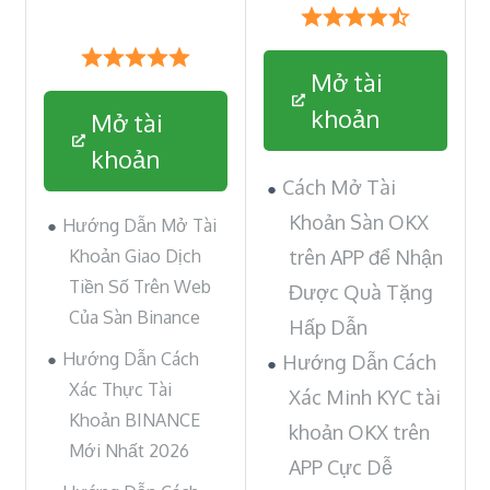
Mở tài
khoản
Mở tài
khoản
Cách Mở Tài
Khoản Sàn OKX
Hướng Dẫn Mở Tài
Khoản Giao Dịch
trên APP để Nhận
Tiền Số Trên Web
Được Quà Tặng
Của Sàn Binance
Hấp Dẫn
Hướng Dẫn Cách
Hướng Dẫn Cách
Xác Thực Tài
Xác Minh KYC tài
Khoản BINANCE
khoản OKX trên
Mới Nhất 2026
APP Cực Dễ