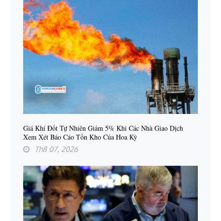
Giá Khí Đốt Tự Nhiên Giảm 5% Khi Các Nhà Giao Dịch
Xem Xét Báo Cáo Tồn Kho Của Hoa Kỳ
Th8 07, 2026