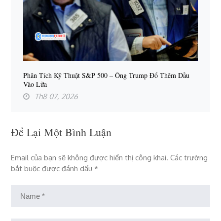
Phân Tích Kỹ Thuật S&P 500 – Ông Trump Đổ Thêm Dầu
Vào Lửa
Th8 07, 2026
Để Lại Một Bình Luận
Email của bạn sẽ không được hiển thị công khai.
Các trường
bắt buộc được đánh dấu
*