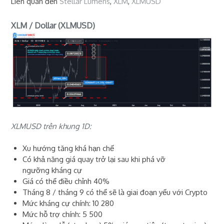
Liên quan đến
Stellar Lumens
,
XLM
,
XLMUSD
XLM / Dollar (XLMUSD)
XLMUSD trên khung 1D:
Xu hướng tăng khá hạn chế
Có khả năng giá quay trở lại sau khi phá vỡ
ngưỡng kháng cự
Giá có thể điều chỉnh 40%
Tháng 8 / tháng 9 có thể sẽ là giai đoạn yếu với Crypto
Mức kháng cự chính: 10 280
Mức hỗ trợ chính: 5 500