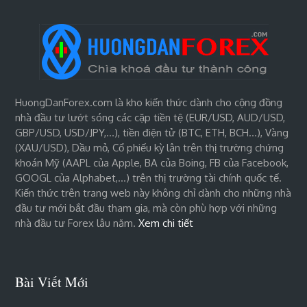
HuongDanForex.com là kho kiến thức dành cho cộng đồng
nhà đầu tư lướt sóng các cặp tiền tệ (EUR/USD, AUD/USD,
GBP/USD, USD/JPY,…), tiền điện tử (BTC, ETH, BCH…), Vàng
(XAU/USD), Dầu mỏ, Cổ phiếu kỳ lân trên thị trường chứng
khoán Mỹ (AAPL của Apple, BA của Boing, FB của Facebook,
GOOGL của Alphabet,…) trên thị trường tài chính quốc tế.
Kiến thức trên trang web này không chỉ dành cho những nhà
đầu tư mới bắt đầu tham gia, mà còn phù hợp với những
nhà đầu tư Forex lâu năm.
Xem chi tiết
Bài Viết Mới