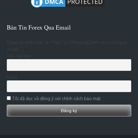
Bản Tin Forex Qua Email
Đăng ký nhận bản tin "Hot" từ HuongDanForex.com qua
email
Tên của bạn
Email
Tôi đã đọc và đồng ý với chính sách bảo mật