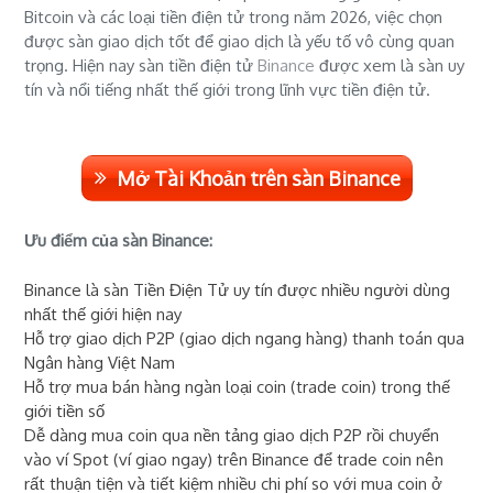
Bitcoin và các loại tiền điện tử trong năm 2026, việc chọn
được sàn giao dịch tốt để giao dịch là yếu tố vô cùng quan
trọng. Hiện nay sàn tiền điện tử
Binance
được xem là sàn uy
tín và nổi tiếng nhất thế giới trong lĩnh vực tiền điện tử.
Mở Tài Khoản trên sàn Binance
Ưu điểm của sàn Binance:
Binance là sàn Tiền Điện Tử uy tín được nhiều người dùng
nhất thế giới hiện nay
Hỗ trợ giao dịch P2P (giao dịch ngang hàng) thanh toán qua
Ngân hàng Việt Nam
Hỗ trợ mua bán hàng ngàn loại coin (trade coin) trong thế
giới tiền số
Dễ dàng mua coin qua nền tảng giao dịch P2P rồi chuyển
vào ví Spot (ví giao ngay) trên Binance để trade coin nên
rất thuận tiện và tiết kiệm nhiều chi phí so với mua coin ở