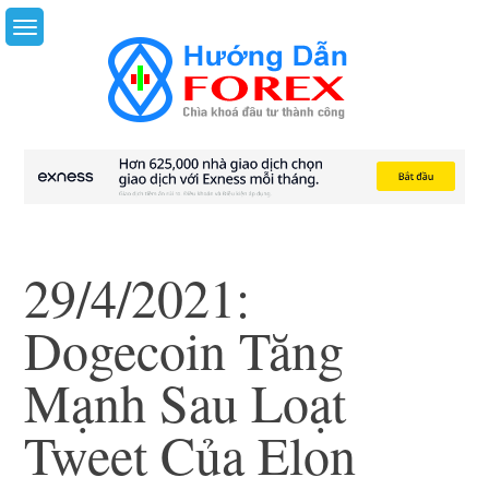
Skip
to
content
29/4/2021:
Dogecoin Tăng
Mạnh Sau Loạt
Tweet Của Elon