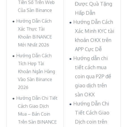
Tiền Số Trên Web
Được Quà Tặng
Của Sàn Binance
Hấp Dẫn
Hướng Dẫn Cách
Hướng Dẫn Cách
Xác Thực Tài
Xác Minh KYC tài
Khoản BINANCE
khoản OKX trên
Mới Nhất 2026
APP Cực Dễ
Hướng Dẫn Cách
Hướng dẫn chi
Tích Hợp Tài
tiết cách mua
Khoản Ngân Hàng
coin qua P2P để
Vào Sàn Binance
giao dịch trên
2026
sàn OKX
Hướng Dẫn Chi Tiết
Hướng Dẫn Chi
Cách Giao Dịch
Tiết Cách Giao
Mua – Bán Coin
Dịch coin trên
Trên Sàn BINANCE