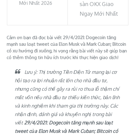
Mới Nhất 2026
sàn OKX Giao
Ngay Mới Nhất
Cảm ơn bạn đã đọc bài viết
29/4/2021: Dogecoin tăng
mạnh sau loạt tweet của Elon Musk và Mark Cuban; Bitcoin
có xu hướng đi xuống
, hi vọng rằng bài viết này sẽ giúp bạn
có thêm thông tin hữu ích trước khi thực hiện giao dịch!
Lưu ý: Thị trường Tiền Điện Tử mang lại cơ
hội tạo ra lợi nhuận rất lớn cho nhà đầu tư,
nhưng cũng có thể gây ra rủi ro thua lỗ thậm chí
mất vốn nếu nhà đầu tư thiếu kiến thức, bản lĩnh
và kinh nghiệm khi tham gia thị trường này. Các
nhận định, đánh giá và khuyến nghị trong bài
viết
29/4/2021: Dogecoin tăng mạnh sau loạt
tweet của Elon Musk và Mark Cuban; Bitcoin có