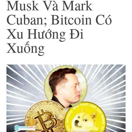
Musk Và Mark
Cuban; Bitcoin Có
Xu Hướng Đi
Xuống