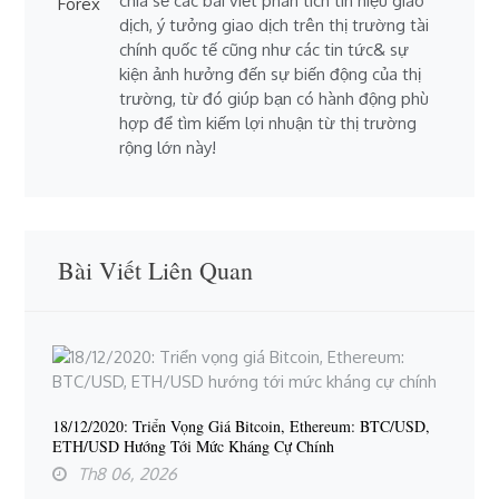
chia sẻ các bài viết phân tích tín hiệu giao
dịch, ý tưởng giao dịch trên thị trường tài
chính quốc tế cũng như các tin tức& sự
kiện ảnh hưởng đến sự biến động của thị
trường, từ đó giúp bạn có hành động phù
hợp để tìm kiếm lợi nhuận từ thị trường
rộng lớn này!
Bài Viết Liên Quan
18/12/2020: Triển Vọng Giá Bitcoin, Ethereum: BTC/USD,
ETH/USD Hướng Tới Mức Kháng Cự Chính
Th8 06, 2026