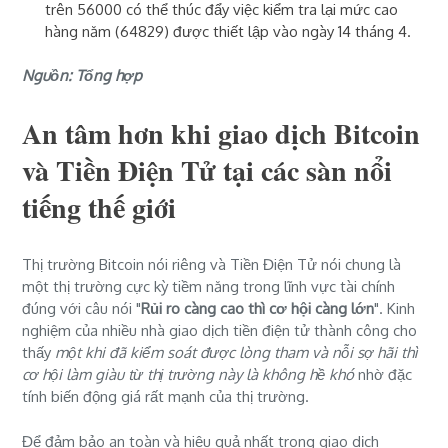
trên 56000 có thể thúc đẩy việc kiểm tra lại mức cao
hàng năm (64829) được thiết lập vào ngày 14 tháng 4.
Nguồn: Tổng hợp
An tâm hơn khi giao dịch Bitcoin
và Tiền Điện Tử tại các sàn nổi
tiếng thế giới
Thị trường Bitcoin nói riêng và Tiền Điện Tử nói chung là
một thị trường cực kỳ tiềm năng trong lĩnh vực tài chính
đúng với câu nói "
Rủi ro càng cao thì cơ hội càng lớn
". Kinh
nghiệm của nhiều nhà giao dịch tiền điện tử thành công cho
thấy
một khi đã kiểm soát được lòng tham và nỗi sợ hãi thì
cơ hội làm giàu từ thị trường này là không hề khó
nhờ đặc
tính biến động giá rất mạnh của thị trường.
Để đảm bảo an toàn và hiệu quả nhất trong giao dịch