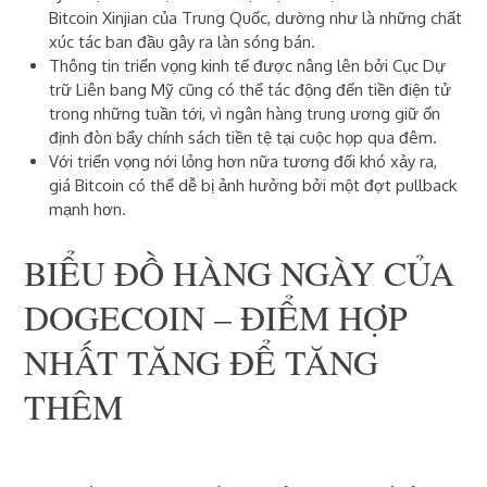
Bitcoin Xinjian của Trung Quốc
, dường như là những chất
xúc tác ban đầu gây ra làn sóng bán.
Thông tin triển vọng kinh tế được nâng lên bởi Cục Dự
trữ Liên bang Mỹ cũng có thể tác động đến tiền điện tử
trong những tuần tới, vì ngân hàng trung ương giữ ổn
định đòn bẩy chính sách tiền tệ tại cuộc họp qua đêm.
Với triển vọng nới lỏng hơn nữa tương đối khó xảy ra,
giá Bitcoin có thể dễ bị ảnh hưởng bởi một đợt pullback
mạnh hơn.
BIỂU ĐỒ HÀNG NGÀY CỦA
DOGECOIN – ĐIỂM HỢP
NHẤT TĂNG ĐỂ TĂNG
THÊM