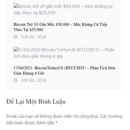
Bitcoin Trở Về Gần Mốc $50,000 – Mức Kháng Cự Tiếp
Theo Tại $55,000
Th8 06, 2026
17/04/2021: Bitcoin/TetherUS (BTCUSDT) – Phân Tích Đơn
Giản Khung 4 Giờ
Th8 06, 2026
Để Lại Một Bình Luận
Email của bạn sẽ không được hiển thị công khai.
Các trường
bắt buộc được đánh dấu
*