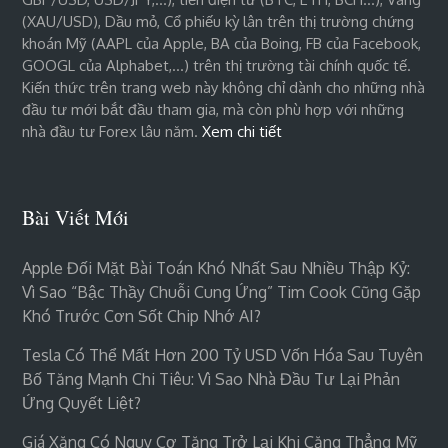
(XAU/USD), Dầu mỏ, Cổ phiếu kỳ lân trên thị trường chứng
khoán Mỹ (AAPL của Apple, BA của Boing, FB của Facebook,
GOOGL của Alphabet,…) trên thị trường tài chính quốc tế.
Kiến thức trên trang web này không chỉ dành cho những nhà
đầu tư mới bắt đầu tham gia, mà còn phù hợp với những
nhà đầu tư Forex lâu năm.
Xem chi tiết
Bài Viết Mới
Apple Đối Mặt Bài Toán Khó Nhất Sau Nhiều Thập Kỷ:
Vì Sao “bậc Thầy Chuỗi Cung Ứng” Tim Cook Cũng Gặp
Khó Trước Cơn Sốt Chip Nhớ AI?
Tesla Có Thể Mất Hơn 200 Tỷ USD Vốn Hóa Sau Tuyên
Bố Tăng Mạnh Chi Tiêu: Vì Sao Nhà Đầu Tư Lại Phản
Ứng Quyết Liệt?
Giá Xăng Có Nguy Cơ Tăng Trở Lại Khi Căng Thẳng Mỹ