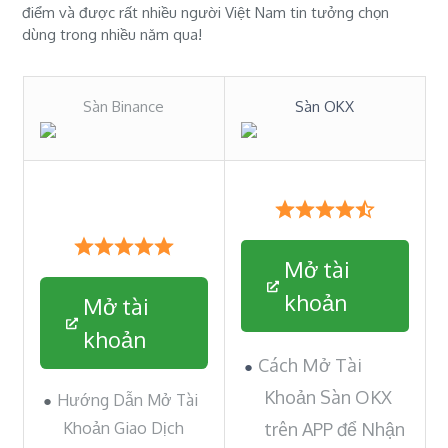
điểm và được rất nhiều người Việt Nam tin tưởng chọn
dùng trong nhiều năm qua!
Sàn Binance
Sàn OKX
Mở tài
khoản
Mở tài
khoản
Cách Mở Tài
Khoản Sàn OKX
Hướng Dẫn Mở Tài
Khoản Giao Dịch
trên APP để Nhận