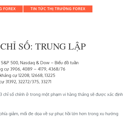
G FOREX
TIN TỨC THỊ TRƯỜNG FOREX
CHỈ SỐ: TRUNG LẬP
số S&P 500
, Nasdaq & Dow – Biểu đồ tuần
ng cự 3906, 4089 – 4179, 4368/76
kháng cự 12208, 12668, 13225
cự 31392, 32272/375, 33271
3 chỉ số chính ở trong một phạm vi hàng tháng sẽ được xác định
 phía giảm, mối đe dọa về sự phục hồi lớn hơn trong xu hướng