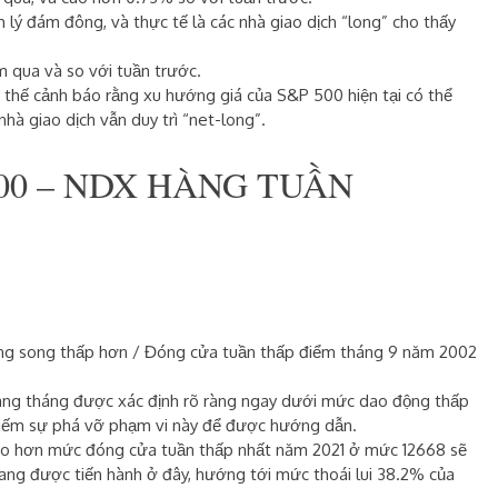
lý đám đông, và thực tế là các nhà giao dịch “long” cho thấy
m qua và so với tuần trước.
ị thế cảnh báo rằng xu hướng giá của S&P 500 hiện tại có thể
hà giao dịch vẫn duy trì “net-long”.
00 – NDX HÀNG TUẦN
ng song thấp hơn / Đóng cửa tuần thấp điểm tháng 9 năm 2002
hàng tháng được xác định rõ ràng ngay dưới mức dao động thấp
kiếm sự phá vỡ phạm vi này để được hướng dẫn.
 cao hơn mức đóng cửa tuần thấp nhất năm 2021 ở mức
12668
sẽ
đang được tiến hành ở đây, hướng tới mức thoái lui 38.2% của