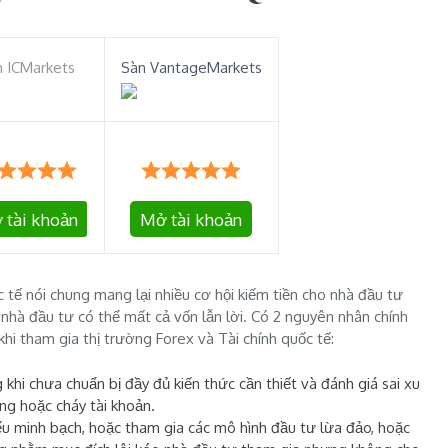
n ICMarkets
Sàn VantageMarkets
 tài khoản
Mở tài khoản
c tế nói chung mang lại nhiều cơ hội kiếm tiền cho nhà đầu tư
 nhà đầu tư có thể mất cả vốn lẫn lời. Có 2 nguyên nhân chính
hi tham gia thị trường Forex và Tài chính quốc tế:
khi chưa chuẩn bị đầy đủ kiến thức cần thiết và đánh giá sai xu
ng hoặc cháy tài khoản.
ếu minh bạch, hoặc tham gia các mô hình đầu tư lừa đảo, hoặc