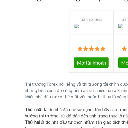
Sàn Exness
Sà
Mở tài khoản
Mở
Thị trường Forex nói riêng và thị trường tài chính quố
nhưng bên cạnh đó cũng tiềm ẩn rất nhiều rủi ro khiến
khiến nhà đầu tư có thể mất vốn hoặc bị thua lỗ nặng k
Thứ nhất
là do nhà đầu tư sử dụng đòn bẩy cao trong 
hướng thị trường, từ đó dẫn đến tình trạng thua lỗ nặ
Thứ hai
là do nhà đầu tư chọn nhầm sàn giao dịch thi