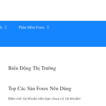
ch
Phần Mềm Forex
Biến Động Thị Trường
Top Các Sàn Forex Nên Dùng
Bấm mở tài khoản nếu bạn chưa có tài khoản!