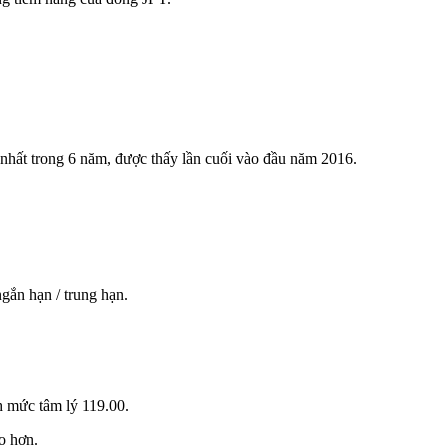
nhất trong 6 năm, được thấy lần cuối vào đầu năm 2016.
gắn hạn / trung hạn.
nh mức
tâm lý
119.00
.
o hơn.