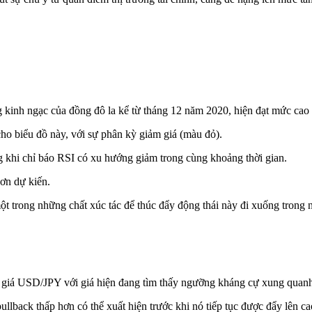
kinh ngạc của đồng đô la kể từ tháng 12 năm 2020, hiện đạt mức cao 
cho biểu đồ này, với sự phân kỳ giảm giá (màu đỏ).
 khi chỉ báo RSI có xu hướng giảm trong cùng khoảng thời gian.
ơn dự kiến.
ột trong những chất xúc tác để thúc đẩy động thái này đi xuống trong n
tỷ giá USD/JPY với giá hiện đang tìm thấy ngưỡng kháng cự xung qua
ullback thấp hơn có thể xuất hiện trước khi nó tiếp tục được đẩy lên ca