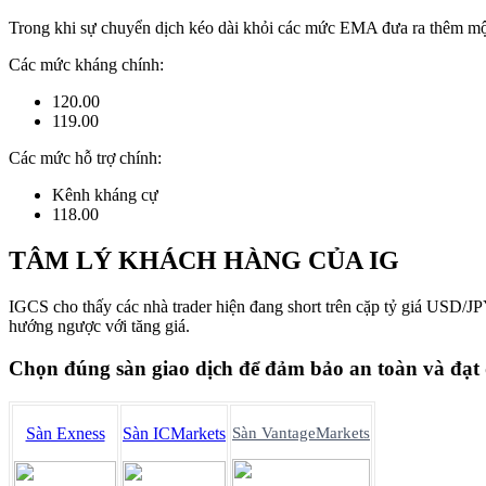
Trong khi sự chuyển dịch kéo dài khỏi các mức
EMA
đưa ra thêm một
Các mức kháng chính:
120.00
119.00
Các mức hỗ trợ chính:
Kênh kháng cự
118.00
TÂM LÝ KHÁCH HÀNG CỦA IG
IGCS
cho thấy các nhà trader hiện đang short
trên cặp tỷ giá
USD/JP
hướng ngược với tăng giá.
Chọn đúng sàn giao dịch để đảm bảo an toàn và đạt
Sàn Exness
Sàn ICMarkets
Sàn VantageMarkets