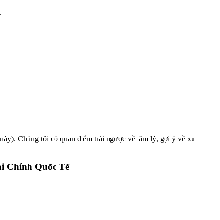
.
 này). Chúng tôi có quan điểm trái ngược về tâm lý, gợi ý về xu
ài Chính Quốc Tế